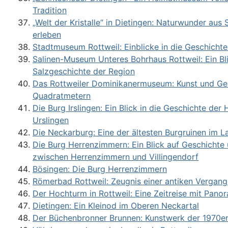
Tradition
„Welt der Kristalle“ in Dietingen: Naturwunder aus 
erleben
Stadtmuseum Rottweil: Einblicke in die Geschichte
Salinen-Museum Unteres Bohrhaus Rottweil: Ein Bli
Salzgeschichte der Region
Das Rottweiler Dominikanermuseum: Kunst und Ge
Quadratmetern
Die Burg Irslingen: Ein Blick in die Geschichte der
Urslingen
Die Neckarburg: Eine der ältesten Burgruinen im L
Die Burg Herrenzimmern: Ein Blick auf Geschichte
zwischen Herrenzimmern und Villingendorf
Bösingen: Die Burg Herrenzimmern
Römerbad Rottweil: Zeugnis einer antiken Vergang
Der Hochturm in Rottweil: Eine Zeitreise mit Pano
Dietingen: Ein Kleinod im Oberen Neckartal
Der Büchenbronner Brunnen: Kunstwerk der 1970er