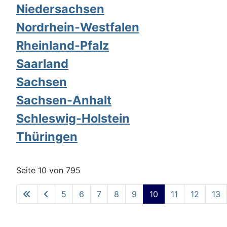
Niedersachsen
Nordrhein-Westfalen
Rheinland-Pfalz
Saarland
Sachsen
Sachsen-Anhalt
Schleswig-Holstein
Thüringen
Seite 10 von 795
5
6
7
8
9
10
11
12
13