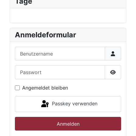
Tage
Anmeldeformular
Benutzername
Passwort
Passwort 
Angemeldet bleiben
Passkey verwenden
Anmelden