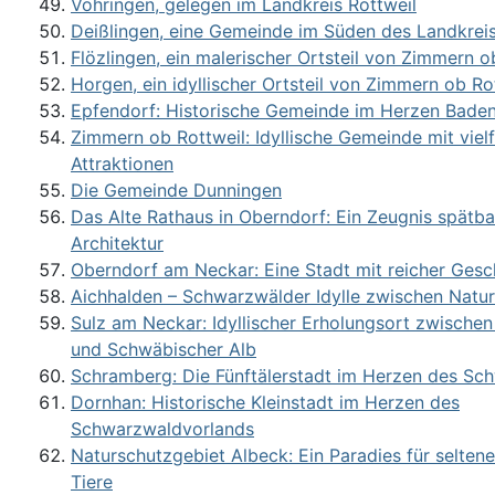
Vöhringen, gelegen im Landkreis Rottweil
Deißlingen, eine Gemeinde im Süden des Landkreis
Flözlingen, ein malerischer Ortsteil von Zimmern o
Horgen, ein idyllischer Ortsteil von Zimmern ob Ro
Epfendorf: Historische Gemeinde im Herzen Bad
Zimmern ob Rottweil: Idyllische Gemeinde mit vielf
Attraktionen
Die Gemeinde Dunningen
Das Alte Rathaus in Oberndorf: Ein Zeugnis spätb
Architektur
Oberndorf am Neckar: Eine Stadt mit reicher Gesc
Aichhalden – Schwarzwälder Idylle zwischen Natu
Sulz am Neckar: Idyllischer Erholungsort zwische
und Schwäbischer Alb
Schramberg: Die Fünftälerstadt im Herzen des Sc
Dornhan: Historische Kleinstadt im Herzen des
Schwarzwaldvorlands
Naturschutzgebiet Albeck: Ein Paradies für selten
Tiere