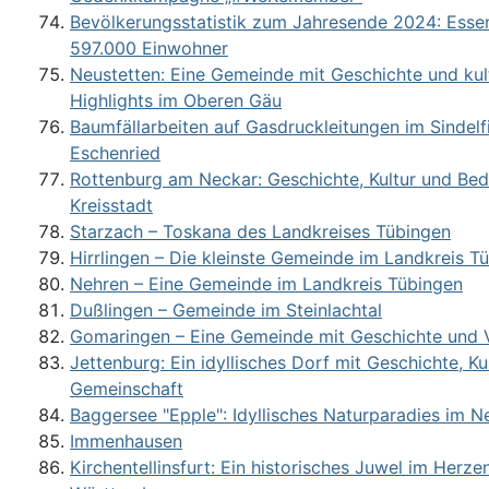
Bevölkerungsstatistik zum Jahresende 2024: Essen
597.000 Einwohner
Neustetten: Eine Gemeinde mit Geschichte und kul
Highlights im Oberen Gäu
Baumfällarbeiten auf Gasdruckleitungen im Sindelfi
Eschenried
Rottenburg am Neckar: Geschichte, Kultur und Be
Kreisstadt
Starzach – Toskana des Landkreises Tübingen
Hirrlingen – Die kleinste Gemeinde im Landkreis T
Nehren – Eine Gemeinde im Landkreis Tübingen
Dußlingen – Gemeinde im Steinlachtal
Gomaringen – Eine Gemeinde mit Geschichte und Vi
Jettenburg: Ein idyllisches Dorf mit Geschichte, Ku
Gemeinschaft
Baggersee "Epple": Idyllisches Naturparadies im N
Immenhausen
Kirchentellinsfurt: Ein historisches Juwel im Herz