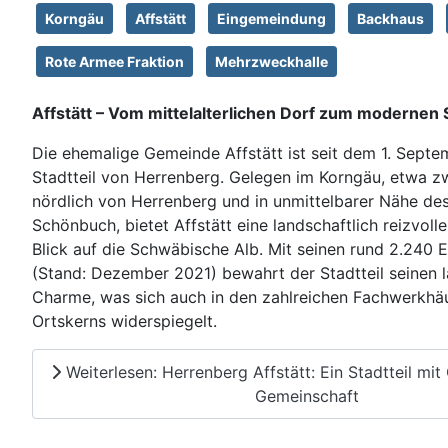
Korngäu
Affstätt
Eingemeindung
Backhaus
Rote Armee Fraktion
Mehrzweckhalle
Affstätt – Vom mittelalterlichen Dorf zum modernen S
Die ehemalige Gemeinde Affstätt ist seit dem 1. Septe
Stadtteil von Herrenberg. Gelegen im Korngäu, etwa z
nördlich von Herrenberg und in unmittelbarer Nähe de
Schönbuch, bietet Affstätt eine landschaftlich reizvo
Blick auf die Schwäbische Alb. Mit seinen rund 2.240 
(Stand: Dezember 2021) bewahrt der Stadtteil seinen l
Charme, was sich auch in den zahlreichen Fachwerkhä
Ortskerns widerspiegelt.
Weiterlesen: Herrenberg Affstätt: Ein Stadtteil mi
Gemeinschaft