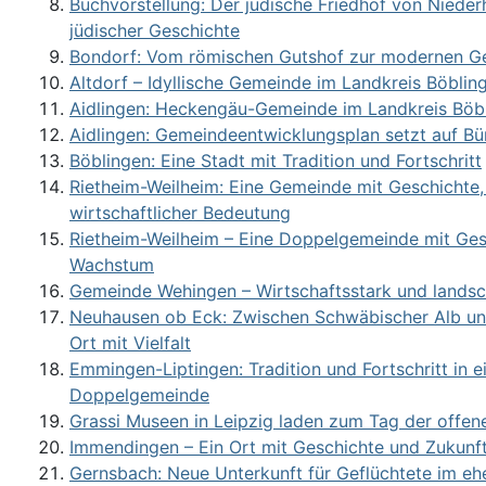
Buchvorstellung: Der jüdische Friedhof von Nieder
jüdischer Geschichte
Bondorf: Vom römischen Gutshof zur modernen 
Altdorf – Idyllische Gemeinde im Landkreis Böblin
Aidlingen: Heckengäu-Gemeinde im Landkreis Böb
Aidlingen: Gemeindeentwicklungsplan setzt auf Bü
Böblingen: Eine Stadt mit Tradition und Fortschritt
Rietheim-Weilheim: Eine Gemeinde mit Geschichte,
wirtschaftlicher Bedeutung
Rietheim-Weilheim – Eine Doppelgemeinde mit Ges
Wachstum
Gemeinde Wehingen – Wirtschaftsstark und landscha
Neuhausen ob Eck: Zwischen Schwäbischer Alb un
Ort mit Vielfalt
Emmingen-Liptingen: Tradition und Fortschritt in e
Doppelgemeinde
Grassi Museen in Leipzig laden zum Tag der offene
Immendingen – Ein Ort mit Geschichte und Zukunf
Gernsbach: Neue Unterkunft für Geflüchtete im eh