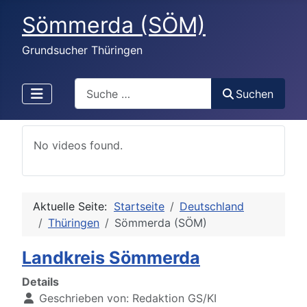
Sömmerda (SÖM)
Grundsucher Thüringen
Search
Suchen
No videos found.
Aktuelle Seite:
Startseite
Deutschland
Thüringen
Sömmerda (SÖM)
Landkreis Sömmerda
Details
Geschrieben von:
Redaktion GS/KI