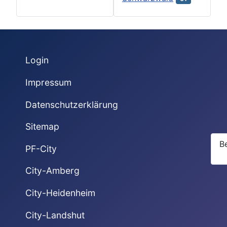
Login
Impressum
Datenschutzerklärung
Sitemap
B
PF-City
City-Amberg
City-Heidenheim
City-Landshut