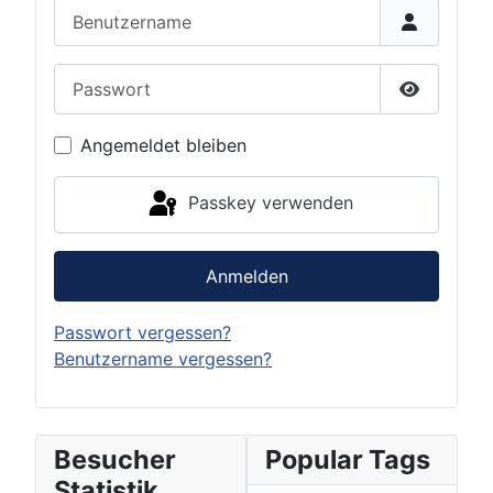
Benutzername
Passwort
Passwort 
Angemeldet bleiben
Passkey verwenden
Anmelden
Passwort vergessen?
Benutzername vergessen?
Besucher
Popular Tags
Statistik