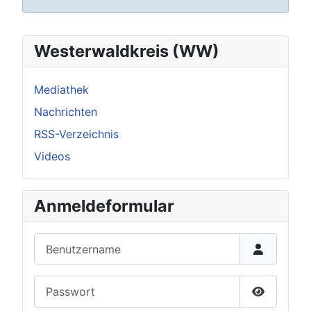
Westerwaldkreis (WW)
Mediathek
Nachrichten
RSS-Verzeichnis
Videos
Anmeldeformular
Benutzername
Passwort
Passwort 