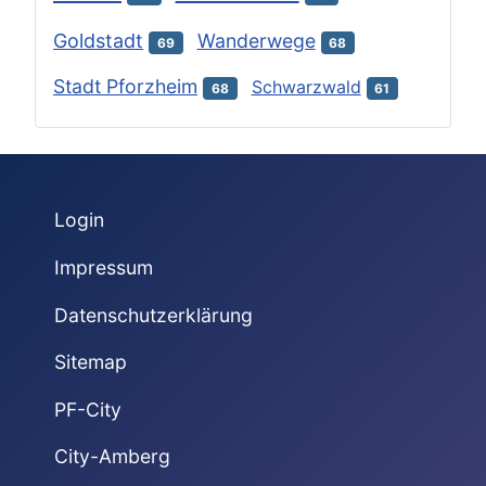
Goldstadt
Wanderwege
69
68
Stadt Pforzheim
Schwarzwald
68
61
Login
Impressum
Datenschutzerklärung
Sitemap
PF-City
City-Amberg