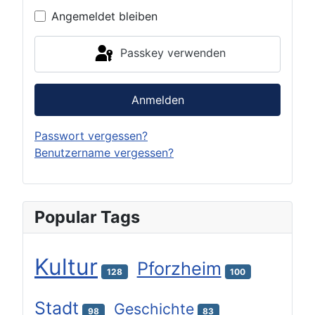
Angemeldet bleiben
Passkey verwenden
Anmelden
Passwort vergessen?
Benutzername vergessen?
Popular Tags
Kultur
Pforzheim
128
100
Stadt
Geschichte
98
83