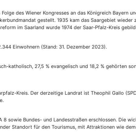
ls Folge des Wiener Kongresses an das Königreich Bayern u
ölkerbundmandat gestellt. 1935 kam das Saargebiet wieder
eform im Saarland wurde 1974 der Saar-Pfalz-Kreis gebild
2.344 Einwohnern (Stand: 31. Dezember 2023).
-katholisch, 27,5 % evangelisch und 18,2 % gehörten sonst
pfalz-Kreis. Der derzeitige Landrat ist Theophil Gallo (SP
e.
A 8 sowie Bundes- und Landesstraßen erschlossen. Die wich
nder Standort für den Tourismus, mit Attraktionen wie de