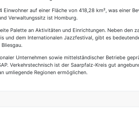
44 Einwohner auf einer Fläche von 418,28 km², was einer 
und Verwaltungssitz ist Homburg.
 breite Palette an Aktivitäten und Einrichtungen. Neben den
reis und dem Internationalen Jazzfestival, gibt es bedeute
Bliesgau.
nationaler Unternehmen sowie mittelständischer Betriebe ge
 SAP. Verkehrstechnisch ist der Saarpfalz-Kreis gut angeb
 an umliegende Regionen ermöglichen.