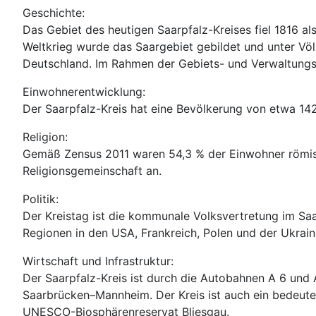
Geschichte:
Das Gebiet des heutigen Saarpfalz-Kreises fiel 1816 a
Weltkrieg wurde das Saargebiet gebildet und unter V
Deutschland. Im Rahmen der Gebiets- und Verwaltungsr
Einwohnerentwicklung:
Der Saarpfalz-Kreis hat eine Bevölkerung von etwa 14
Religion:
Gemäß Zensus 2011 waren 54,3 % der Einwohner römisch
Religionsgemeinschaft an.
Politik:
Der Kreistag ist die kommunale Volksvertretung im Saar
Regionen in den USA, Frankreich, Polen und der Ukrain
Wirtschaft und Infrastruktur:
Der Saarpfalz-Kreis ist durch die Autobahnen A 6 und 
Saarbrücken–Mannheim. Der Kreis ist auch ein bedeute
UNESCO-Biosphärenreservat Bliesgau.