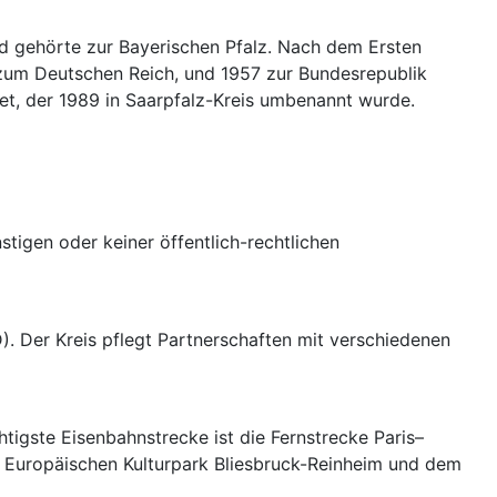
nd gehörte zur Bayerischen Pfalz. Nach dem Ersten
 zum Deutschen Reich, und 1957 zur Bundesrepublik
et, der 1989 in Saarpfalz-Kreis umbenannt wurde.
igen oder keiner öffentlich-rechtlichen
D). Der Kreis pflegt Partnerschaften mit verschiedenen
tigste Eisenbahnstrecke ist die Fernstrecke Paris–
m Europäischen Kulturpark Bliesbruck-Reinheim und dem