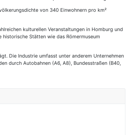
Bevölkerungsdichte von 340 Einwohnern pro km²
 zahlreichen kulturellen Veranstaltungen in Homburg und
nde historische Stätten wie das Römermuseum
prägt. Die Industrie umfasst unter anderem Unternehmen
unden durch Autobahnen (A6, A8), Bundesstraßen (B40,