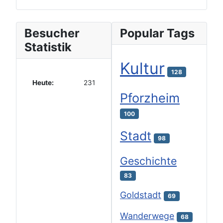
Besucher
Popular Tags
Statistik
Kultur
128
Heute:
231
Pforzheim
100
Stadt
98
Geschichte
83
Goldstadt
69
Wanderwege
68