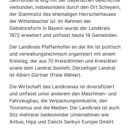
Jahrhunderte eng mit der bayerischen Geschichte
verbunden, insbesondere durch den Ort Scheyern,
der Stammsitz des ehemaligen Herrscherhauses
der Wittelsbacher ist. Im Rahmen der
Gebietsreform in Bayern wurde der Landkreis
1972 erweitert und umfasst heute 19 Gemeinden.
Der Landkreis Pfaffenhofen an der Ilm ist politisch
und verwaltungstechnisch organisiert mit einem
Kreistag, der aus 70 Kreisrätinnen und Kreisräten
sowie dem Landrat besteht. Derzeitiger Landrat
ist Albert Gürtner (Freie Wähler).
Die Wirtschaft des Landkreises ist diversifiziert
und umfasst unter anderem den Maschinen- und
Fahrzeugbau, die Verpackungsindustrie, den
Tourismus und die Medien. Der Landkreis ist auch
Sitz mehrerer bedeutender Unternehmen wie
Airbus, Hipp und Daiichi Sankyo Europe GmbH.