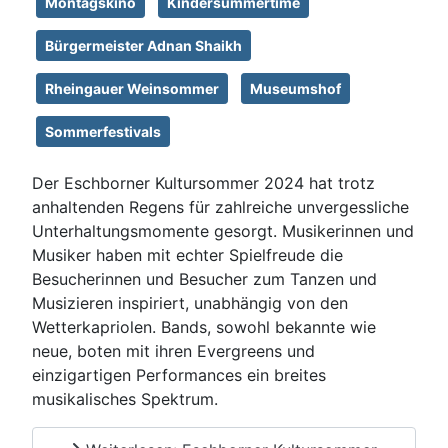
Montagskino
Kindersummertime
Bürgermeister Adnan Shaikh
Rheingauer Weinsommer
Museumshof
Sommerfestivals
Der Eschborner Kultursommer 2024 hat trotz
anhaltenden Regens für zahlreiche unvergessliche
Unterhaltungsmomente gesorgt. Musikerinnen und
Musiker haben mit echter Spielfreude die
Besucherinnen und Besucher zum Tanzen und
Musizieren inspiriert, unabhängig von den
Wetterkapriolen. Bands, sowohl bekannte wie
neue, boten mit ihren Evergreens und
einzigartigen Performances ein breites
musikalisches Spektrum.