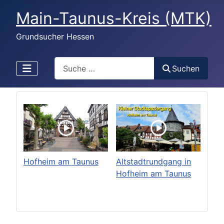
Main-Taunus-Kreis (MTK)
Grundsucher Hessen
Search
Suchen
Hofheim am Taunus
Altstadtrundgang in
Hofheim am Taunus