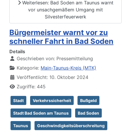
Weiterlesen: Bad Soden am Taunus warnt
vor unsachgemäßem Umgang mit
Silvesterfeuerwerk
Bürgermeister warnt vor zu
schneller Fahrt in Bad Soden
Details
Geschrieben von:
Pressemitteilung
Kategorie:
Main-Taunus-Kreis (MTK)
Veröffentlicht: 10. Oktober 2024
Zugriffe: 445
Stadt
Verkehrssicherheit
Bußgeld
Stadt Bad Soden am Taunus
Bad Soden
Taunus
Geschwindigkeitsüberschreitung