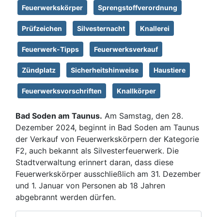
Feuerwerkskörper
Sprengstoffverordnung
Prüfzeichen
Silvesternacht
Knallerei
Feuerwerk-Tipps
Feuerwerksverkauf
Zündplatz
Sicherheitshinweise
Haustiere
Feuerwerksvorschriften
Knallkörper
Bad Soden am Taunus.
Am Samstag, den 28.
Dezember 2024, beginnt in Bad Soden am Taunus
der Verkauf von Feuerwerkskörpern der Kategorie
F2, auch bekannt als Silvesterfeuerwerk. Die
Stadtverwaltung erinnert daran, dass diese
Feuerwerkskörper ausschließlich am 31. Dezember
und 1. Januar von Personen ab 18 Jahren
abgebrannt werden dürfen.