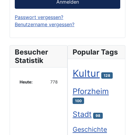
Anmelden
Passwort vergessen?
Benutzername vergessen?
Besucher
Popular Tags
Statistik
Kultur
128
Heute:
778
Pforzheim
100
Stadt
98
Geschichte