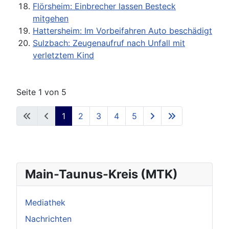
Flörsheim: Einbrecher lassen Besteck
mitgehen
Hattersheim: Im Vorbeifahren Auto beschädigt
Sulzbach: Zeugenaufruf nach Unfall mit
verletztem Kind
Seite 1 von 5
1
2
3
4
5
Main-Taunus-Kreis (MTK)
Mediathek
Nachrichten