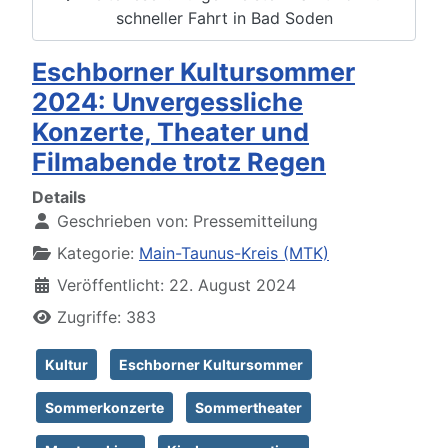
schneller Fahrt in Bad Soden
Eschborner Kultursommer
2024: Unvergessliche
Konzerte, Theater und
Filmabende trotz Regen
Details
Geschrieben von:
Pressemitteilung
Kategorie:
Main-Taunus-Kreis (MTK)
Veröffentlicht: 22. August 2024
Zugriffe: 383
Kultur
Eschborner Kultursommer
Sommerkonzerte
Sommertheater