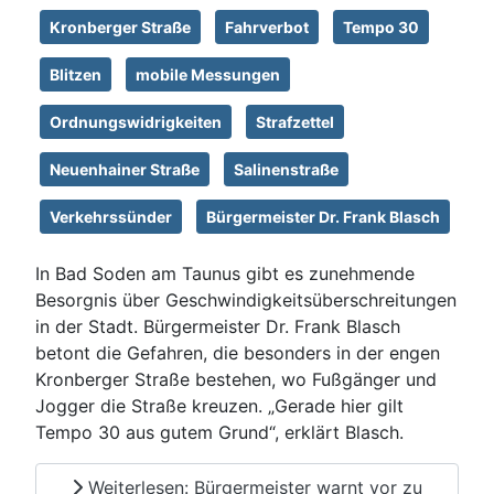
Kronberger Straße
Fahrverbot
Tempo 30
Blitzen
mobile Messungen
Ordnungswidrigkeiten
Strafzettel
Neuenhainer Straße
Salinenstraße
Verkehrssünder
Bürgermeister Dr. Frank Blasch
In Bad Soden am Taunus gibt es zunehmende
Besorgnis über Geschwindigkeitsüberschreitungen
in der Stadt. Bürgermeister Dr. Frank Blasch
betont die Gefahren, die besonders in der engen
Kronberger Straße bestehen, wo Fußgänger und
Jogger die Straße kreuzen. „Gerade hier gilt
Tempo 30 aus gutem Grund“, erklärt Blasch.
Weiterlesen: Bürgermeister warnt vor zu