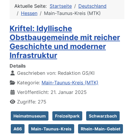
Aktuelle Seite:
Startseite
Deutschland
Hessen
Main-Taunus-Kreis (MTK)
Kriftel: Idyllische
Obstbaugemeinde mit reicher
Geschichte und moderner
Infrastruktur
Details
Geschrieben von:
Redaktion GS/KI
Kategorie:
Main-Taunus-Kreis (MTK)
Veröffentlicht: 21. Januar 2025
Zugriffe: 275
Heimatmuseum
Freizeitpark
Schwarzbach
A66
Main-Taunus-Kreis
Rhein-Main-Gebiet