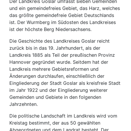
Der Landkreis Goslar umfasst sieben Gemeinden
und ein gemeindefreies Gebiet, das Harz, welches
das größte gemeindefreie Gebiet Deutschlands
ist. Der Wurmberg im Südosten des Landkreises
ist der höchste Berg Niedersachsens.
Die Geschichte des Landkreises Goslar reicht
zurück bis in das 19. Jahrhundert, als der
Landkreis 1885 als Teil der preußischen Provinz
Hannover gegründet wurde. Seitdem hat der
Landkreis mehrere Gebietsreformen und
Änderungen durchlaufen, einschließlich der
Eingliederung der Stadt Goslar als kreisfreie Stadt
im Jahr 1922 und der Eingliederung weiterer
Gemeinden und Gebiete in den folgenden
Jahrzehnten.
Die politische Landschaft im Landkreis wird vom
Kreistag bestimmt, der aus 50 gewählten
Abgeordneten und dem Landrat besteht. Der