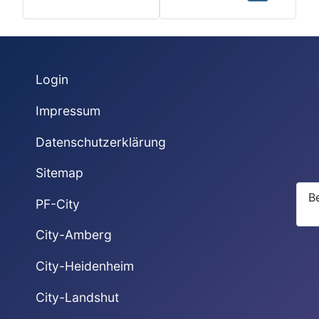
Login
Impressum
Datenschutzerklärung
Sitemap
B
PF-City
City-Amberg
City-Heidenheim
City-Landshut