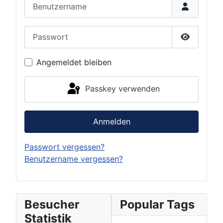
Benutzername
Passwort
Passwort 
Angemeldet bleiben
Passkey verwenden
Anmelden
Passwort vergessen?
Benutzername vergessen?
Besucher
Popular Tags
Statistik