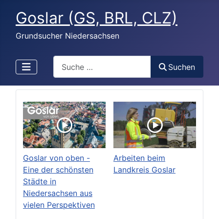
Goslar (GS, BRL, CLZ)
Grundsucher Niedersachsen
Search
Suchen
Goslar von oben -
Arbeiten beim
Eine der schönsten
Landkreis Goslar
Städte in
Niedersachsen aus
vielen Perspektiven