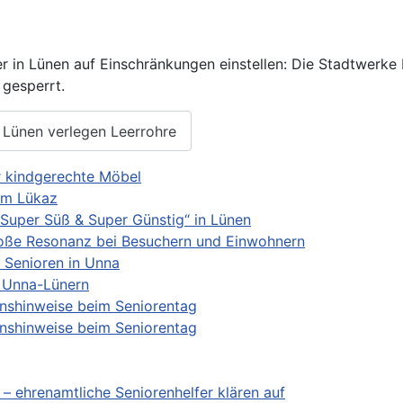
5
 in Lünen auf Einschränkungen einstellen: Die Stadtwerke 
 gesperrt.
 Lünen verlegen Leerrohre
r kindgerechte Möbel
 im Lükaz
Super Süß & Super Günstig“ in Lünen
oße Resonanz bei Besuchern und Einwohnern
t Senioren in Unna
f Unna-Lünern
onshinweise beim Seniorentag
onshinweise beim Seniorentag
 ehrenamtliche Seniorenhelfer klären auf