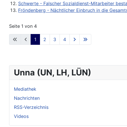
Schwerte - Falscher Sozialdienst-Mitarbeiter besta
Fröndenberg - Nächtlicher Einbruch in die Gesamt
Seite 1 von 4
1
2
3
4
Unna (UN, LH, LÜN)
Mediathek
Nachrichten
RSS-Verzeichnis
Videos