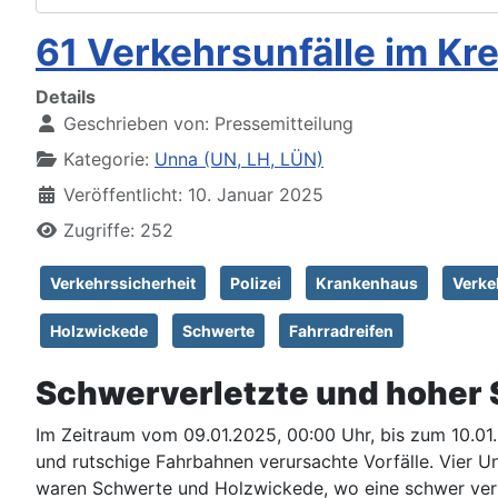
61 Verkehrsunfälle im Kr
Details
Geschrieben von:
Pressemitteilung
Kategorie:
Unna (UN, LH, LÜN)
Veröffentlicht: 10. Januar 2025
Zugriffe: 252
Verkehrssicherheit
Polizei
Krankenhaus
Verke
Holzwickede
Schwerte
Fahrradreifen
Schwerverletzte und hoher
Im Zeitraum vom 09.01.2025, 00:00 Uhr, bis zum 10.01.
und rutschige Fahrbahnen verursachte Vorfälle. Vier U
waren Schwerte und Holzwickede, wo eine schwer verlet