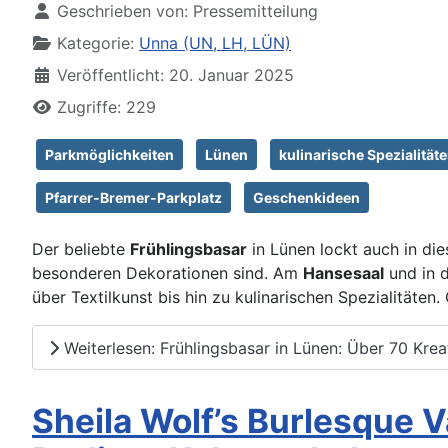
Geschrieben von:
Pressemitteilung
Kategorie:
Unna (UN, LH, LÜN)
Veröffentlicht: 20. Januar 2025
Zugriffe: 229
Parkmöglichkeiten
Lünen
kulinarische Spezialität
Pfarrer-Bremer-Parkplatz
Geschenkideen
Der beliebte
Frühlingsbasar
in Lünen lockt auch in die
besonderen Dekorationen sind. Am
Hansesaal
und in 
über Textilkunst bis hin zu kulinarischen Spezialitäte
Weiterlesen: Frühlingsbasar in Lünen: Über 70 Krea
Sheila Wolf’s Burlesque V