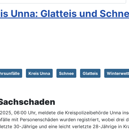
eis Unna: Glatteis und Schn
hrsunfälle
Kreis Unna
Schnee
Glatteis
Winterwett
 Sachschaden
2025, 06:00 Uhr, meldete die Kreispolizeibehörde Unna ins
nfälle mit Personenschäden wurden registriert, wobei drei
zte 30-Jährige und eine leicht verletzte 28-Jährige in Kr