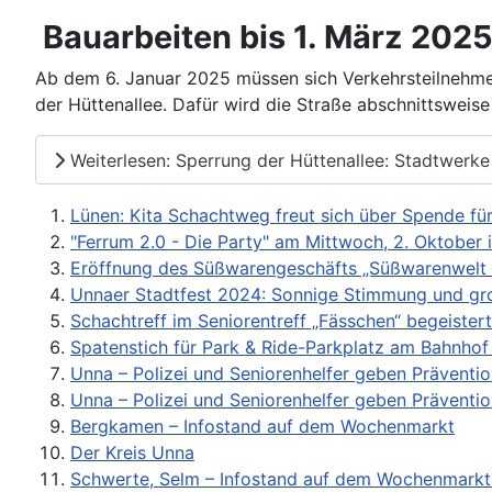
Bauarbeiten bis 1. März 202
Ab dem 6. Januar 2025 müssen sich Verkehrsteilnehmer
der Hüttenallee. Dafür wird die Straße abschnittsweise
Weiterlesen: Sperrung der Hüttenallee: Stadtwerke
Lünen: Kita Schachtweg freut sich über Spende fü
"Ferrum 2.0 - Die Party" am Mittwoch, 2. Oktober
Eröffnung des Süßwarengeschäfts „Süßwarenwelt 
Unnaer Stadtfest 2024: Sonnige Stimmung und gr
Schachtreff im Seniorentreff „Fässchen“ begeister
Spatenstich für Park & Ride-Parkplatz am Bahnho
Unna – Polizei und Seniorenhelfer geben Präventi
Unna – Polizei und Seniorenhelfer geben Präventi
Bergkamen – Infostand auf dem Wochenmarkt
Der Kreis Unna
Schwerte, Selm – Infostand auf dem Wochenmarkt –