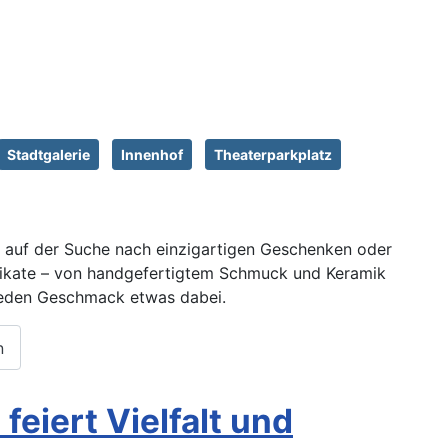
Stadtgalerie
Innenhof
Theaterparkplatz
ie auf der Suche nach einzigartigen Geschenken oder
nikate – von handgefertigtem Schmuck und Keramik
r jeden Geschmack etwas dabei.
n
eiert Vielfalt und