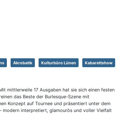
ns
Akrobatik
Kulturbüro Lünen
Kabarettshow
it mittlerweile 17 Ausgaben hat sie sich einen festen
ereinen das Beste der Burlesque-Szene mit
hen Konzept auf Tournee und präsentiert unter dem
modern interpretiert, glamourös und voller Vielfalt