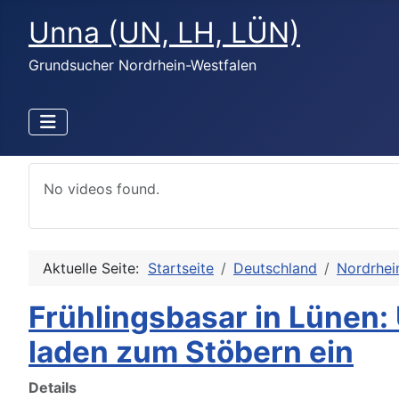
Unna (UN, LH, LÜN)
Grundsucher Nordrhein-Westfalen
No videos found.
Aktuelle Seite:
Startseite
Deutschland
Nordrhei
Frühlingsbasar in Lünen:
laden zum Stöbern ein
Details