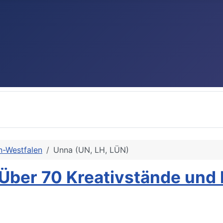
n-Westfalen
Unna (UN, LH, LÜN)
 Über 70 Kreativstände und 