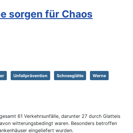
ee sorgen für Chaos
er
Unfallprävention
Schneeglätte
Werne
gesamt 61 Verkehrsunfälle, darunter 27 durch Glatteis
 davon witterungsbedingt waren. Besonders betroffen
ankenhäuser eingeliefert wurden.