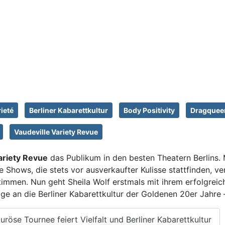
ieté
Berliner Kabarettkultur
Body Positivity
Dragquee
Vaudeville Variety Revue
ariety Revue
das Publikum in den besten Theatern Berlins. M
e Shows, die stets vor ausverkaufter Kulisse stattfinden, v
mmen. Nun geht Sheila Wolf erstmals mit ihrem erfolgreic
 an die Berliner Kabarettkultur der Goldenen 20er Jahre – 
uröse Tournee feiert Vielfalt und Berliner Kabarettkultur