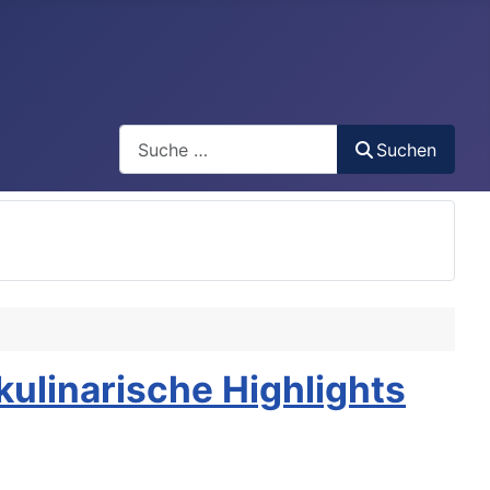
Search
Suchen
kulinarische Highlights