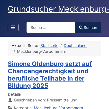
Grundsucher Mecklenburg
Search
Suchen
Aktuelle Seite:
Startseite
Deutschland
Mecklenburg-Vorpommern
Simone Oldenburg setzt auf
Chancengerechtigkeit und
berufliche Teilhabe in der
Bildung 2025
Details
Geschrieben von:
Pressemitteilung
Kategorie:
Mecklenburg-Vorpommern