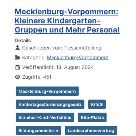
Mecklenburg-Vorpommern:
Kleinere Kindergarten-
Gruppen und Mehr Personal
Details
Geschrieben von:
Pressemitteilung
Kategorie:
Mecklenburg-Vorpommern
Veröffentlicht: 18. August 2024
Zugriffe: 451
Mecklenburg-Vorpommern
Kindertagesförderungsgesetz
KiföG
Erzieher-Kind-Verhältnis
Kita-Plätze
Bildungsministerin
Landesrahmenvertrag