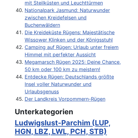
mit Steilküsten und Leuchttürmen
Nationalpark Jasmund: Naturwunder
zwischen Kreidefelsen und
Buchenwäldern
Die Kreideküste Rügens: Majestätische
Wissower Klinken und der Königsstuhl
Camping auf Rügen: Urlaub unter freiem
Himmel mit perfekter Aussicht
Megamarsch Rügen 2025: Deine Chance,
50 km oder 100 km zu meistern!
Entdecke Rügen: Deutschlands größte
Insel voller Naturwunder und
Urlaubsgenuss
Der Landkreis Vorpommern-Rügen
Unterkategorien
Ludwigslust-Parchim (LUP,
HGN, LBZ, LWL, PCH, STB)