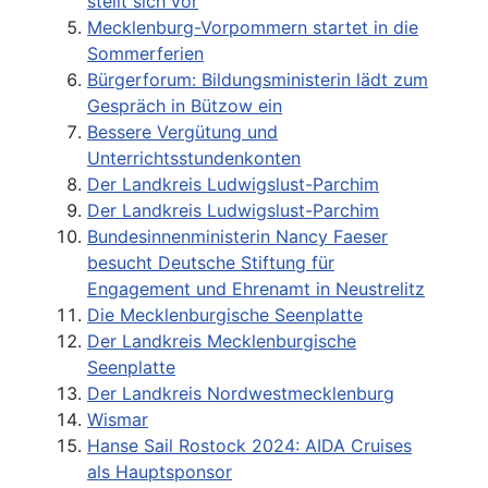
stellt sich vor
Mecklenburg-Vorpommern startet in die
Sommerferien
Bürgerforum: Bildungsministerin lädt zum
Gespräch in Bützow ein
Bessere Vergütung und
Unterrichtsstundenkonten
Der Landkreis Ludwigslust-Parchim
Der Landkreis Ludwigslust-Parchim
Bundesinnenministerin Nancy Faeser
besucht Deutsche Stiftung für
Engagement und Ehrenamt in Neustrelitz
Die Mecklenburgische Seenplatte
Der Landkreis Mecklenburgische
Seenplatte
Der Landkreis Nordwestmecklenburg
Wismar
Hanse Sail Rostock 2024: AIDA Cruises
als Hauptsponsor