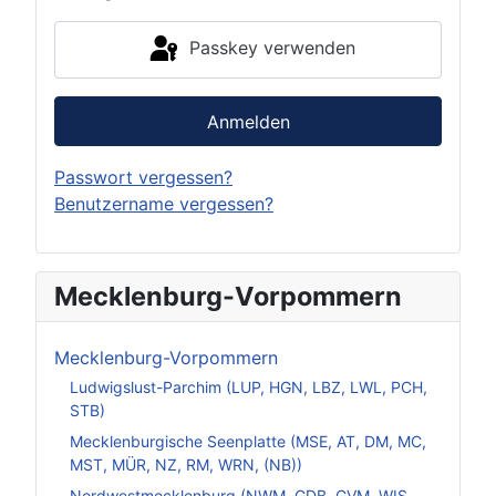
Passkey verwenden
Anmelden
Passwort vergessen?
Benutzername vergessen?
Mecklenburg-Vorpommern
Mecklenburg-Vorpommern
Ludwigslust-Parchim (LUP, HGN, LBZ, LWL, PCH,
STB)
Mecklenburgische Seenplatte (MSE, AT, DM, MC,
MST, MÜR, NZ, RM, WRN, (NB))
Nordwestmecklenburg (NWM, GDB, GVM, WIS,