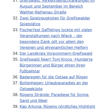
Greifswald: Verkehrseinschränkungen im
August und September im Bereich
Walther-Rathenau-Straße
Zwei Spielzeugkisten für Greifswalder
Spielplätze
Fischerfest Gaffelrigg lockte mit vielen
Veranstaltungen nach Wieck - der
besondere Dank gilt vor allem den
Vereinen und ehrenamtlichen Helfern
Der Landkreis Vorpommern-Greifswald
Greifswald feiert Toni Kroos –Hunderte
Bürgerinnen und Bürger ehren ihren
Fußballstar
Baderegeln für die Ostsee auf Rügen
Boltenhagen: Urlaubsparadies an der
Ostseeküste
Rügens Strände: Paradiese für Sonne,
Sand und Meer
Kap Arkona: Rügens nördliches Highlight