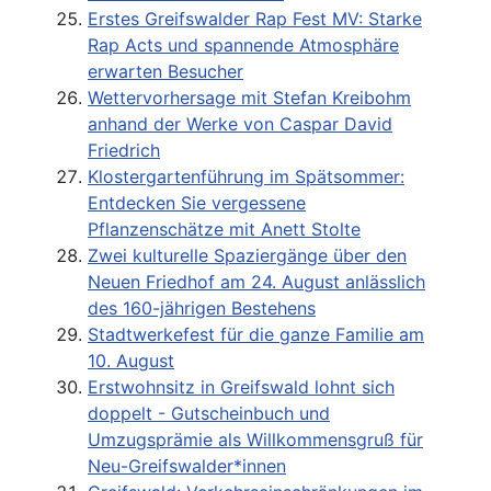
Erstes Greifswalder Rap Fest MV: Starke
Rap Acts und spannende Atmosphäre
erwarten Besucher
Wettervorhersage mit Stefan Kreibohm
anhand der Werke von Caspar David
Friedrich
Klostergartenführung im Spätsommer:
Entdecken Sie vergessene
Pflanzenschätze mit Anett Stolte
Zwei kulturelle Spaziergänge über den
Neuen Friedhof am 24. August anlässlich
des 160-jährigen Bestehens
Stadtwerkefest für die ganze Familie am
10. August
Erstwohnsitz in Greifswald lohnt sich
doppelt - Gutscheinbuch und
Umzugsprämie als Willkommensgruß für
Neu-Greifswalder*innen