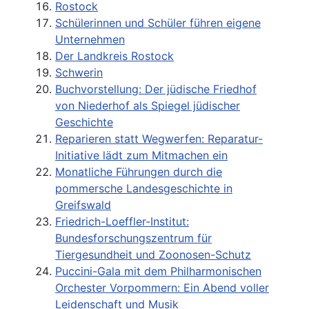
Rostock
Schülerinnen und Schüler führen eigene
Unternehmen
Der Landkreis Rostock
Schwerin
Buchvorstellung: Der jüdische Friedhof
von Niederhof als Spiegel jüdischer
Geschichte
Reparieren statt Wegwerfen: Reparatur-
Initiative lädt zum Mitmachen ein
Monatliche Führungen durch die
pommersche Landesgeschichte in
Greifswald
Friedrich-Loeffler-Institut:
Bundesforschungszentrum für
Tiergesundheit und Zoonosen-Schutz
Puccini-Gala mit dem Philharmonischen
Orchester Vorpommern: Ein Abend voller
Leidenschaft und Musik