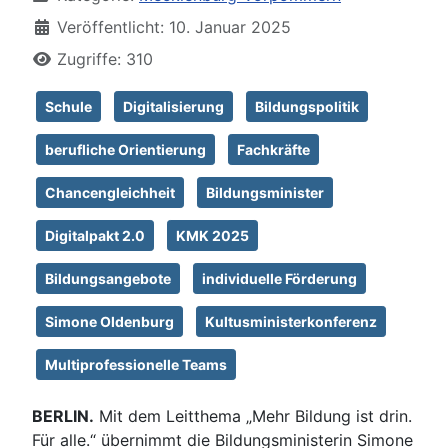
Veröffentlicht: 10. Januar 2025
Zugriffe: 310
Schule
Digitalisierung
Bildungspolitik
berufliche Orientierung
Fachkräfte
Chancengleichheit
Bildungsminister
Digitalpakt 2.0
KMK 2025
Bildungsangebote
individuelle Förderung
Simone Oldenburg
Kultusministerkonferenz
Multiprofessionelle Teams
BERLIN.
Mit dem Leitthema „Mehr Bildung ist drin.
Für alle.“ übernimmt die Bildungsministerin Simone