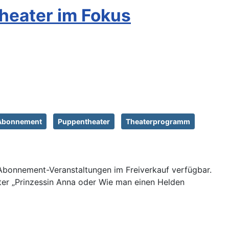
heater im Fokus
Abonnement
Puppentheater
Theaterprogramm
 Abonnement-Veranstaltungen im Freiverkauf verfügbar.
ater „Prinzessin Anna oder Wie man einen Helden