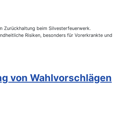
um Zurückhaltung beim Silvesterfeuerwerk.
undheitliche Risiken, besonders für Vorerkrankte und
ung von Wahlvorschlägen