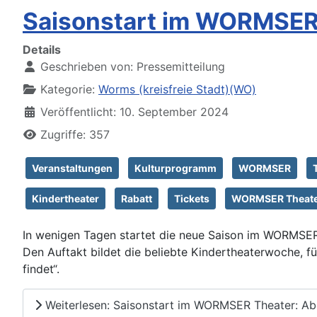
Saisonstart im WORMSER 
Details
Geschrieben von:
Pressemitteilung
Kategorie:
Worms (kreisfreie Stadt)(WO)
Veröffentlicht: 10. September 2024
Zugriffe: 357
Veranstaltungen
Kulturprogramm
WORMSER
Kindertheater
Rabatt
Tickets
WORMSER Theat
In wenigen Tagen startet die neue Saison im WORMSER 
Den Auftakt bildet die beliebte Kindertheaterwoche, f
findet“.
Weiterlesen: Saisonstart im WORMSER Theater: Ab