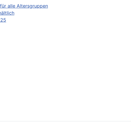
für alle Altersgruppen
ältlich
025