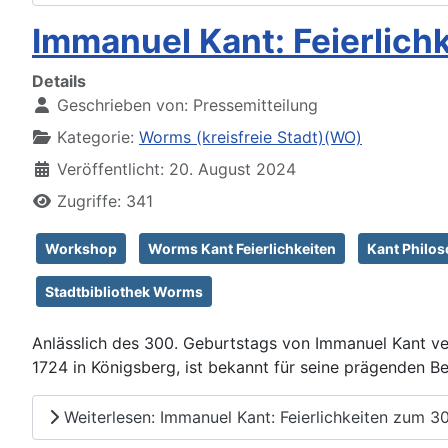
Immanuel Kant: Feierlich
Details
Geschrieben von:
Pressemitteilung
Kategorie:
Worms (kreisfreie Stadt)(WO)
Veröffentlicht: 20. August 2024
Zugriffe: 341
Workshop
Worms Kant Feierlichkeiten
Kant Philos
Stadtbibliothek Worms
Anlässlich des 300. Geburtstags von Immanuel Kant ve
1724 in Königsberg, ist bekannt für seine prägenden Be
Weiterlesen: Immanuel Kant: Feierlichkeiten zum 3