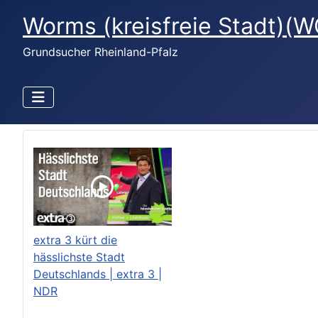
Worms (kreisfreie Stadt)(W
Grundsucher Rheinland-Pfalz
extra 3 kürt die
hässlichste Stadt
Deutschlands | extra 3 |
NDR