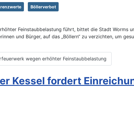
Grenzwerte
Böllerverbot
 erhöhter Feinstaubbelastung führt, bittet die Stadt Worms 
rinnen und Bürger, auf das „Böllern“ zu verzichten, um ges
erfeuerwerk wegen erhöhter Feinstaubbelastung
r Kessel fordert Einreich