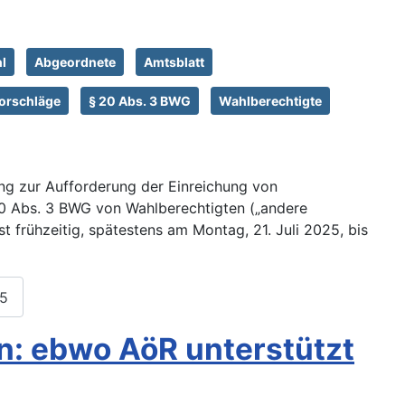
l
Abgeordnete
Amtsblatt
orschläge
§ 20 Abs. 3 BWG
Wahlberechtigte
ung zur Aufforderung der Einreichung von
 Abs. 3 BWG von Wahlberechtigten („andere
 frühzeitig, spätestens am Montag, 21. Juli 2025, bis
05
n: ebwo AöR unterstützt