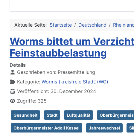
Aktuelle Seite:
Startseite
Deutschland
Rheinlan
Worms bittet um Verzicht
Feinstaubbelastung
Details
Geschrieben von:
Pressemitteilung
Kategorie:
Worms (kreisfreie Stadt)(WO)
Veröffentlicht: 30. Dezember 2024
Zugriffe: 325
Gesundheit
Stadt
Luftqualität
Oberbürgermeis
Oberbürgermeister Adolf Kessel
Jahreswechsel
Si