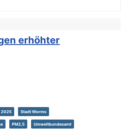
gen erhöhter
2025
Stadt Worms
ge
PM2,5
Umweltbundesamt