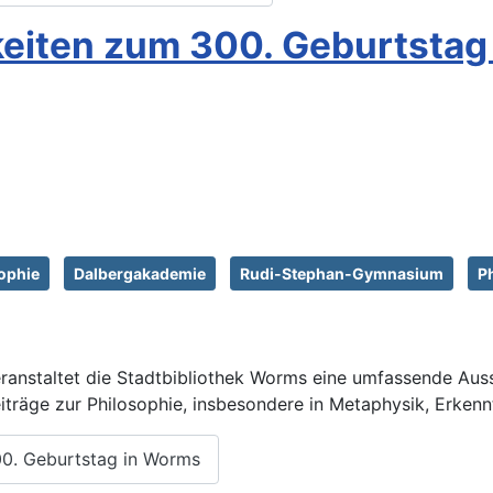
keiten zum 300. Geburtsta
ophie
Dalbergakademie
Rudi-Stephan-Gymnasium
P
ranstaltet die Stadtbibliothek Worms eine umfassende Ausst
iträge zur Philosophie, insbesondere in Metaphysik, Erkenn
00. Geburtstag in Worms