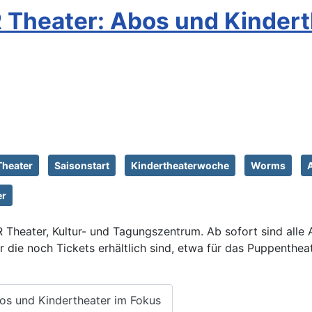
Theater: Abos und Kindert
Theater
Saisonstart
Kindertheaterwoche
Worms
er
Theater, Kultur- und Tagungszentrum. Ab sofort sind alle
ür die noch Tickets erhältlich sind, etwa für das Puppenthe
os und Kindertheater im Fokus