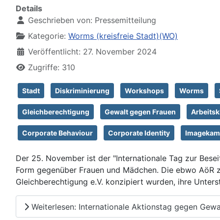
Details
Geschrieben von:
Pressemitteilung
Kategorie:
Worms (kreisfreie Stadt)(WO)
Veröffentlicht: 27. November 2024
Zugriffe: 310
Stadt
Diskriminierung
Workshops
Worms
Gleichberechtigung
Gewalt gegen Frauen
Arbeitsk
Corporate Behaviour
Corporate Identity
Imagekam
Der 25. November ist der "Internationale Tag zur Bese
Form gegenüber Frauen und Mädchen. Die ebwo AöR ze
Gleichberechtigung e.V. konzipiert wurden, ihre Unters
Weiterlesen: Internationale Aktionstag gegen Gew