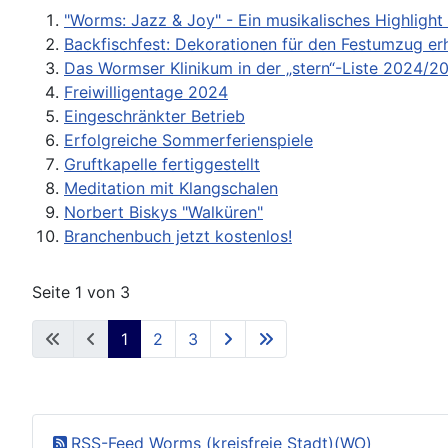
"Worms: Jazz & Joy" - Ein musikalisches Highlight 
Backfischfest: Dekorationen für den Festumzug erh
Das Wormser Klinikum in der „stern“-Liste 2024/2
Freiwilligentage 2024
Eingeschränkter Betrieb
Erfolgreiche Sommerferienspiele
Gruftkapelle fertiggestellt
Meditation mit Klangschalen
Norbert Biskys "Walküren"
Branchenbuch jetzt kostenlos!
Seite 1 von 3
1
2
3
RSS-Feed Worms (kreisfreie Stadt)(WO)