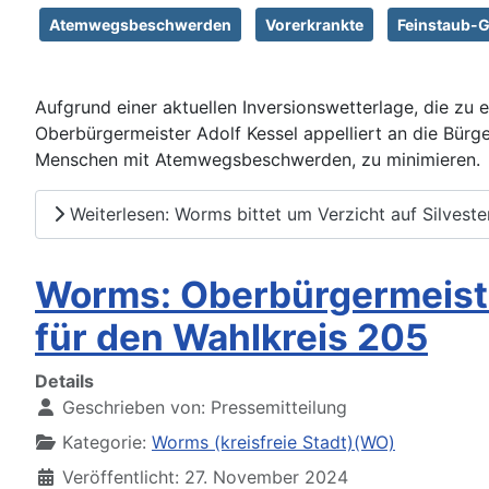
Atemwegsbeschwerden
Vorerkrankte
Feinstaub-
Aufgrund einer aktuellen Inversionswetterlage, die zu
Oberbürgermeister Adolf Kessel appelliert an die Bürge
Menschen mit Atemwegsbeschwerden, zu minimieren.
Weiterlesen: Worms bittet um Verzicht auf Silvest
Worms: Oberbürgermeiste
für den Wahlkreis 205
Details
Geschrieben von:
Pressemitteilung
Kategorie:
Worms (kreisfreie Stadt)(WO)
Veröffentlicht: 27. November 2024