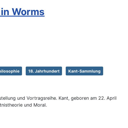
g in Worms
hilosophie
18. Jahrhundert
Kant-Sammlung
ellung und Vortragsreihe. Kant, geboren am 22. April
tnistheorie und Moral.