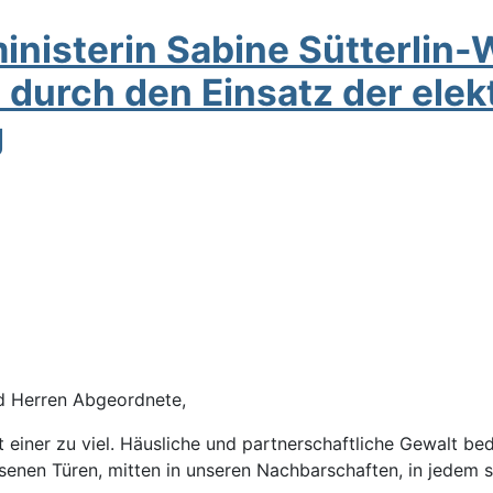
nisterin Sabine Sütterlin
 durch den Einsatz der ele
g
nd Herren Abgeordnete,
ist einer zu viel. Häusliche und partnerschaftliche Gewalt b
ssenen Türen, mitten in unseren Nachbarschaften, in jedem 