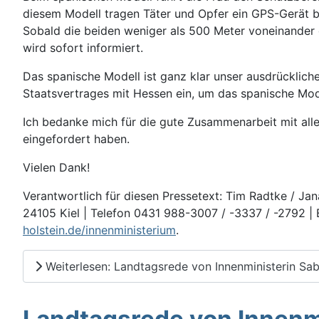
diesem Modell tragen Täter und Opfer ein GPS-Gerät be
Sobald die beiden weniger als 500 Meter voneinander e
wird sofort informiert.
Das spanische Modell ist ganz klar unser ausdrücklich
Staatsvertrages mit Hessen ein, um das spanische Mode
Ich bedanke mich für die gute Zusammenarbeit mit alle
eingefordert haben.
Vielen Dank!
Verantwortlich für diesen Pressetext: Tim Radtke
/ Jan
24105 Kiel | Telefon 0431 988-3007 / -3337 / -2792 |
holstein.de/innenministerium
.
Weiterlesen: Landtagsrede von Innenministerin Sab
Landtagsrede von Innenm