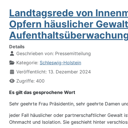
Landtagsrede von Innenmi
Opfern häuslicher Gewalt
Aufenthaltsüberwachun
Details
Geschrieben von:
Pressemitteilung
Kategorie:
Schleswig-Holstein
Veröffentlicht: 13. Dezember 2024
Zugriffe: 400
Es gilt das gesprochene Wort
Sehr geehrte Frau Präsidentin, sehr geehrte Damen u
jeder Fall häuslicher oder partnerschaftlicher Gewalt 
Ohnmacht und Isolation. Sie geschieht hinter verschlo