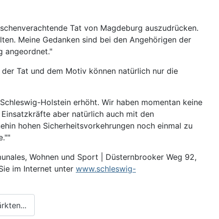
enschenverachtende Tat von Magdeburg auszudrücken.
llten. Meine Gedanken sind bei den Angehörigen der
g angeordnet.
der Tat und dem Motiv können natürlich nur die
n Schleswig-Holstein erhöht. Wir haben momentan keine
Einsatzkräfte aber natürlich auch mit den
nehin hohen Sicherheitsvorkehrungen noch einmal zu
e.
"
mmunales, Wohnen und Sport | Düsternbrooker Weg 92,
Sie im Internet unter
www.schleswig-
kten...