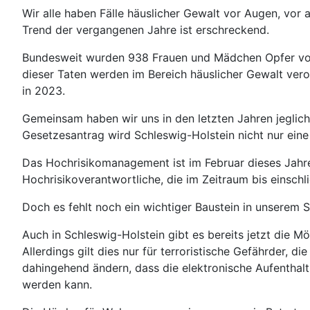
Wir alle haben Fälle häuslicher Gewalt vor Augen, vor a
Trend der vergangenen Jahre ist erschreckend.
Bundesweit wurden 938 Frauen und Mädchen Opfer von
dieser Taten werden im Bereich häuslicher Gewalt ver
in 2023.
Gemeinsam haben wir uns in den letzten Jahren jeglic
Gesetzesantrag wird Schleswig-Holstein nicht nur ein
Das Hochrisikomanagement ist im Februar dieses Jahres 
Hochrisikoverantwortliche, die im Zeitraum bis einschli
Doch es fehlt noch ein wichtiger Baustein in unserem 
Auch in Schleswig-Holstein gibt es bereits jetzt die M
Allerdings gilt dies nur für terroristische Gefährder,
dahingehend ändern, dass die elektronische Aufenthal
werden kann.