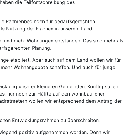
aben die Teilfortschreibung des
die Rahmenbedingen für bedarfsgerechten
le Nutzung der Flächen in unserem Land.
rei und mehr Wohnungen entstanden. Das sind mehr als
arfsgerechten Planung.
nge etabliert. Aber auch auf dem Land wollen wir für
n, mehr Wohnangebote schaffen. Und auch für junge
klung unserer kleineren Gemeinden: Künftig sollen
s, nur noch zur Hälfte auf den wohnbaulichen
adratmetern wollen wir entsprechend dem Antrag der
chen Entwicklungsrahmen zu überschreiten.
rwiegend positiv aufgenommen worden. Denn wir