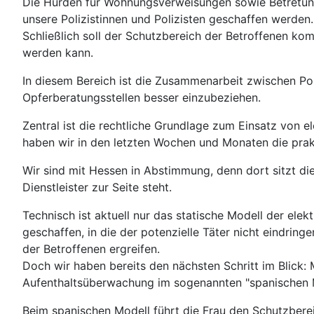
Die Hürden für Wohnungsverweisungen sowie Betretung
unsere Polizistinnen und Polizisten geschaffen werde
Schließlich soll der Schutzbereich der Betroffenen k
werden kann.
In diesem Bereich ist die Zusammenarbeit zwischen Pol
Opferberatungsstellen besser einzubeziehen.
Zentral ist die rechtliche Grundlage zum Einsatz von
haben wir in den letzten Wochen und Monaten die prakt
Wir sind mit Hessen in Abstimmung, denn dort sitzt d
Dienstleister zur Seite steht.
Technisch ist aktuell nur das statische Modell der el
geschaffen, in die der potenzielle Täter nicht eindrin
der Betroffenen ergreifen.
Doch wir haben bereits den nächsten Schritt im Blick: 
Aufenthaltsüberwachung im sogenannten "spanischen M
Beim spanischen Modell führt die Frau den Schutzbere