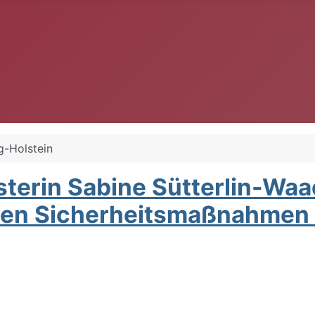
g-Holstein
terin Sabine Sütterlin-Waa
en Sicherheitsmaßnahmen i