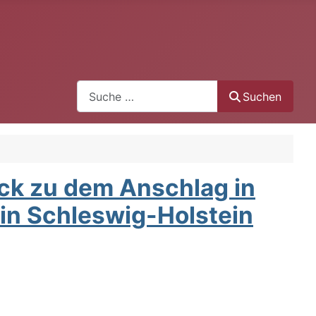
Search
Suchen
ck zu dem Anschlag in
n Schleswig-Holstein