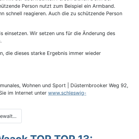
chützende Person nutzt zum Beispiel ein Armband.
nn schnell reagieren. Auch die zu schützende Person
is einsetzen. Wir setzen uns für die Änderung des
.
n, die dieses starke Ergebnis immer wieder
ommunales, Wohnen und Sport | Düsternbrooker Weg 92,
Sie im Internet unter
www.schleswig-
walt...
-Waack TOP TOP 13: