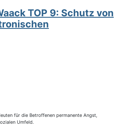
-Waack TOP 9: Schutz von
ktronischen
edeuten für die Betroffenen permanente Angst,
sozialen Umfeld.