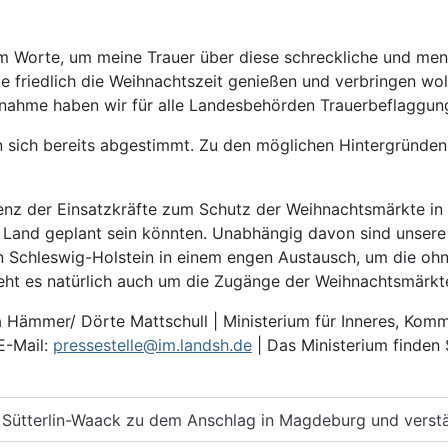
um Worte, um meine Trauer über diese schreckliche und m
 friedlich die Weihnachtszeit genießen und verbringen wo
ilnahme haben wir für alle Landesbehörden Trauerbeflaggun
 sich bereits abgestimmt. Zu den möglichen Hintergründen 
senz der Einsatzkräfte zum Schutz der Weihnachtsmärkte i
m Land geplant sein könnten. Unabhängig davon sind unsere 
n Schleswig-Holstein in einem engen Austausch, um die oh
eht es natürlich auch um die Zugänge der Weihnachtsmärkt
na Hämmer/ Dörte Mattschull | Ministerium für Inneres, Ko
E-Mail
:
pressestelle@im.landsh.de
| Das Ministerium finden 
 Sütterlin-Waack zu dem Anschlag in Magdeburg und verstär