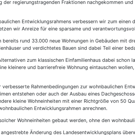
g der regierungstragenden Fraktionen nachgekommen und h
baulichen Entwicklungsrahmens verbessern wir zum einen 
zen wir Anreize für eine sparsame und verantwortungsvol
ein bereits rund 33.000 neue Wohnungen in Gebäuden mit d
enhäuser und verdichtetes Bauen sind dabei Teil einer bed
Alternativen zum klassischen Einfamilienhaus dabei schon la
eine kleinere und barrierefreie Wohnung eintauschen wolle
r verbesserte Rahmenbedingungen zur wohnbaulichen Entwic
imen entstehen oder auch der Ausbau eines Dachgeschosse
ere kleine Wohneinheiten mit einer Richtgröße von 50 Qu
 wohnbaulichen Entwicklungsrahmen anrechnen.
solcher Wohneinheiten gebaut werden, ohne den wohnbauli
ie angestrebte Änderung des Landesentwicklungsplans übe