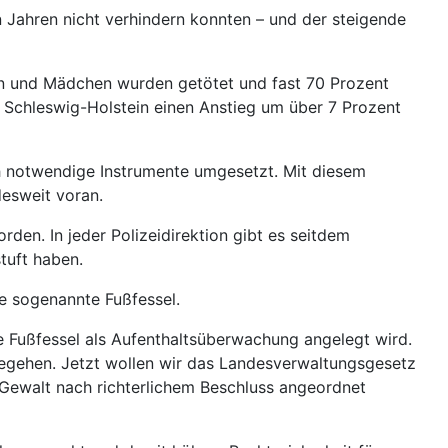
en Jahren nicht verhindern konnten – und der steigende
n und Mädchen wurden getötet und fast 70 Prozent
r Schleswig-Holstein einen Anstieg um über 7 Prozent
ch notwendige Instrumente umgesetzt. Mit diesem
desweit voran.
den. In jeder Polizeidirektion gibt es seitdem
stuft haben.
ie sogenannte Fußfessel.
te Fußfessel als Aufenthaltsüberwachung angelegt wird.
u begehen. Jetzt wollen wir das Landesverwaltungsgesetz
 Gewalt nach richterlichem Beschluss angeordnet