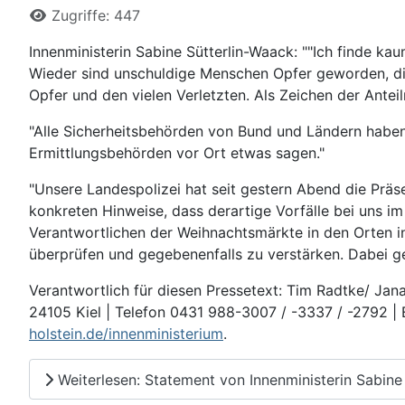
Zugriffe: 447
Innenministerin Sabine Sütterlin-Waack: "
Ich finde ka
Wieder sind unschuldige Menschen Opfer geworden, die
Opfer und den vielen Verletzten. Als Zeichen der Ante
Alle Sicherheitsbehörden von Bund und Ländern haben
Ermittlungsbehörden vor Ort etwas sagen.
Unsere Landespolizei hat seit gestern Abend die Prä
konkreten Hinweise, dass derartige Vorfälle bei uns i
Verantwortlichen der Weihnachtsmärkte in den Orten i
überprüfen und gegebenenfalls zu verstärken. Dabei g
Verantwortlich für diesen Pressetext: Tim Radtke/ Ja
24105 Kiel | Telefon 0431 988-3007 / -3337 / -2792 |
holstein.de/innenministerium
.
Weiterlesen: Statement von Innenministerin Sabine