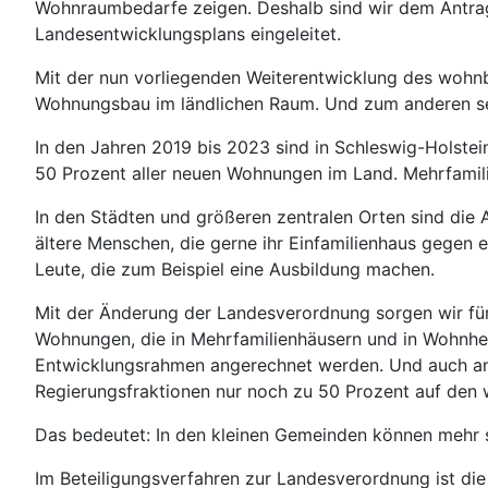
Wohnraumbedarfe zeigen. Deshalb sind wir dem Antra
Landesentwicklungsplans eingeleitet.
Mit der nun vorliegenden Weiterentwicklung des wohn
Wohnungsbau im ländlichen Raum. Und zum anderen set
In den Jahren 2019 bis 2023 sind in Schleswig-Holst
50 Prozent aller neuen Wohnungen im Land. Mehrfamili
In den Städten und größeren zentralen Orten sind die 
ältere Menschen, die gerne ihr Einfamilienhaus gegen 
Leute, die zum Beispiel eine Ausbildung machen.
Mit der Änderung der Landesverordnung sorgen wir fü
Wohnungen, die in Mehrfamilienhäusern und in Wohnhe
Entwicklungsrahmen angerechnet werden. Und auch and
Regierungsfraktionen nur noch zu 50 Prozent auf den
Das bedeutet: In den kleinen Gemeinden können mehr 
Im Beteiligungsverfahren zur Landesverordnung ist d