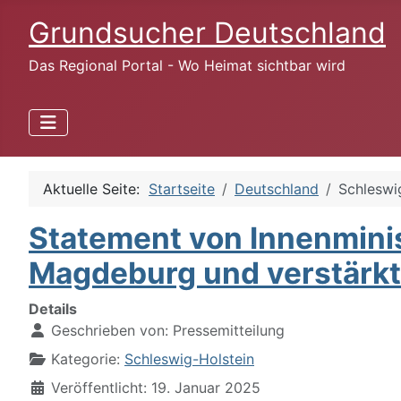
Grundsucher Deutschland
Das Regional Portal - Wo Heimat sichtbar wird
Aktuelle Seite:
Startseite
Deutschland
Schleswi
Statement von Innenminis
Magdeburg und verstärkt
Details
Geschrieben von:
Pressemitteilung
Kategorie:
Schleswig-Holstein
Veröffentlicht: 19. Januar 2025