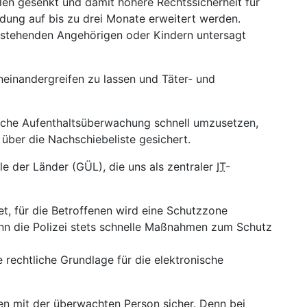
en gesenkt und damit höhere Rechtssicherheit für
dung auf bis zu drei Monate erweitert werden.
hestehenden Angehörigen oder Kindern untersagt
neinandergreifen zu lassen und Täter- und
ische Aufenthaltsüberwachung schnell umzusetzen,
über die Nachschiebeliste gesichert.
 der Länder (GÜL), die uns als zentraler
IT
-
t, für die Betroffenen wird eine Schutzzone
 kann die Polizei stets schnelle Maßnahmen zum Schutz
 rechtliche Grundlage für die elektronische
en mit der überwachten Person sicher. Denn bei