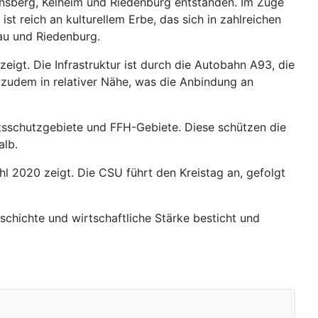
bensberg, Kelheim und Riedenburg entstanden. Im Zuge
t reich an kulturellem Erbe, das sich in zahlreichen
au und Riedenburg.
zeigt. Die Infrastruktur ist durch die Autobahn A93, die
zudem in relativer Nähe, was die Anbindung an
ftsschutzgebiete und FFH-Gebiete. Diese schützen die
alb.
ahl 2020 zeigt. Die CSU führt den Kreistag an, gefolgt
schichte und wirtschaftliche Stärke besticht und