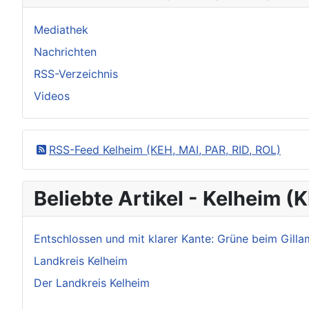
Mediathek
Nachrichten
RSS-Verzeichnis
Videos
RSS-Feed Kelheim (KEH, MAI, PAR, RID, ROL)
Beliebte Artikel - Kelheim (
Entschlossen und mit klarer Kante: Grüne beim Gil
Landkreis Kelheim
Der Landkreis Kelheim