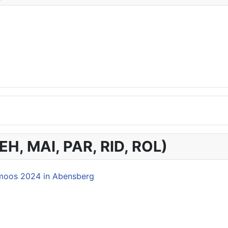
KEH, MAI, PAR, RID, ROL)
lamoos 2024 in Abensberg