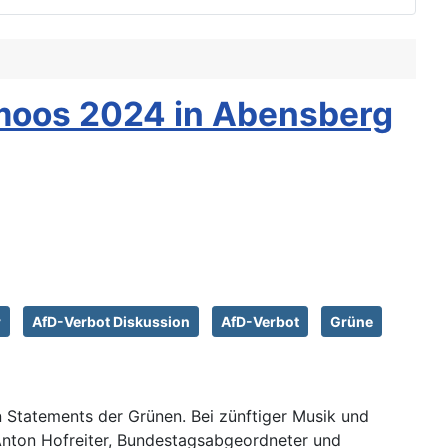
amoos 2024 in Abensberg
r
AfD-Verbot Diskussion
AfD-Verbot
Grüne
 Statements der Grünen. Bei zünftiger Musik und
Anton Hofreiter, Bundestagsabgeordneter und