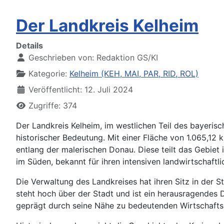
Der Landkreis Kelheim
Details
Geschrieben von:
Redaktion GS/KI
Kategorie:
Kelheim (KEH, MAI, PAR, RID, ROL)
Veröffentlicht: 12. Juli 2024
Zugriffe: 374
Der Landkreis Kelheim, im westlichen Teil des bayerisc
historischer Bedeutung. Mit einer Fläche von 1.065,12
entlang der malerischen Donau. Diese teilt das Gebiet 
im Süden, bekannt für ihren intensiven landwirtschaftl
Die Verwaltung des Landkreises hat ihren Sitz in der S
steht hoch über der Stadt und ist ein herausragendes 
geprägt durch seine Nähe zu bedeutenden Wirtschafts