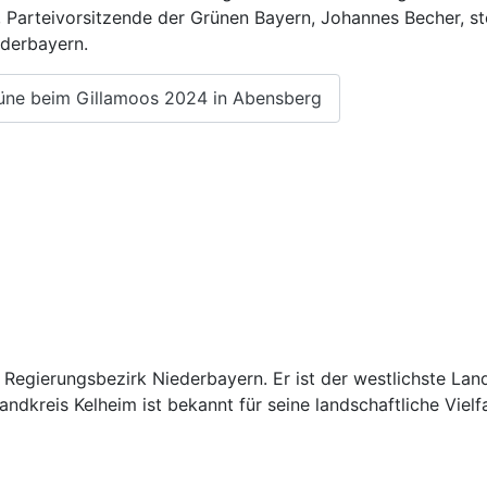
Parteivorsitzende der Grünen Bayern, Johannes Becher, ste
derbayern.
Grüne beim Gillamoos 2024 in Abensberg
n Regierungsbezirk Niederbayern. Er ist der westlichste L
andkreis Kelheim ist bekannt für seine landschaftliche Viel