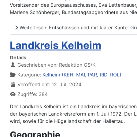
Vorsitzender des Europaausschusses, Eva Lettenbauer, 
Marlene Schönberger, Bundestagsabgeordnete aus Nie
Weiterlesen: Entschlossen und mit klarer Kante: 
Landkreis Kelheim
Details
Geschrieben von:
Redaktion GS/KI
Kategorie:
Kelheim (KEH, MAI, PAR, RID, ROL)
Veröffentlicht: 12. Juli 2024
Zugriffe: 384
Der Landkreis Kelheim ist ein Landkreis im bayerische
der bayerischen Landkreisreform am 1. Juli 1972. Der L
wird, sowie für die Hügellandschaft der Hallertau.
Geographie