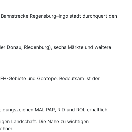
ie Bahnstrecke Regensburg–Ingolstadt durchquert den
der Donau, Riedenburg), sechs Märkte und weitere
 FFH-Gebiete und Geotope. Bedeutsam ist der
eidungszeichen MAI, PAR, RID und ROL erhältlich.
ltigen Landschaft. Die Nähe zu wichtigen
ohner.