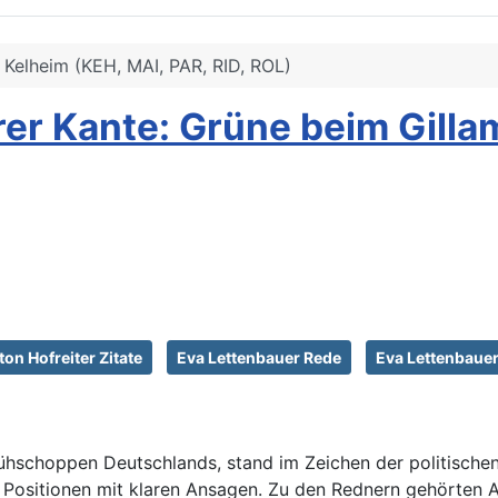
Kelheim (KEH, MAI, PAR, RID, ROL)
rer Kante: Grüne beim Gill
ton Hofreiter Zitate
Eva Lettenbauer Rede
Eva Lettenbaue
rühschoppen Deutschlands, stand im Zeichen der politischen
 Positionen mit klaren Ansagen. Zu den Rednern gehörten 