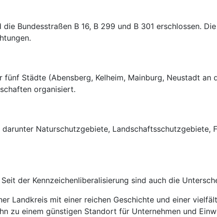
d die Bundesstraßen B 16, B 299 und B 301 erschlossen. D
chtungen.
 fünf Städte (Abensberg, Kelheim, Mainburg, Neustadt an 
chaften organisiert.
e, darunter Naturschutzgebiete, Landschaftsschutzgebiete,
Seit der Kennzeichenliberalisierung sind auch die Untersch
her Landkreis mit einer reichen Geschichte und einer vielfä
 ihn zu einem günstigen Standort für Unternehmen und Einw