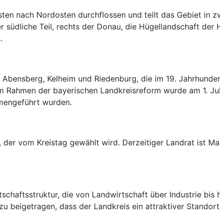
 nach Nordosten durchflossen und teilt das Gebiet in zwei 
 südliche Teil, rechts der Donau, die Hügellandschaft der H
.
 Abensberg, Kelheim und Riedenburg, die im 19. Jahrhunder
m Rahmen der bayerischen Landkreisreform wurde am 1. Juli
mengeführt wurden.
, der vom Kreistag gewählt wird. Derzeitiger Landrat ist M
tschaftsstruktur, die von Landwirtschaft über Industrie bis 
 beigetragen, dass der Landkreis ein attraktiver Standort