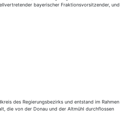
llvertretender bayerischer Fraktionsvorsitzender, und
andkreis des Regierungsbezirks und entstand im Rahmen
falt, die von der Donau und der Altmühl durchflossen