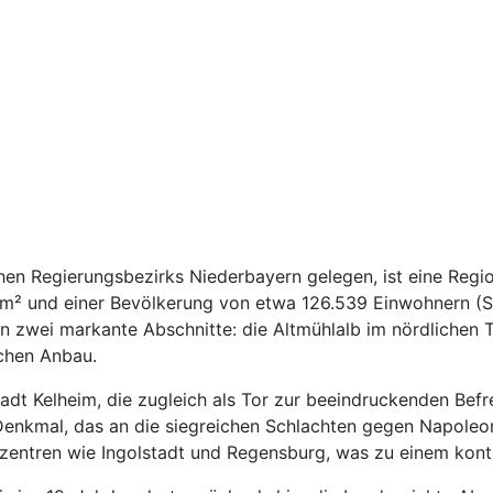
hen Regierungsbezirks Niederbayern gelegen, ist eine Region
 km² und einer Bevölkerung von etwa 126.539 Einwohnern (S
in zwei markante Abschnitte: die Altmühlalb im nördlichen T
ichen Anbau.
tadt Kelheim, die zugleich als Tor zur beeindruckenden Befr
Denkmal, das an die siegreichen Schlachten gegen Napoleon
zentren wie Ingolstadt und Regensburg, was zu einem kont