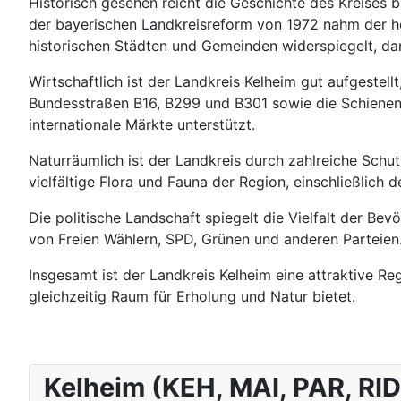
Historisch gesehen reicht die Geschichte des Kreises 
der bayerischen Landkreisreform von 1972 nahm der heut
historischen Städten und Gemeinden widerspiegelt, da
Wirtschaftlich ist der Landkreis Kelheim gut aufgestell
Bundesstraßen B16, B299 und B301 sowie die Schienen
internationale Märkte unterstützt.
Naturräumlich ist der Landkreis durch zahlreiche Sch
vielfältige Flora und Fauna der Region, einschließlich
Die politische Landschaft spiegelt die Vielfalt der Be
von Freien Wählern, SPD, Grünen und anderen Parteien
Insgesamt ist der Landkreis Kelheim eine attraktive Re
gleichzeitig Raum für Erholung und Natur bietet.
Kelheim (KEH, MAI, PAR, RID