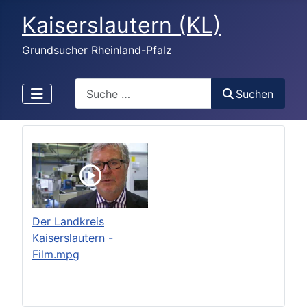
Kaiserslautern (KL)
Grundsucher Rheinland-Pfalz
Search
Suchen
Der Landkreis
Kaiserslautern -
Film.mpg