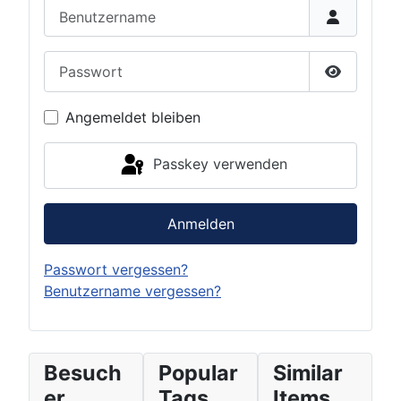
Benutzername
Passwort
Passwort 
Angemeldet bleiben
Passkey verwenden
Anmelden
Passwort vergessen?
Benutzername vergessen?
Besuch
Popular
Similar
er
Tags
Items