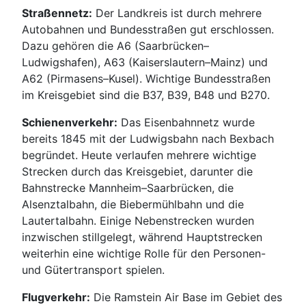
Straßennetz:
Der Landkreis ist durch mehrere
Autobahnen und Bundesstraßen gut erschlossen.
Dazu gehören die A6 (Saarbrücken–
Ludwigshafen), A63 (Kaiserslautern–Mainz) und
A62 (Pirmasens–Kusel). Wichtige Bundesstraßen
im Kreisgebiet sind die B37, B39, B48 und B270.
Schienenverkehr:
Das Eisenbahnnetz wurde
bereits 1845 mit der Ludwigsbahn nach Bexbach
begründet. Heute verlaufen mehrere wichtige
Strecken durch das Kreisgebiet, darunter die
Bahnstrecke Mannheim–Saarbrücken, die
Alsenztalbahn, die Biebermühlbahn und die
Lautertalbahn. Einige Nebenstrecken wurden
inzwischen stillgelegt, während Hauptstrecken
weiterhin eine wichtige Rolle für den Personen-
und Gütertransport spielen.
Flugverkehr:
Die Ramstein Air Base im Gebiet des