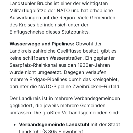
Landstuhler Bruchs ist einer der wichtigsten
Militärflugplätze der NATO und hat erhebliche
Auswirkungen auf die Region. Viele Gemeinden
des Kreises befinden sich unter der
Einflugschneise dieses Stützpunkts.
Wasserwege und Pipelines:
Obwohl der
Landkreis zahlreiche Quellflüsse besitzt, gibt es
keine schiffbaren Wasserstraßen. Ein geplanter
Saarpfalz-Rheinkanal aus den 1930er-Jahren
wurde nicht umgesetzt. Dagegen verlaufen
mehrere Erdgas-Pipelines durch das Kreisgebiet,
darunter die NATO-Pipeline Zweibrücken–Fürfeld.
Der Landkreis ist in mehrere Verbandsgemeinden
gegliedert, die jeweils mehrere Gemeinden
umfassen. Die größten Verbandsgemeinden sind:
Verbandsgemeinde Landstuhl
mit der Stadt
Landstuhl (8.305 Einwohner)