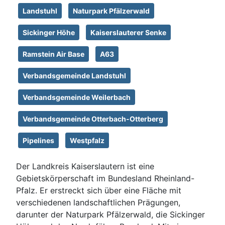
Landstuhl
Naturpark Pfälzerwald
Sickinger Höhe
Kaiserslauterer Senke
Ramstein Air Base
A63
Verbandsgemeinde Landstuhl
Verbandsgemeinde Weilerbach
Verbandsgemeinde Otterbach-Otterberg
Pipelines
Westpfalz
Der Landkreis Kaiserslautern ist eine
Gebietskörperschaft im Bundesland Rheinland-
Pfalz. Er erstreckt sich über eine Fläche mit
verschiedenen landschaftlichen Prägungen,
darunter der Naturpark Pfälzerwald, die Sickinger