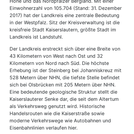
Höhe und das Nordpfälzer Bergland. Mit einer
Einwohnerzahl von 105.704 (Stand: 31. Dezember
2017) hat der Landkreis eine zentrale Bedeutung
in der Westpfalz. Sitz der Kreisverwaltung ist die
kreisfreie Stadt Kaiserslautern, größte Stadt im
Landkreis ist Landstuhl.
Der Landkreis erstreckt sich über eine Breite von
43 Kilometern von West nach Ost und 32
Kilometern von Nord nach Süd. Die höchste
Erhebung ist der Steinberg bei Johanniskreuz mit
528 Metern über NHN, die tiefste Stelle befindet
sich bei Olsbrücken mit 205 Metern über NHN.
Eine bedeutende geologische Struktur stellt die
Kaiserslauterer Senke dar, die seit dem Altertum
als Verkehrsweg genutzt wird. Historische
Handelsrouten wie die Kaiserstraße sowie
moderne Verkehrswege wie Autobahnen und
Eisenbahnlinien verlaufen hier.