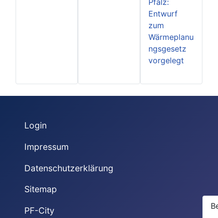
Pfalz:
Entwurf
zum
Wärmeplanu
ngsgesetz
vorgelegt
Login
Impressum
Datenschutzerklärung
Sitemap
B
PF-City