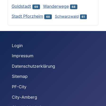
Goldstadt
Wanderwege
69
68
Stadt Pforzheim
Schwarzwald
68
61
Login
Impressum
Datenschutzerklärung
Sitemap
PF-City
City-Amberg