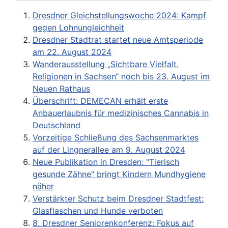
Dresdner Gleichstellungswoche 2024: Kampf
gegen Lohnungleichheit
Dresdner Stadtrat startet neue Amtsperiode
am 22. August 2024
Wanderausstellung „Sichtbare Vielfalt.
Religionen in Sachsen“ noch bis 23. August im
Neuen Rathaus
Überschrift: DEMECAN erhält erste
Anbauerlaubnis für medizinisches Cannabis in
Deutschland
Vorzeitige Schließung des Sachsenmarktes
auf der Lingnerallee am 9. August 2024
Neue Publikation in Dresden: "Tierisch
gesunde Zähne" bringt Kindern Mundhygiene
näher
Verstärkter Schutz beim Dresdner Stadtfest:
Glasflaschen und Hunde verboten
8. Dresdner Seniorenkonferenz: Fokus auf