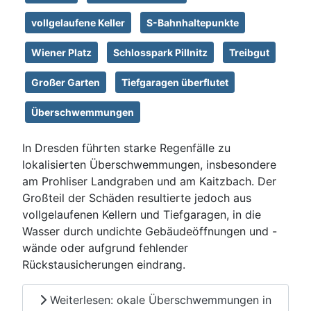
vollgelaufene Keller
S-Bahnhaltepunkte
Wiener Platz
Schlosspark Pillnitz
Treibgut
Großer Garten
Tiefgaragen überflutet
Überschwemmungen
In Dresden führten starke Regenfälle zu
lokalisierten Überschwemmungen, insbesondere
am Prohliser Landgraben und am Kaitzbach. Der
Großteil der Schäden resultierte jedoch aus
vollgelaufenen Kellern und Tiefgaragen, in die
Wasser durch undichte Gebäudeöffnungen und -
wände oder aufgrund fehlender
Rückstausicherungen eindrang.
Weiterlesen: okale Überschwemmungen in