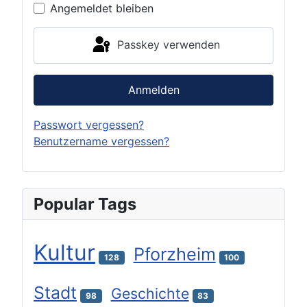
Angemeldet bleiben
Passkey verwenden
Anmelden
Passwort vergessen?
Benutzername vergessen?
Popular Tags
Kultur
Pforzheim
128
100
Stadt
Geschichte
98
83