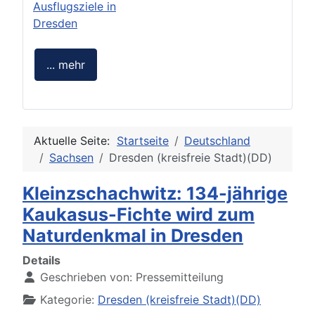
Ausflugsziele in
Dresden
... mehr
Aktuelle Seite:
Startseite
Deutschland
Sachsen
Dresden (kreisfreie Stadt)(DD)
Kleinzschachwitz: 134-jährige
Kaukasus-Fichte wird zum
Naturdenkmal in Dresden
Details
Geschrieben von:
Pressemitteilung
Kategorie:
Dresden (kreisfreie Stadt)(DD)