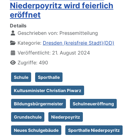
Niederpoyritz wird feierlich
eröffnet
Details
Geschrieben von:
Pressemitteilung
Kategorie:
Dresden (kreisfreie Stadt)(DD)
Veröffentlicht: 21. August 2024
Zugriffe: 490
Schule
Sporthalle
Kultusminister Christian Piwarz
Bildungsbürgermeister
Schulneueröffnung
Grundschule
Niederpoyritz
Neues Schulgebäude
Sporthalle Niederpoyritz