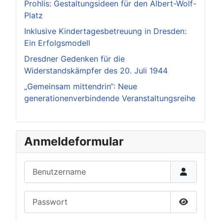
Prohlis: Gestaltungsideen für den Albert-Wolf-
Platz
Inklusive Kindertagesbetreuung in Dresden:
Ein Erfolgsmodell
Dresdner Gedenken für die
Widerstandskämpfer des 20. Juli 1944
„Gemeinsam mittendrin“: Neue
generationenverbindende Veranstaltungsreihe
Anmeldeformular
Benutzername
Passwort
Passwort 