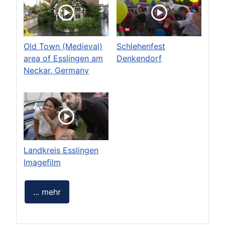
Old Town (Medieval)
Schlehenfest
area of Esslingen am
Denkendorf
Neckar, Germany
Landkreis Esslingen
Imagefilm
... mehr