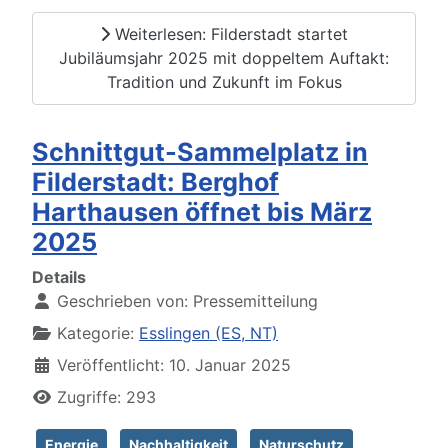
Weiterlesen: Filderstadt startet
Jubiläumsjahr 2025 mit doppeltem Auftakt:
Tradition und Zukunft im Fokus
Schnittgut-Sammelplatz in
Filderstadt: Berghof
Harthausen öffnet bis März
2025
Details
Geschrieben von:
Pressemitteilung
Kategorie:
Esslingen (ES, NT)
Veröffentlicht: 10. Januar 2025
Zugriffe: 293
Energie
Nachhaltigkeit
Naturschutz