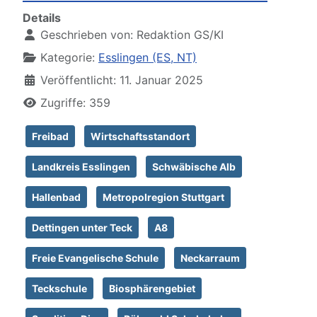
Details
Geschrieben von:
Redaktion GS/KI
Kategorie:
Esslingen (ES, NT)
Veröffentlicht: 11. Januar 2025
Zugriffe: 359
Freibad
Wirtschaftsstandort
Landkreis Esslingen
Schwäbische Alb
Hallenbad
Metropolregion Stuttgart
Dettingen unter Teck
A8
Freie Evangelische Schule
Neckarraum
Teckschule
Biosphärengebiet