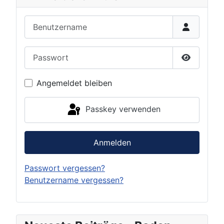
Benutzername
Passwort
Passwort 
Angemeldet bleiben
Passkey verwenden
Anmelden
Passwort vergessen?
Benutzername vergessen?