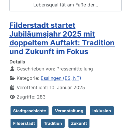
Lebensqualität am Fuße der...
Filderstadt startet
Jubiläumsjahr 2025 mit
doppeltem Auftakt: Tradition
und Zukunft im Fokus
Details
Geschrieben von:
Pressemitteilung
Kategorie:
Esslingen (ES, NT)
Veröffentlicht: 10. Januar 2025
Zugriffe: 283
Stadtgeschichte
Veranstaltung
Inklusion
Filderstadt
Tradition
Zukunft