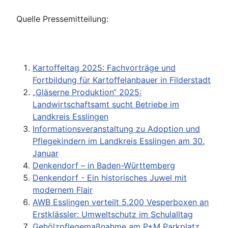
Quelle Pressemitteilung:
Kartoffeltag 2025: Fachvorträge und
Fortbildung für Kartoffelanbauer in Filderstadt
„Gläserne Produktion“ 2025:
Landwirtschaftsamt sucht Betriebe im
Landkreis Esslingen
Informationsveranstaltung zu Adoption und
Pflegekindern im Landkreis Esslingen am 30.
Januar
Denkendorf – in Baden-Württemberg
Denkendorf - Ein historisches Juwel mit
modernem Flair
AWB Esslingen verteilt 5.200 Vesperboxen an
Erstklässler: Umweltschutz im Schulalltag
Gehölzpflegemaßnahme am P+M Parkplatz