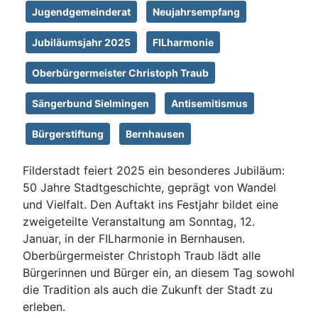
Jugendgemeinderat
Neujahrsempfang
Jubiläumsjahr 2025
FILharmonie
Oberbürgermeister Christoph Traub
Sängerbund Sielmingen
Antisemitismus
Bürgerstiftung
Bernhausen
Filderstadt feiert 2025 ein besonderes Jubiläum:
50 Jahre Stadtgeschichte, geprägt von Wandel
und Vielfalt. Den Auftakt ins Festjahr bildet eine
zweigeteilte Veranstaltung am Sonntag, 12.
Januar, in der FILharmonie in Bernhausen.
Oberbürgermeister Christoph Traub lädt alle
Bürgerinnen und Bürger ein, an diesem Tag sowohl
die Tradition als auch die Zukunft der Stadt zu
erleben.