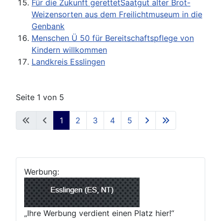
Für die Zukunft gerettetSaatgut alter Brot-
Weizensorten aus dem Freilichtmuseum in die
Genbank
Menschen Ü 50 für Bereitschaftspflege von
Kindern willkommen
Landkreis Esslingen
Seite 1 von 5
1
2
3
4
5
Werbung:
„Ihre Werbung verdient einen Platz hier!“