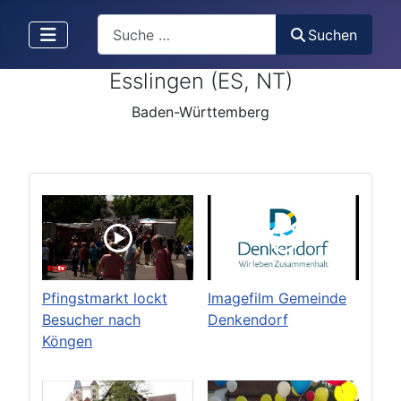
Search
Suchen
Esslingen (ES, NT)
Baden-Württemberg
Pfingstmarkt lockt
Imagefilm Gemeinde
Besucher nach
Denkendorf
Köngen