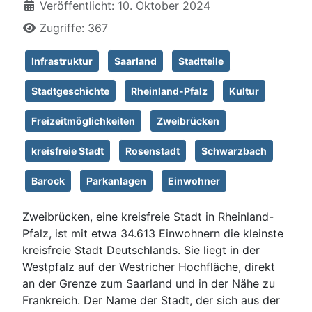
Veröffentlicht: 10. Oktober 2024
Zugriffe: 367
Infrastruktur
Saarland
Stadtteile
Stadtgeschichte
Rheinland-Pfalz
Kultur
Freizeitmöglichkeiten
Zweibrücken
kreisfreie Stadt
Rosenstadt
Schwarzbach
Barock
Parkanlagen
Einwohner
Zweibrücken, eine kreisfreie Stadt in Rheinland-
Pfalz, ist mit etwa 34.613 Einwohnern die kleinste
kreisfreie Stadt Deutschlands. Sie liegt in der
Westpfalz auf der Westricher Hochfläche, direkt
an der Grenze zum Saarland und in der Nähe zu
Frankreich. Der Name der Stadt, der sich aus der