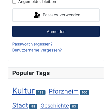
Angemeldet bleiben
Passkey verwenden
Anmelden
Passwort vergessen?
Benutzername vergessen?
Popular Tags
Kultur
Pforzheim
128
100
Stadt
Geschichte
98
83