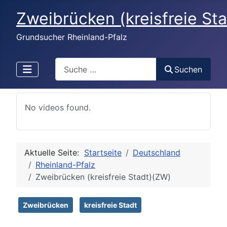
Zweibrücken (kreisfreie St
Grundsucher Rheinland-Pfalz
Search
Suchen
No videos found.
Aktuelle Seite:
Startseite
Deutschland
Rheinland-Pfalz
Zweibrücken (kreisfreie Stadt)(ZW)
Zweibrücken
kreisfreie Stadt