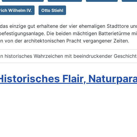
rich Wilhelm IV.
Otto Stiehl
das einzige gut erhaltene der vier ehemaligen Stadttore un
dtbefestigungsanlage. Die beiden mächtigen Batterietürme 
en von der architektonischen Pracht vergangener Zeiten.
in historisches Wahrzeichen mit beeindruckender Geschich
istorisches Flair, Naturpar