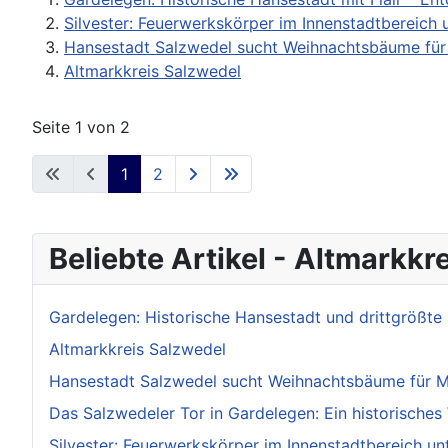
Silvester: Feuerwerkskörper im Innenstadtbereich 
Hansestadt Salzwedel sucht Weihnachtsbäume für
Altmarkkreis Salzwedel
Seite 1 von 2
1
2
Beliebte Artikel - Altmarkk
Gardelegen: Historische Hansestadt und drittgrößt
Altmarkkreis Salzwedel
Hansestadt Salzwedel sucht Weihnachtsbäume für M
Das Salzwedeler Tor in Gardelegen: Ein historische
Silvester: Feuerwerkskörper im Innenstadtbereich un