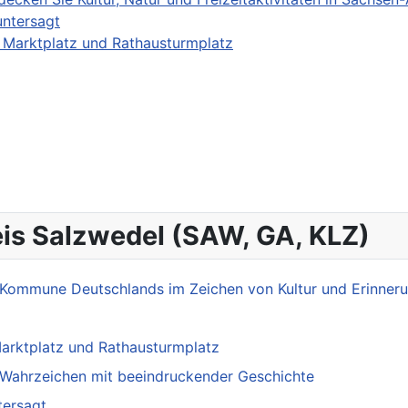
untersagt
 Marktplatz und Rathausturmplatz
reis Salzwedel (SAW, GA, KLZ)
e Kommune Deutschlands im Zeichen von Kultur und Erinner
arktplatz und Rathausturmplatz
s Wahrzeichen mit beeindruckender Geschichte
tersagt