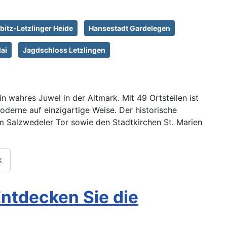
bitz-Letzlinger Heide
Hansestadt Gardelegen
lai
Jagdschloss Letzlingen
n wahres Juwel in der Altmark. Mit 49 Ortsteilen ist
oderne auf einzigartige Weise. Der historische
m Salzwedeler Tor sowie den Stadtkirchen St. Marien
k
Entdecken Sie die