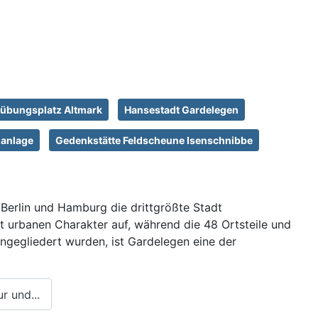
übungsplatz Altmark
Hansestadt Gardelegen
lanlage
Gedenkstätte Feldscheune Isenschnibbe
Berlin und Hamburg die drittgrößte Stadt
st urbanen Charakter auf, während die 48 Ortsteile und
ingegliedert wurden, ist Gardelegen eine der
r und...