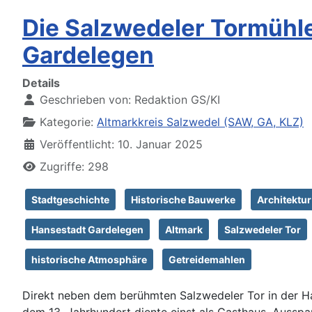
Die Salzwedeler Tormühle:
Gardelegen
Details
Geschrieben von:
Redaktion GS/KI
Kategorie:
Altmarkkreis Salzwedel (SAW, GA, KLZ)
Veröffentlicht: 10. Januar 2025
Zugriffe: 298
Stadtgeschichte
Historische Bauwerke
Architektur
Hansestadt Gardelegen
Altmark
Salzwedeler Tor
historische Atmosphäre
Getreidemahlen
Direkt neben dem berühmten Salzwedeler Tor in der Han