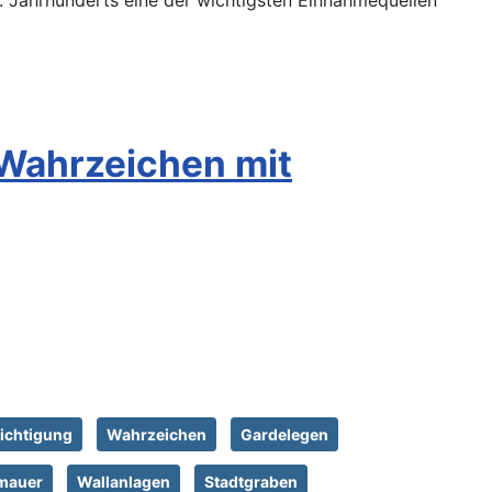
. Jahrhunderts eine der wichtigsten Einnahmequellen
 Wahrzeichen mit
ichtigung
Wahrzeichen
Gardelegen
mauer
Wallanlagen
Stadtgraben