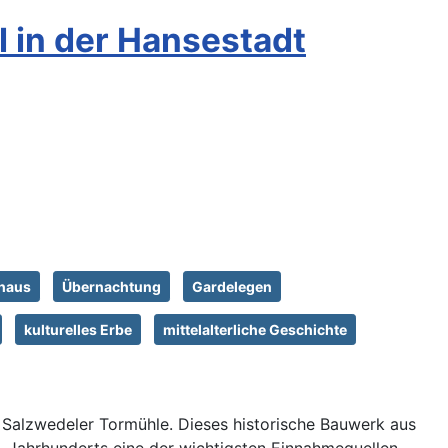
l in der Hansestadt
haus
Übernachtung
Gardelegen
kulturelles Erbe
mittelalterliche Geschichte
e Salzwedeler Tormühle. Dieses historische Bauwerk aus