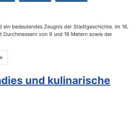
d ein bedeutendes Zeugnis der Stadtgeschichte. Im 16.
mit Durchmessern von 9 und 18 Metern sowie der
te
adies und kulinarische