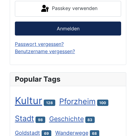
Passkey verwenden
Anmelden
Passwort vergessen?
Benutzername vergessen?
Popular Tags
Kultur
Pforzheim
128
100
Stadt
Geschichte
98
83
Goldstadt
Wanderwege
69
68