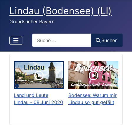
Lindau (Bodensee) (LI)
Grundsucher Bayern
Search
Suchen
Land und Leute
Bodensee: Warum mir
Lindau - 08.Juni 2020
Lindau so gut gefällt