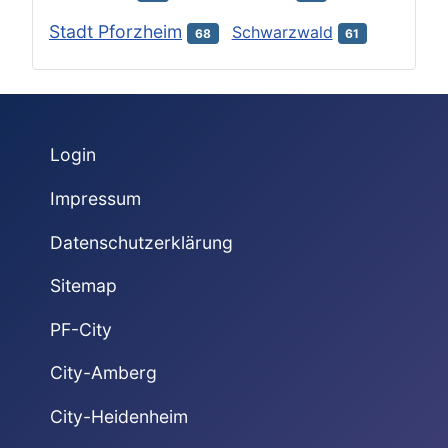
Stadt Pforzheim
Schwarzwald
68
61
Login
Impressum
Datenschutzerklärung
Sitemap
PF-City
City-Amberg
City-Heidenheim