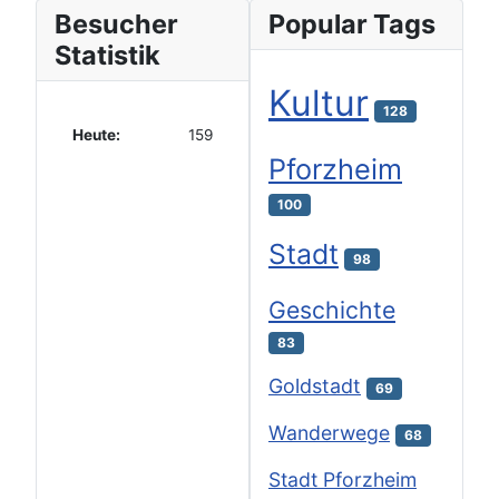
Besucher
Popular Tags
Statistik
Kultur
128
Heute:
159
Pforzheim
100
Stadt
98
Geschichte
83
Goldstadt
69
Wanderwege
68
Stadt Pforzheim