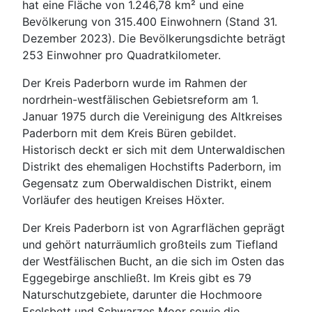
hat eine Fläche von 1.246,78 km² und eine
Bevölkerung von 315.400 Einwohnern (Stand 31.
Dezember 2023). Die Bevölkerungsdichte beträgt
253 Einwohner pro Quadratkilometer.
Der Kreis Paderborn wurde im Rahmen der
nordrhein-westfälischen Gebietsreform am 1.
Januar 1975 durch die Vereinigung des Altkreises
Paderborn mit dem Kreis Büren gebildet.
Historisch deckt er sich mit dem Unterwaldischen
Distrikt des ehemaligen Hochstifts Paderborn, im
Gegensatz zum Oberwaldischen Distrikt, einem
Vorläufer des heutigen Kreises Höxter.
Der Kreis Paderborn ist von Agrarflächen geprägt
und gehört naturräumlich großteils zum Tiefland
der Westfälischen Bucht, an die sich im Osten das
Eggegebirge anschließt. Im Kreis gibt es 79
Naturschutzgebiete, darunter die Hochmoore
Eselsbett und Schwarzes Moor sowie die