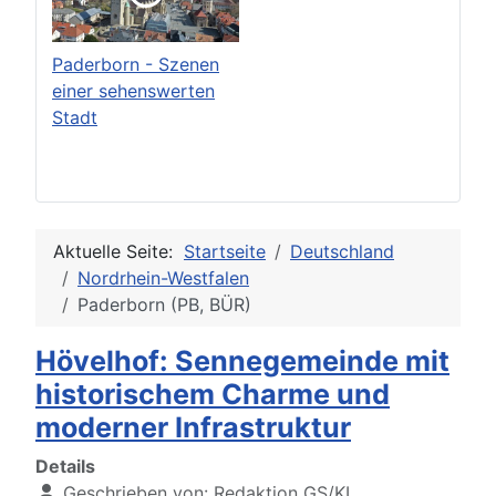
Paderborn - Szenen
einer sehenswerten
Stadt
Aktuelle Seite:
Startseite
Deutschland
Nordrhein-Westfalen
Paderborn (PB, BÜR)
Hövelhof: Sennegemeinde mit
historischem Charme und
moderner Infrastruktur
Details
Geschrieben von:
Redaktion GS/KI