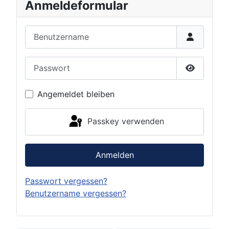
Anmeldeformular
Benutzername
Passwort
Passwort 
Angemeldet bleiben
Passkey verwenden
Anmelden
Passwort vergessen?
Benutzername vergessen?