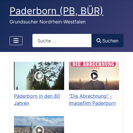
Paderborn (PB, BÜR)
Grundsucher Nordrhein-Westfalen
Search
Suchen
Paderborn in den 80
"Die Abrechnung" -
Jahren
Imagefilm Paderborn