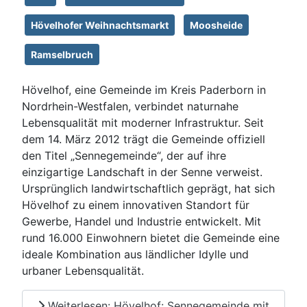
Hövelhofer Weihnachtsmarkt
Moosheide
Ramselbruch
Hövelhof, eine Gemeinde im Kreis Paderborn in
Nordrhein-Westfalen, verbindet naturnahe
Lebensqualität mit moderner Infrastruktur. Seit
dem 14. März 2012 trägt die Gemeinde offiziell
den Titel „Sennegemeinde“, der auf ihre
einzigartige Landschaft in der Senne verweist.
Ursprünglich landwirtschaftlich geprägt, hat sich
Hövelhof zu einem innovativen Standort für
Gewerbe, Handel und Industrie entwickelt. Mit
rund 16.000 Einwohnern bietet die Gemeinde eine
ideale Kombination aus ländlicher Idylle und
urbaner Lebensqualität.
Weiterlesen: Hövelhof: Sennegemeinde mit