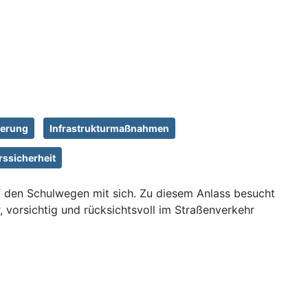
herung
Infrastrukturmaßnahmen
rssicherheit
f den Schulwegen mit sich. Zu diesem Anlass besucht
, vorsichtig und rücksichtsvoll im Straßenverkehr