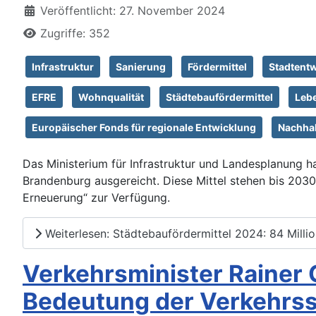
Veröffentlicht: 27. November 2024
Zugriffe: 352
Infrastruktur
Sanierung
Fördermittel
Stadtent
EFRE
Wohnqualität
Städtebaufördermittel
Leb
Europäischer Fonds für regionale Entwicklung
Nachhal
Das Ministerium für Infrastruktur und Landesplanung 
Brandenburg ausgereicht. Diese Mittel stehen bis 203
Erneuerung“ zur Verfügung.
Weiterlesen: Städtebaufördermittel 2024: 84 Mill
Verkehrsminister Rainer 
Bedeutung der Verkehrssi