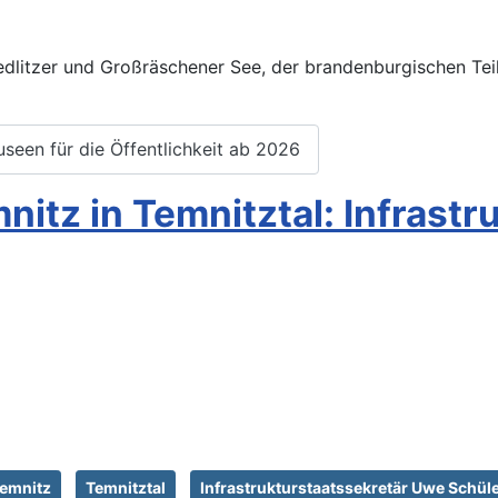
Sedlitzer und Großräschener See, der brandenburgischen Te
seen für die Öffentlichkeit ab 2026
nitz in Temnitztal: Infrast
Temnitz
Temnitztal
Infrastrukturstaatssekretär Uwe Schül