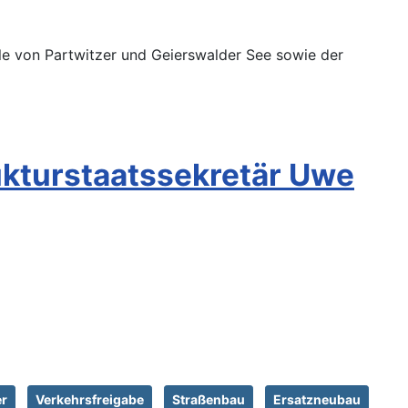
ile von Partwitzer und Geierswalder See sowie der
rukturstaatssekretär Uwe
er
Verkehrsfreigabe
Straßenbau
Ersatzneubau