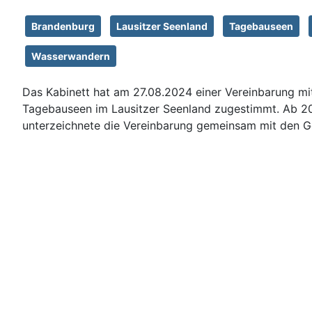
Brandenburg
Lausitzer Seenland
Tagebauseen
Wasserwandern
Das Kabinett hat am 27.08.2024 einer Vereinbarung m
Tagebauseen im Lausitzer Seenland zugestimmt. Ab 2026
unterzeichnete die Vereinbarung gemeinsam mit den Ge