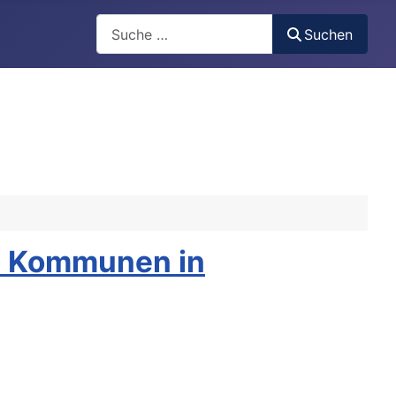
Search
Suchen
70 Kommunen in