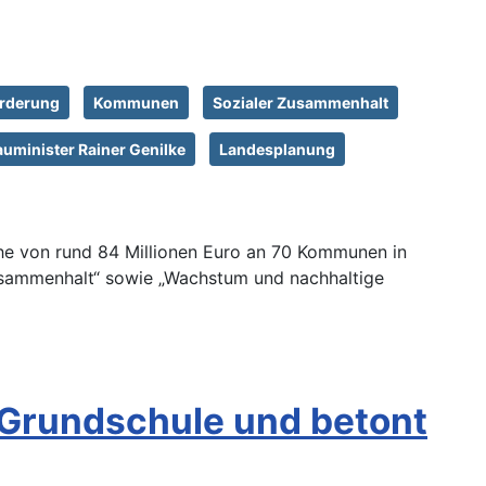
örderung
Kommunen
Sozialer Zusammenhalt
auminister Rainer Genilke
Landesplanung
öhe von rund 84 Millionen Euro an 70 Kommunen in
Zusammenhalt“ sowie „Wachstum und nachhaltige
-Grundschule und betont