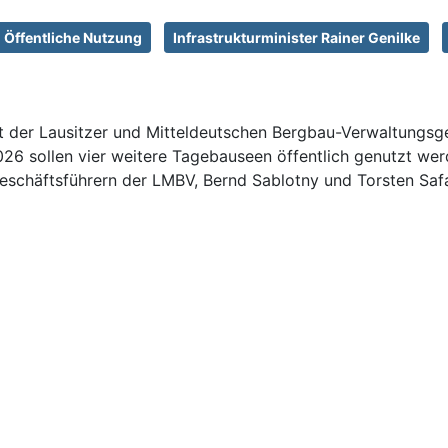
Öffentliche Nutzung
Infrastrukturminister Rainer Genilke
it der Lausitzer und Mitteldeutschen Bergbau-Verwaltungs
 sollen vier weitere Tagebauseen öffentlich genutzt werde
schäftsführern der LMBV, Bernd Sablotny und Torsten Safa