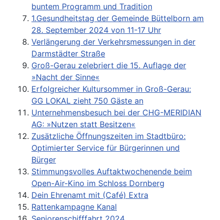
buntem Programm und Tradition
1.Gesundheitstag der Gemeinde Büttelborn am
28. September 2024 von 11-17 Uhr
Verlängerung der Verkehrsmessungen in der
Darmstädter Straße
Groß-Gerau zelebriert die 15. Auflage der
»Nacht der Sinne«
Erfolgreicher Kultursommer in Groß-Gerau:
GG LOKAL zieht 750 Gäste an
Unternehmensbesuch bei der CHG-MERIDIAN
AG: »Nutzen statt Besitzen«
Zusätzliche Öffnungszeiten im Stadtbüro:
Optimierter Service für Bürgerinnen und
Bürger
Stimmungsvolles Auftaktwochenende beim
Open-Air-Kino im Schloss Dornberg
Dein Ehrenamt mit (Café) Extra
Rattenkampagne Kanal
Seniorenschifffahrt 2024