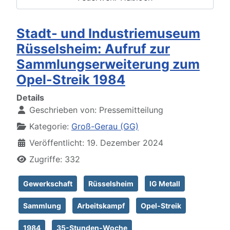
Stadt- und Industriemuseum
Rüsselsheim: Aufruf zur
Sammlungserweiterung zum
Opel-Streik 1984
Details
Geschrieben von:
Pressemitteilung
Kategorie:
Groß-Gerau (GG)
Veröffentlicht: 19. Dezember 2024
Zugriffe: 332
Gewerkschaft
Rüsselsheim
IG Metall
Sammlung
Arbeitskampf
Opel-Streik
1984
35-Stunden-Woche