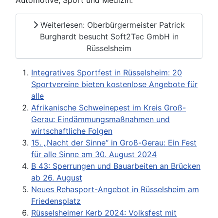
Automotive, Sport und Medizin.
Weiterlesen: Oberbürgermeister Patrick
Burghardt besucht Soft2Tec GmbH in
Rüsselsheim
Integratives Sportfest in Rüsselsheim: 20
Sportvereine bieten kostenlose Angebote für
alle
Afrikanische Schweinepest im Kreis Groß-
Gerau: Eindämmungsmaßnahmen und
wirtschaftliche Folgen
15. „Nacht der Sinne“ in Groß-Gerau: Ein Fest
für alle Sinne am 30. August 2024
B 43: Sperrungen und Bauarbeiten an Brücken
ab 26. August
Neues Rehasport-Angebot in Rüsselsheim am
Friedensplatz
Rüsselsheimer Kerb 2024: Volksfest mit