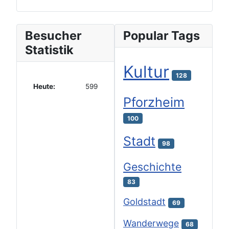
Besucher
Popular Tags
Statistik
Kultur
128
Heute:
599
Pforzheim
100
Stadt
98
Geschichte
83
Goldstadt
69
Wanderwege
68