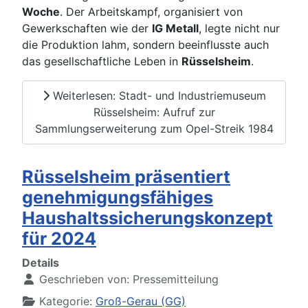
Woche
. Der Arbeitskampf, organisiert von
Gewerkschaften wie der
IG Metall
, legte nicht nur
die Produktion lahm, sondern beeinflusste auch
das gesellschaftliche Leben in
Rüsselsheim
.
Weiterlesen: Stadt- und Industriemuseum
Rüsselsheim: Aufruf zur
Sammlungserweiterung zum Opel-Streik 1984
Rüsselsheim präsentiert
genehmigungsfähiges
Haushaltssicherungskonzept
für 2024
Details
Geschrieben von:
Pressemitteilung
Kategorie:
Groß-Gerau (GG)