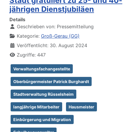
Stadt gratuliert zu 25- und 40-
jährigen Dienstjubiläen
Details
Geschrieben von:
Pressemitteilung
Kategorie:
Groß-Gerau (GG)
Veröffentlicht: 30. August 2024
Zugriffe: 447
Verwaltungsfachangestellte
Oberbürgermeister Patrick Burghardt
Stadtverwaltung Rüsselsheim
langjährige Mitarbeiter
Hausmeister
Einbürgerung und Migration