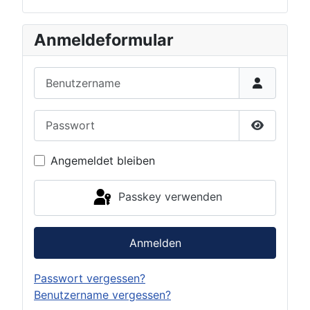
Anmeldeformular
Benutzername
Passwort
Passwort 
Angemeldet bleiben
Passkey verwenden
Anmelden
Passwort vergessen?
Benutzername vergessen?