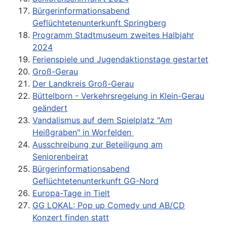
Bürgerinformationsabend
Geflüchtetenunterkunft Springberg
Programm Stadtmuseum zweites Halbjahr
2024
Ferienspiele und Jugendaktionstage gestartet
Groß-Gerau
Der Landkreis Groß-Gerau
Büttelborn - Verkehrsregelung in Klein-Gerau
geändert
Vandalismus auf dem Spielplatz "Am
Heißgraben" in Worfelden
Ausschreibung zur Beteiligung am
Seniorenbeirat
Bürgerinformationsabend
Geflüchtetenunterkunft GG-Nord
Europa-Tage in Tielt
GG LOKAL: Pop up Comedy und AB/CD
Konzert finden statt