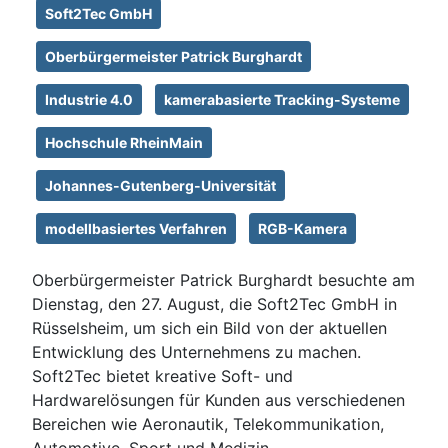
Soft2Tec GmbH
Oberbürgermeister Patrick Burghardt
Industrie 4.0
kamerabasierte Tracking-Systeme
Hochschule RheinMain
Johannes-Gutenberg-Universität
modellbasiertes Verfahren
RGB-Kamera
Oberbürgermeister Patrick Burghardt besuchte am
Dienstag, den 27. August, die Soft2Tec GmbH in
Rüsselsheim, um sich ein Bild von der aktuellen
Entwicklung des Unternehmens zu machen.
Soft2Tec bietet kreative Soft- und
Hardwarelösungen für Kunden aus verschiedenen
Bereichen wie Aeronautik, Telekommunikation,