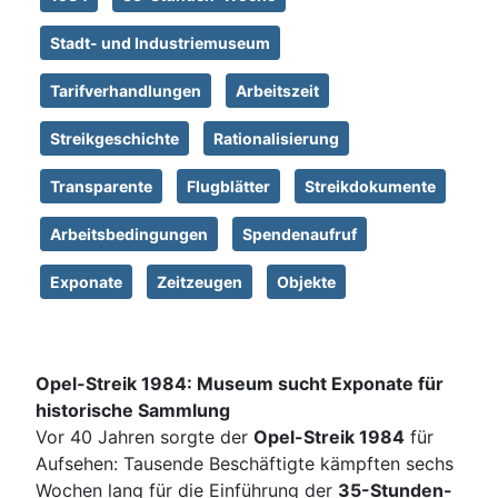
Stadt- und Industriemuseum
Tarifverhandlungen
Arbeitszeit
Streikgeschichte
Rationalisierung
Transparente
Flugblätter
Streikdokumente
Arbeitsbedingungen
Spendenaufruf
Exponate
Zeitzeugen
Objekte
Opel-Streik 1984: Museum sucht Exponate für
historische Sammlung
Vor 40 Jahren sorgte der
Opel-Streik 1984
für
Aufsehen: Tausende Beschäftigte kämpften sechs
Wochen lang für die Einführung der
35-Stunden-