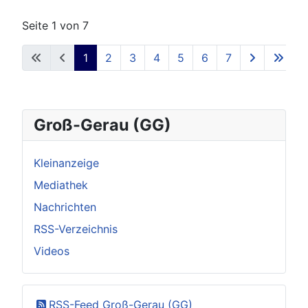
Seite 1 von 7
1
2
3
4
5
6
7
Groß-Gerau (GG)
Kleinanzeige
Mediathek
Nachrichten
RSS-Verzeichnis
Videos
RSS-Feed Groß-Gerau (GG)