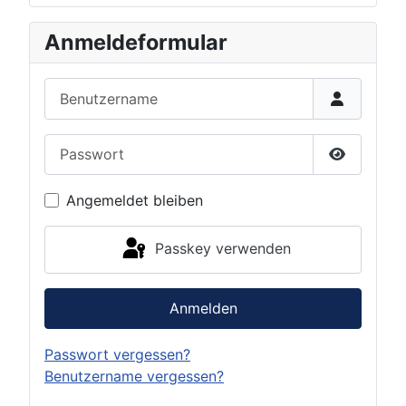
Anmeldeformular
Benutzername
Passwort
Passwort 
Angemeldet bleiben
Passkey verwenden
Anmelden
Passwort vergessen?
Benutzername vergessen?