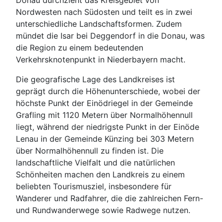
Donau durchzieht das Kreisgebiet von
Nordwesten nach Südosten und teilt es in zwei
unterschiedliche Landschaftsformen. Zudem
mündet die Isar bei Deggendorf in die Donau, was
die Region zu einem bedeutenden
Verkehrsknotenpunkt in Niederbayern macht.
Die geografische Lage des Landkreises ist
geprägt durch die Höhenunterschiede, wobei der
höchste Punkt der Einödriegel in der Gemeinde
Grafling mit 1120 Metern über Normalhöhennull
liegt, während der niedrigste Punkt in der Einöde
Lenau in der Gemeinde Künzing bei 303 Metern
über Normalhöhennull zu finden ist. Die
landschaftliche Vielfalt und die natürlichen
Schönheiten machen den Landkreis zu einem
beliebten Tourismusziel, insbesondere für
Wanderer und Radfahrer, die die zahlreichen Fern-
und Rundwanderwege sowie Radwege nutzen.