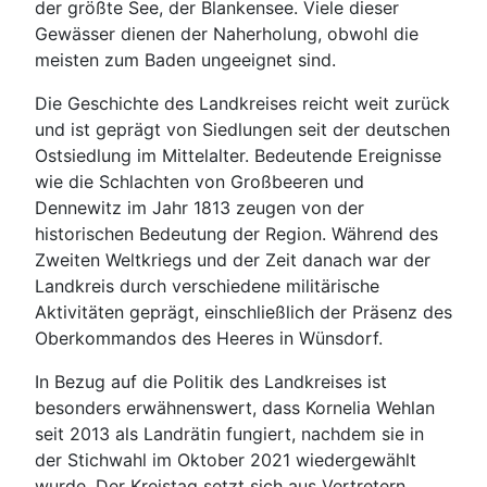
der größte See, der Blankensee. Viele dieser
Gewässer dienen der Naherholung, obwohl die
meisten zum Baden ungeeignet sind.
Die Geschichte des Landkreises reicht weit zurück
und ist geprägt von Siedlungen seit der deutschen
Ostsiedlung im Mittelalter. Bedeutende Ereignisse
wie die Schlachten von Großbeeren und
Dennewitz im Jahr 1813 zeugen von der
historischen Bedeutung der Region. Während des
Zweiten Weltkriegs und der Zeit danach war der
Landkreis durch verschiedene militärische
Aktivitäten geprägt, einschließlich der Präsenz des
Oberkommandos des Heeres in Wünsdorf.
In Bezug auf die Politik des Landkreises ist
besonders erwähnenswert, dass Kornelia Wehlan
seit 2013 als Landrätin fungiert, nachdem sie in
der Stichwahl im Oktober 2021 wiedergewählt
wurde. Der Kreistag setzt sich aus Vertretern