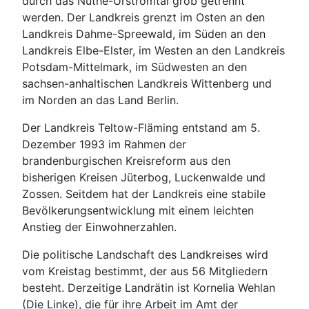
durch das Nuthe-Urstromtal grob getrennt
werden. Der Landkreis grenzt im Osten an den
Landkreis Dahme-Spreewald, im Süden an den
Landkreis Elbe-Elster, im Westen an den Landkreis
Potsdam-Mittelmark, im Südwesten an den
sachsen-anhaltischen Landkreis Wittenberg und
im Norden an das Land Berlin.
Der Landkreis Teltow-Fläming entstand am 5.
Dezember 1993 im Rahmen der
brandenburgischen Kreisreform aus den
bisherigen Kreisen Jüterbog, Luckenwalde und
Zossen. Seitdem hat der Landkreis eine stabile
Bevölkerungsentwicklung mit einem leichten
Anstieg der Einwohnerzahlen.
Die politische Landschaft des Landkreises wird
vom Kreistag bestimmt, der aus 56 Mitgliedern
besteht. Derzeitige Landrätin ist Kornelia Wehlan
(Die Linke), die für ihre Arbeit im Amt der