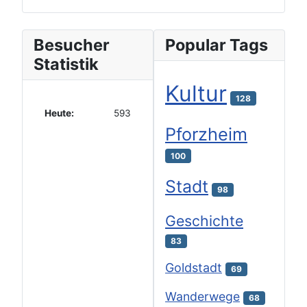
Besucher
Popular Tags
Statistik
Kultur
128
Heute:
593
Pforzheim
100
Stadt
98
Geschichte
83
Goldstadt
69
Wanderwege
68