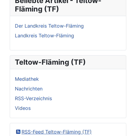
Beliebte Artikel - Teltow-
Fläming (TF)
Der Landkreis Teltow-Fläming
Landkreis Teltow-Fläming
Teltow-Fläming (TF)
Mediathek
Nachrichten
RSS-Verzeichnis
Videos
RSS-Feed Teltow-Fläming (TF)