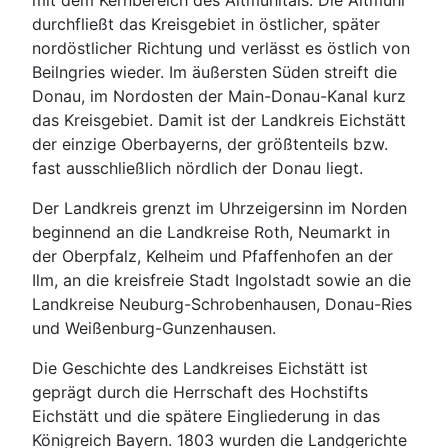
mit dem Kernbereich des Altmühltals. Die Altmühl
durchfließt das Kreisgebiet in östlicher, später
nordöstlicher Richtung und verlässt es östlich von
Beilngries wieder. Im äußersten Süden streift die
Donau, im Nordosten der Main-Donau-Kanal kurz
das Kreisgebiet. Damit ist der Landkreis Eichstätt
der einzige Oberbayerns, der größtenteils bzw.
fast ausschließlich nördlich der Donau liegt.
Der Landkreis grenzt im Uhrzeigersinn im Norden
beginnend an die Landkreise Roth, Neumarkt in
der Oberpfalz, Kelheim und Pfaffenhofen an der
Ilm, an die kreisfreie Stadt Ingolstadt sowie an die
Landkreise Neuburg-Schrobenhausen, Donau-Ries
und Weißenburg-Gunzenhausen.
Die Geschichte des Landkreises Eichstätt ist
geprägt durch die Herrschaft des Hochstifts
Eichstätt und die spätere Eingliederung in das
Königreich Bayern. 1803 wurden die Landgerichte