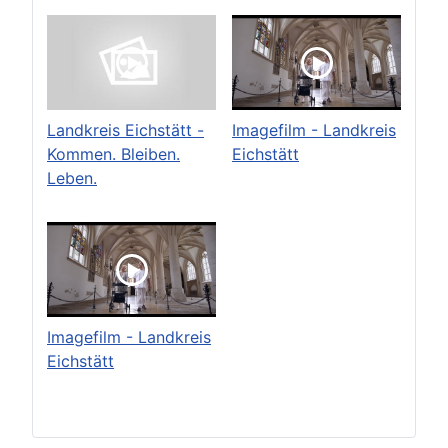
Landkreis Eichstätt -
Imagefilm - Landkreis
Kommen. Bleiben.
Eichstätt
Leben.
Imagefilm - Landkreis
Eichstätt