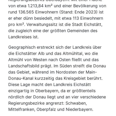
von etwa 1.213,84 km² und einer Bevölkerung von
rund 136.565 Einwohnern (Stand: Ende 2023) ist
er eher dünn besiedelt, mit etwa 113 Einwohnern
pro km². Verwaltungssitz ist die Stadt Eichstätt,
die zugleich eine der größten Gemeinden des
Landkreises ist.
Geographisch erstreckt sich der Landkreis über
die Eichstätter Alb und das Altmühltal, wo die
Altmühl von Westen nach Osten fließt und das
Landschaftsbild prägt. Im Süden streift die Donau
das Gebiet, während im Nordosten der Main-
Donau-Kanal kurzzeitig das Kreisgebiet berührt.
Diese Lage macht den Landkreis Eichstätt
einzigartig in Oberbayern, da er größtenteils
nördlich der Donau liegt und an vier verschiedene
Regierungsbezirke angrenzt: Schwaben,
Mittelfranken, Oberpfalz und Niederbayern.