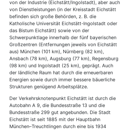
von der Industrie (Eichstätt/Ingolstadt), aber auch
von Dienstleistungen (in der Kreisstadt Eichstätt
befinden sich große Behörden, z. B. die
Katholische Universität Eichstätt-Ingolstadt oder
das Bistum Eichstätt) sowie von der
Schwerpunktlage innerhalb der fünf bayerischen
Großzentren (Entfernungen jeweils von Eichstätt
aus) München (101 km), Nürnberg (82 km),
Ansbach (78 km), Augsburg (77 km), Regensburg
(98 km) und Ingolstadt (25 km), geprägt. Auch
der ländliche Raum hat durch die erneuerbaren
Energien sowie durch immer bessere bäuerliche
Strukturen genügend Arbeitsplätze.
Der Verkehrsknotenpunkt Eichstätt ist durch die
Autobahn A 9, die Bundesstraße 13 und die
Bundesstraße 299 gut angebunden. Die Stadt
Eichstätt ist seit 1885 mit der Hauptbahn
München–Treuchtlingen durch eine bis 1934