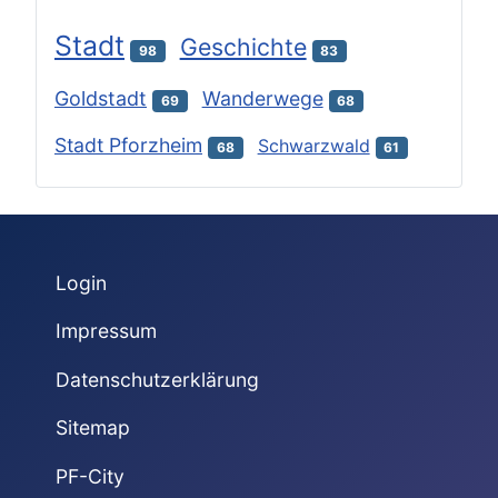
Stadt
Geschichte
98
83
Goldstadt
Wanderwege
69
68
Stadt Pforzheim
Schwarzwald
68
61
Login
Impressum
Datenschutzerklärung
Sitemap
PF-City