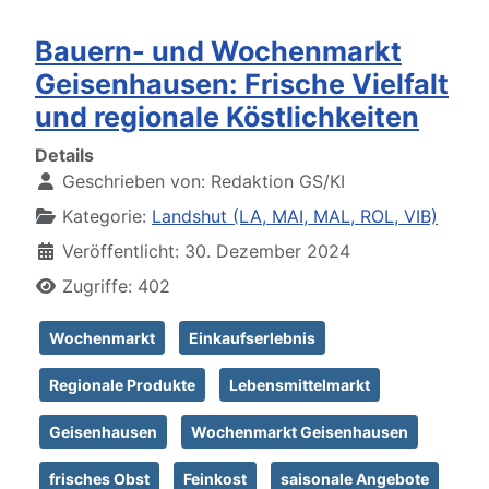
Bauern- und Wochenmarkt
Geisenhausen: Frische Vielfalt
und regionale Köstlichkeiten
Details
Geschrieben von:
Redaktion GS/KI
Kategorie:
Landshut (LA, MAI, MAL, ROL, VIB)
Veröffentlicht: 30. Dezember 2024
Zugriffe: 402
Wochenmarkt
Einkaufserlebnis
Regionale Produkte
Lebensmittelmarkt
Geisenhausen
Wochenmarkt Geisenhausen
frisches Obst
Feinkost
saisonale Angebote