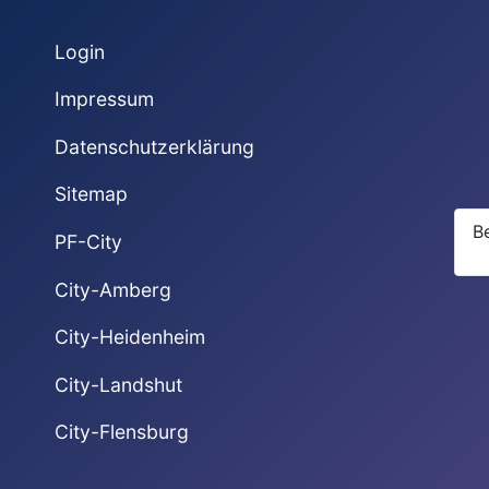
Login
Impressum
Datenschutzerklärung
Sitemap
B
PF-City
City-Amberg
City-Heidenheim
City-Landshut
City-Flensburg