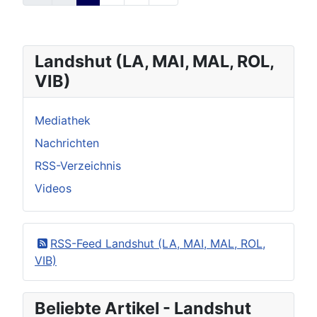
Landshut (LA, MAI, MAL, ROL,
VIB)
Mediathek
Nachrichten
RSS-Verzeichnis
Videos
RSS-Feed Landshut (LA, MAI, MAL, ROL,
VIB)
Beliebte Artikel - Landshut