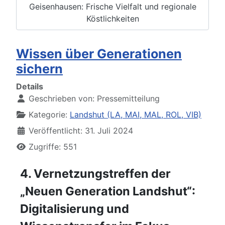
Geisenhausen: Frische Vielfalt und regionale
Köstlichkeiten
Wissen über Generationen
sichern
Details
Geschrieben von:
Pressemitteilung
Kategorie:
Landshut (LA, MAI, MAL, ROL, VIB)
Veröffentlicht: 31. Juli 2024
Zugriffe: 551
4. Vernetzungstreffen der
„Neuen Generation Landshut“:
Digitalisierung und