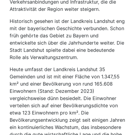
Verkehrsanbindungen und Infrastruktur, die die
Attraktivität der Region weiter steigern.
Historisch gesehen ist der Landkreis Landshut eng
mit der bayerischen Geschichte verbunden. Schon
früh gehörte das Gebiet zu Bayern und
entwickelte sich über die Jahrhunderte weiter. Die
Stadt Landshut spielte dabei eine bedeutende
Rolle als Verwaltungszentrum.
Heute umfasst der Landkreis Landshut 35
Gemeinden und ist mit einer Fläche von 1.347,55
km² und einer Bevölkerung von rund 165.608
Einwohnern (Stand: Dezember 2023)
vergleichsweise dünn besiedelt. Die Einwohner
verteilen sich auf einer Bevölkerungsdichte von
etwa 123 Einwohnern pro km². Die
Bevölkerungsentwicklung zeigt seit einigen Jahren
ein kontinuierliches Wachstum, das insbesondere
durch die gute wirtschaftliche Lage und die hohe