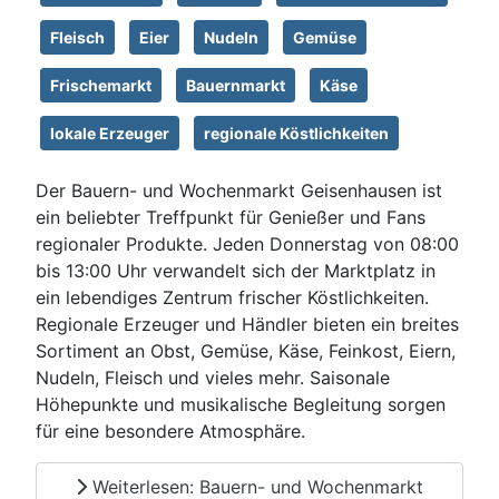
Fleisch
Eier
Nudeln
Gemüse
Frischemarkt
Bauernmarkt
Käse
lokale Erzeuger
regionale Köstlichkeiten
Der Bauern- und Wochenmarkt Geisenhausen ist
ein beliebter Treffpunkt für Genießer und Fans
regionaler Produkte. Jeden Donnerstag von 08:00
bis 13:00 Uhr verwandelt sich der Marktplatz in
ein lebendiges Zentrum frischer Köstlichkeiten.
Regionale Erzeuger und Händler bieten ein breites
Sortiment an Obst, Gemüse, Käse, Feinkost, Eiern,
Nudeln, Fleisch und vieles mehr. Saisonale
Höhepunkte und musikalische Begleitung sorgen
für eine besondere Atmosphäre.
Weiterlesen: Bauern- und Wochenmarkt