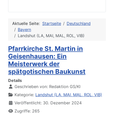
Aktuelle Seite:
Startseite
Deutschland
Bayern
Landshut (LA, MAI, MAL, ROL, VIB)
Pfarrkirche St. Martin in
Geisenhausen: Ein
Meisterwerk der
spätgotischen Baukunst
Details
Geschrieben von:
Redaktion GS/KI
Kategorie:
Landshut (LA, MAI, MAL, ROL, VIB)
Veröffentlicht: 30. Dezember 2024
Zugriffe: 265