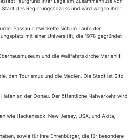
üssestadt" aufgrund ihrer Lage am Zusammenfluss von
e Stadt des Regierungsbezirks und wird wegen ihrer
 wurde. Passau entwickelte sich im Laufe der
ungsplatz mit einer Universität, die 1978 gegründet
Oberhausmuseum und die Wallfahrtskirche Mariahilf.
ie, den Tourismus und die Medien. Die Stadt ist Sitz
 Hafen an der Donau. Der öffentliche Nahverkehr wird
dten wie Hackensack, New Jersey, USA, und Akita,
haben, sowie für ihre Ehrenbürger, die für besondere