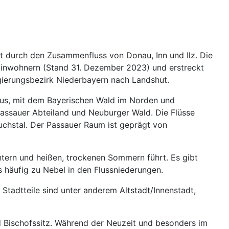
ckt durch den Zusammenfluss von Donau, Inn und Ilz. Die
1 Einwohnern (Stand 31. Dezember 2023) und erstreckt
egierungsbezirk Niederbayern nach Landshut.
 aus, mit dem Bayerischen Wald im Norden und
 Passauer Abteiland und Neuburger Wald. Die Flüsse
ruchstal. Der Passauer Raum ist geprägt von
ntern und heißen, trockenen Sommern führt. Es gibt
häufig zu Nebel in den Flussniederungen.
 Stadtteile sind unter anderem Altstadt/Innenstadt,
d Bischofssitz. Während der Neuzeit und besonders im