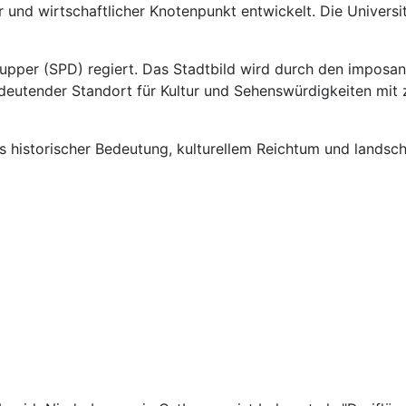
ler und wirtschaftlicher Knotenpunkt entwickelt. Die Univer
upper (SPD) regiert. Das Stadtbild wird durch den imposa
edeutender Standort für Kultur und Sehenswürdigkeiten mit
s historischer Bedeutung, kulturellem Reichtum und landsch