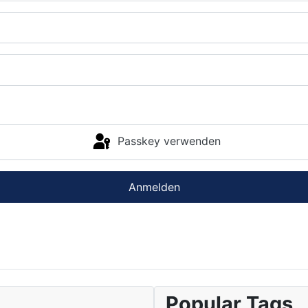
Passkey verwenden
Anmelden
Popular Tags