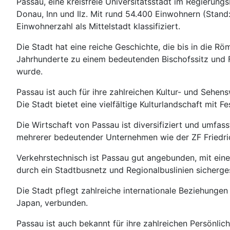
Passau, eine kreisfreie Universitätsstadt im Regierun
Donau, Inn und Ilz. Mit rund 54.400 Einwohnern (Stand
Einwohnerzahl als Mittelstadt klassifiziert.
Die Stadt hat eine reiche Geschichte, die bis in die Rö
Jahrhunderte zu einem bedeutenden Bischofssitz und Für
wurde.
Passau ist auch für ihre zahlreichen Kultur- und Sehe
Die Stadt bietet eine vielfältige Kulturlandschaft mit 
Die Wirtschaft von Passau ist diversifiziert und umfa
mehrerer bedeutender Unternehmen wie der ZF Friedri
Verkehrstechnisch ist Passau gut angebunden, mit ein
durch ein Stadtbusnetz und Regionalbuslinien sicherges
Die Stadt pflegt zahlreiche internationale Beziehunge
Japan, verbunden.
Passau ist auch bekannt für ihre zahlreichen Persönlic