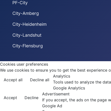
PF-City
City-Amberg
City-Heidenheim
City-Landshut
City-Flensburg
Cookies user preferences
We use cookies to ensure you to get the best experience on
Analytics
Accept all
Decline all
Tools used to analyze the data
Google Analytics
Advertisement
Accept
Decline
If you accept, the ads on the page w
Google Ad