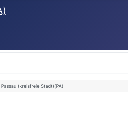
A)
Passau (kreisfreie Stadt)(PA)