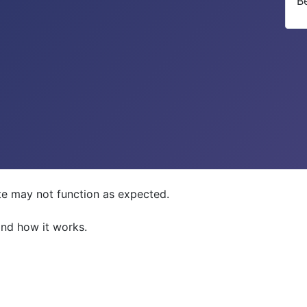
B
ite may not function as expected.
and how it works.