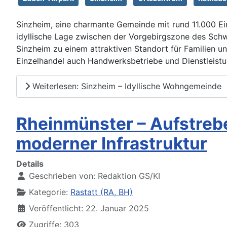
Sinzheim, eine charmante Gemeinde mit rund 11.000 Ei
idyllische Lage zwischen der Vorgebirgszone des Sch
Sinzheim zu einem attraktiven Standort für Familien u
Einzelhandel auch Handwerksbetriebe und Dienstleist
Weiterlesen: Sinzheim – Idyllische Wohngemeinde
Rheinmünster – Aufstreb
moderner Infrastruktur
Details
Geschrieben von:
Redaktion GS/KI
Kategorie:
Rastatt (RA, BH)
Veröffentlicht: 22. Januar 2025
Zugriffe: 303