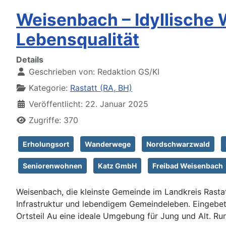
Weisenbach – Idyllische
Lebensqualität
Details
Geschrieben von:
Redaktion GS/KI
Kategorie:
Rastatt (RA, BH)
Veröffentlicht: 22. Januar 2025
Zugriffe: 370
Erholungsort
Wanderwege
Nordschwarzwald
Seniorenwohnen
Katz GmbH
Freibad Weisenbach
Weisenbach, die kleinste Gemeinde im Landkreis Rastat
Infrastruktur und lebendigem Gemeindeleben. Eingebett
Ortsteil Au eine ideale Umgebung für Jung und Alt. Ru