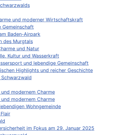
 Schwarzwalds
arme und moderner Wirtschaftskraft
ge Gemeinschaft
r am Baden-Airpark
n des Murgtals
 Charme und Natur
le, Kultur und Wasserkraft
Wassersport und lebendige Gemeinschaft
ischen Highlights und reicher Geschichte
im Schwarzwald
ion und modernem Charme
ion und modernem Charme
er lebendigen Wohngemeinde
Flair
ald
rsicherheit im Fokus am 29. Januar 2025