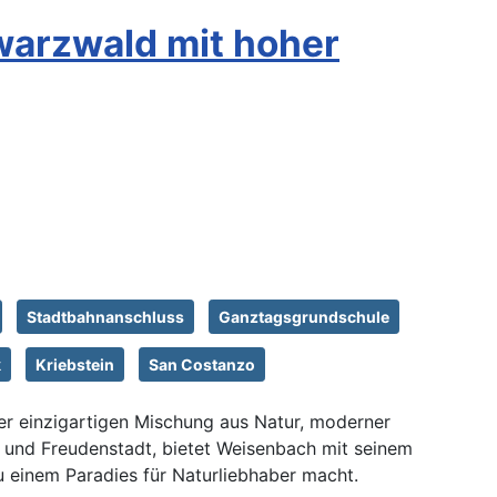
arzwald mit hoher
Stadtbahnanschluss
Ganztagsgrundschule
k
Kriebstein
San Costanzo
ner einzigartigen Mischung aus Natur, moderner
t und Freudenstadt, bietet Weisenbach mit seinem
u einem Paradies für Naturliebhaber macht.