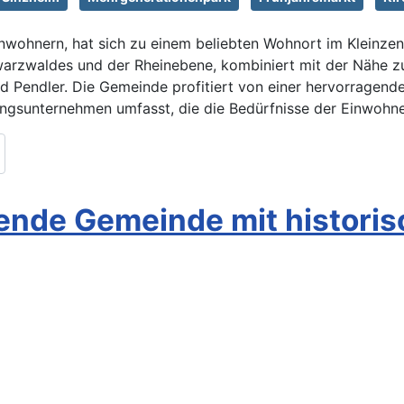
nwohnern, hat sich zu einem beliebten Wohnort im Kleinze
warzwaldes und der Rheinebene, kombiniert mit der Nähe 
nd Pendler. Die Gemeinde profitiert von einer hervorragend
ungsunternehmen umfasst, die die Bedürfnisse der Einwohn
ende Gemeinde mit histor