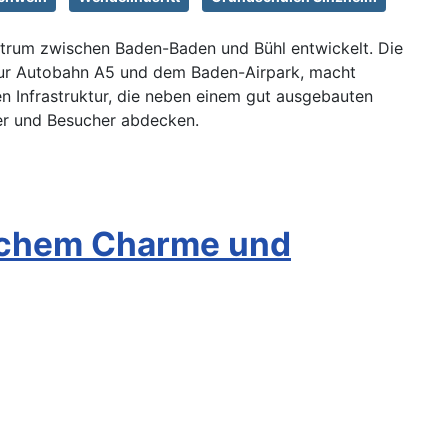
ntrum zwischen Baden-Baden und Bühl entwickelt. Die
zur Autobahn A5 und dem Baden-Airpark, macht
en Infrastruktur, die neben einem gut ausgebauten
er und Besucher abdecken.
ischem Charme und