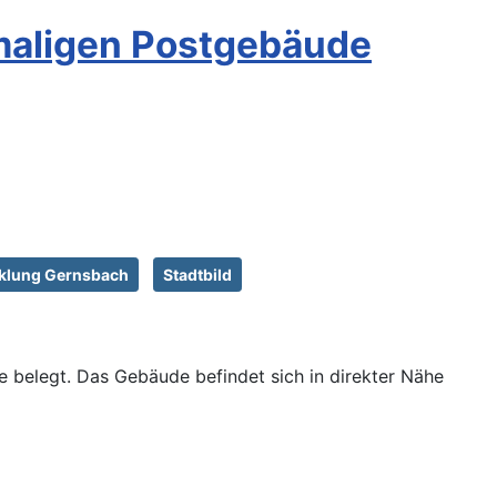
maligen Postgebäude
cklung Gernsbach
Stadtbild
 belegt. Das Gebäude befindet sich in direkter Nähe