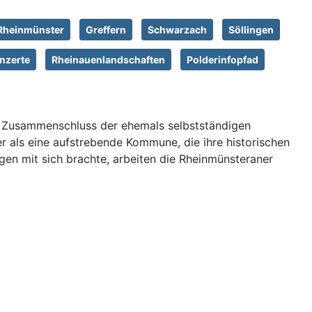
Rheinmünster
Greffern
Schwarzach
Söllingen
nzerte
Rheinauenlandschaften
Polderinfopfad
n Zusammenschluss der ehemals selbstständigen
r als eine aufstrebende Kommune, die ihre historischen
n mit sich brachte, arbeiten die Rheinmünsteraner