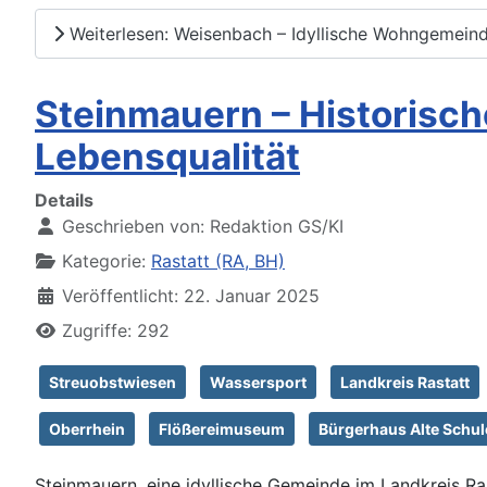
Weiterlesen: Weisenbach – Idyllische Wohngemein
Steinmauern – Historisc
Lebensqualität
Details
Geschrieben von:
Redaktion GS/KI
Kategorie:
Rastatt (RA, BH)
Veröffentlicht: 22. Januar 2025
Zugriffe: 292
Streuobstwiesen
Wassersport
Landkreis Rastatt
Oberrhein
Flößereimuseum
Bürgerhaus Alte Schul
Steinmauern, eine idyllische Gemeinde im Landkreis Ras