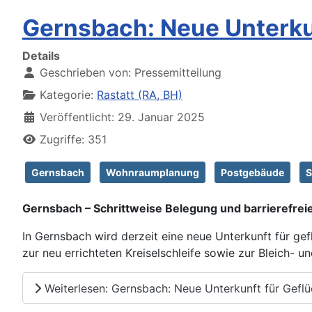
Gernsbach: Neue Unterku
Details
Geschrieben von:
Pressemitteilung
Kategorie:
Rastatt (RA, BH)
Veröffentlicht: 29. Januar 2025
Zugriffe: 351
Gernsbach
Wohnraumplanung
Postgebäude
S
Gernsbach – Schrittweise Belegung und barrierefrei
In Gernsbach wird derzeit eine neue Unterkunft für g
zur neu errichteten Kreiselschleife sowie zur Bleich- 
Weiterlesen: Gernsbach: Neue Unterkunft für Gefl