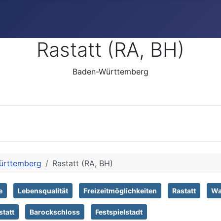
Rastatt (RA, BH)
Baden-Württemberg
ürttemberg
Rastatt (RA, BH)
e
Lebensqualität
Freizeitmöglichkeiten
Rastatt
Wa
statt
Barockschloss
Festspielstadt