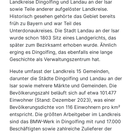
Landkreise Dingolfing und Landau an der Isar
sowie Teile anderer aufgelöster Landkreise.
Historisch gesehen gehörte das Gebiet bereits
früh zu Bayern und war Teil des
Unterdonaukreises. Die Stadt Landau an der Isar
wurde schon 1803 Sitz eines Landgerichts, das
später zum Bezirksamt erhoben wurde. Ähnlich
erging es Dingolfing, das ebenfalls eine lange
Geschichte als Verwaltungszentrum hat.
Heute umfasst der Landkreis 15 Gemeinden,
darunter die Städte Dingolfing und Landau an der
Isar sowie mehrere Märkte und Gemeinden. Die
Bevölkerungszahl beläuft sich auf etwa 101.477
Einwohner (Stand: Dezember 2023), was einer
Bevölkerungsdichte von 116 Einwohnern pro km²
entspricht. Die größten Arbeitgeber im Landkreis
sind das BMW-Werk in Dingolfing mit rund 17.000
Beschäftigten sowie zahlreiche Zulieferer der