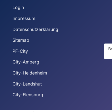
Login
Impressum
Datenschutzerklärung
Sitemap
B
PF-City
City-Amberg
City-Heidenheim
City-Landshut
City-Flensburg