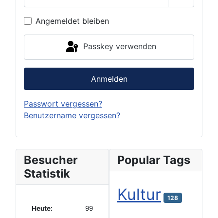
Passwort 
Angemeldet bleiben
Passkey verwenden
Anmelden
Passwort vergessen?
Benutzername vergessen?
Besucher
Popular Tags
Statistik
Kultur
128
Heute:
99