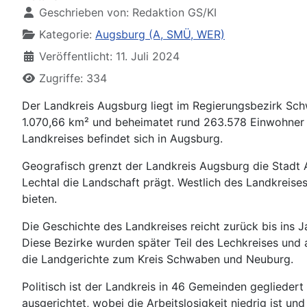
Geschrieben von:
Redaktion GS/KI
Kategorie:
Augsburg (A, SMÜ, WER)
Veröffentlicht: 11. Juli 2024
Zugriffe: 334
Der Landkreis Augsburg liegt im Regierungsbezirk Schw
1.070,66 km² und beheimatet rund 263.578 Einwohner 
Landkreises befindet sich in Augsburg.
Geografisch grenzt der Landkreis Augsburg die Stadt 
Lechtal die Landschaft prägt. Westlich des Landkreises
bieten.
Die Geschichte des Landkreises reicht zurück bis ins
Diese Bezirke wurden später Teil des Lechkreises und
die Landgerichte zum Kreis Schwaben und Neuburg.
Politisch ist der Landkreis in 46 Gemeinden gegliedert
ausgerichtet, wobei die Arbeitslosigkeit niedrig ist u