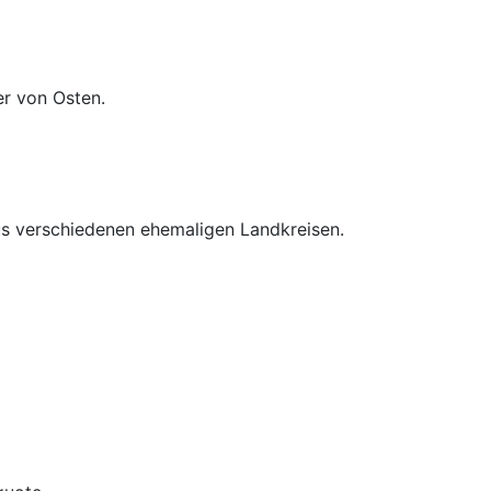
er von Osten.
us verschiedenen ehemaligen Landkreisen.