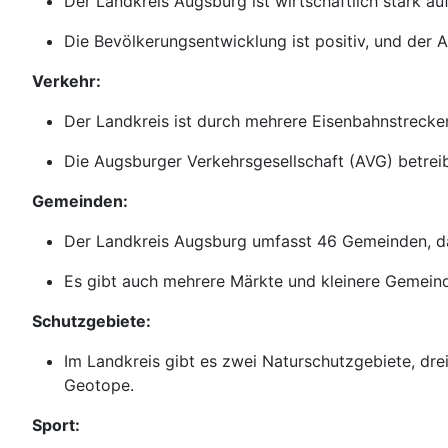
Der Landkreis Augsburg ist wirtschaftlich stark au
Die Bevölkerungsentwicklung ist positiv, und der A
Verkehr:
Der Landkreis ist durch mehrere Eisenbahnstrecke
Die Augsburger Verkehrsgesellschaft (AVG) betre
Gemeinden:
Der Landkreis Augsburg umfasst 46 Gemeinden, d
Es gibt auch mehrere Märkte und kleinere Gemein
Schutzgebiete:
Im Landkreis gibt es zwei Naturschutzgebiete, d
Geotope.
Sport: