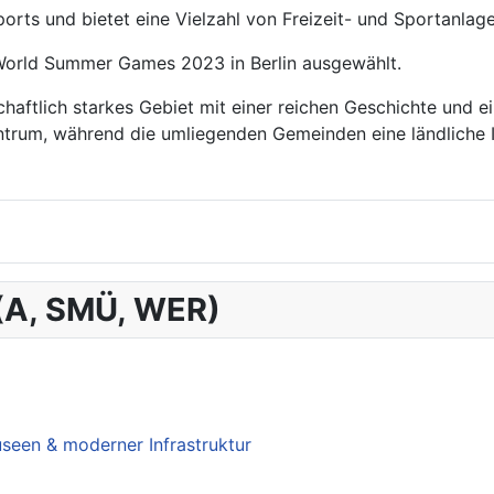
orts und bietet eine Vielzahl von Freizeit- und Sportanlage
 World Summer Games 2023 in Berlin ausgewählt.
aftlich starkes Gebiet mit einer reichen Geschichte und ei
entrum, während die umliegenden Gemeinden eine ländliche I
 (A, SMÜ, WER)
useen & moderner Infrastruktur