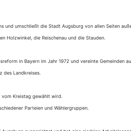
s und umschließt die Stadt Augsburg von allen Seiten auß
den Holzwinkel, die Reischenau und die Stauden.
tsreform in Bayern im Jahr 1972 und vereinte Gemeinden a
z des Landkreises.
r vom Kreistag gewählt wird.
rschiedener Parteien und Wählergruppen.