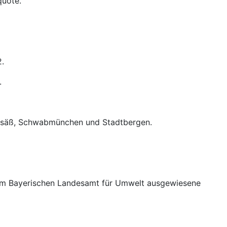
quote.
2.
.
eusäß, Schwabmünchen und Stadtbergen.
 vom Bayerischen Landesamt für Umwelt ausgewiesene