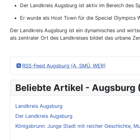
Der Landkreis Augsburg ist aktiv im Bereich des Sp
Er wurde als Host Town für die Special Olympics
Der Landkreis Augsburg ist ein dynamisches und wirtsch
als zentraler Ort des Landkreises bildet das urbane Z
RSS-Feed Augsburg (A, SMÜ, WER)
Beliebte Artikel - Augsburg
Landkreis Augsburg
Der Landkreis Augsburg
Königsbrunn: Junge Stadt mit reicher Geschichte, M