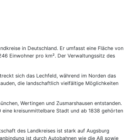
ndkreise in Deutschland. Er umfasst eine Fläche von
246 Einwohner pro km². Der Verwaltungssitz des
streckt sich das Lechfeld, während im Norden das
uden, die landschaftlich vielfältige Möglichkeiten
bmünchen, Wertingen und Zusmarshausen entstanden.
 eine kreisunmittelbare Stadt und ab 1838 gehörten
tschaft des Landkreises ist stark auf Augsburg
hrsanbindung ist durch Autobahnen wie die A8 sowie