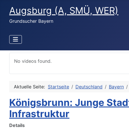
Augsburg (A, SMÜ, WER)
Grundsucher Bayern
No videos found.
Aktuelle Seite:
Startseite
Deutschland
Bayern
Königsbrunn: Junge Stad
Infrastruktur
Details