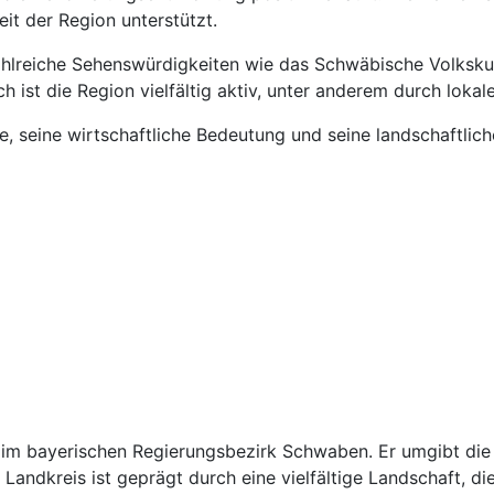
it der Region unterstützt.
rg zahlreiche Sehenswürdigkeiten wie das Schwäbische Vol
 ist die Region vielfältig aktiv, unter anderem durch loka
e, seine wirtschaftliche Bedeutung und seine landschaftlich
im bayerischen Regierungsbezirk Schwaben. Er umgibt die k
Landkreis ist geprägt durch eine vielfältige Landschaft, d