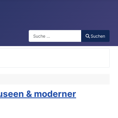
Search
Suchen
Museen & moderner