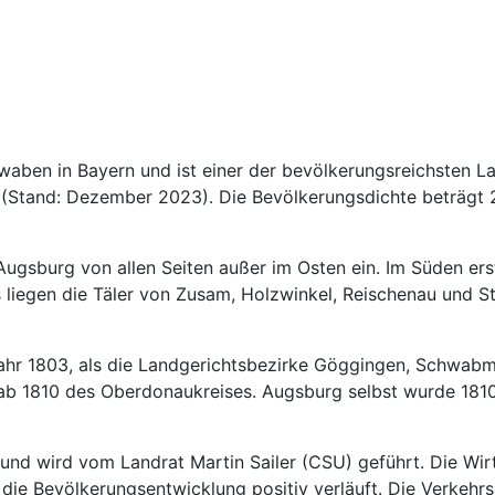
aben in Bayern und ist einer der bevölkerungsreichsten La
(Stand: Dezember 2023). Die Bevölkerungsdichte beträgt 
Augsburg von allen Seiten außer im Osten ein. Im Süden er
 liegen die Täler von Zusam, Holzwinkel, Reischenau und Sta
 Jahr 1803, als die Landgerichtsbezirke Göggingen, Schwa
 ab 1810 des Oberdonaukreises. Augsburg selbst wurde 1810
 und wird vom Landrat Martin Sailer (CSU) geführt. Die Wir
nd die Bevölkerungsentwicklung positiv verläuft. Die Verke