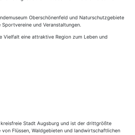
kskundemuseum Oberschönenfeld und Naturschutzgebiete
le Sportvereine und Veranstaltungen.
e Vielfalt eine attraktive Region zum Leben und
reisfreie Stadt Augsburg und ist der drittgrößte
ie von Flüssen, Waldgebieten und landwirtschaftlichen