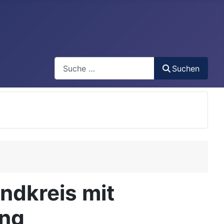
Search
Suchen
ndkreis mit
ung