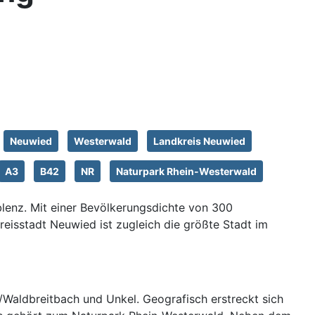
Neuwied
Westerwald
Landkreis Neuwied
A3
B42
NR
Naturpark Rhein-Westerwald
lenz. Mit einer Bevölkerungsdichte von 300
eisstadt Neuwied ist zugleich die größte Stadt im
Waldbreitbach und Unkel. Geografisch erstreckt sich