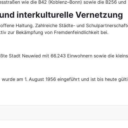
esstraßen wie die B42 (Koblenz–Bonn) sowie die B256 und 
nd interkulturelle Vernetzung
offene Haltung. Zahlreiche Städte- und Schulpartnerschaft
aktiv zur Bekämpfung von Fremdenfeindlichkeit bei.
ößte Stadt Neuwied mit 66.243 Einwohnern sowie die klein
urde am 1. August 1956 eingeführt und ist bis heute gülti