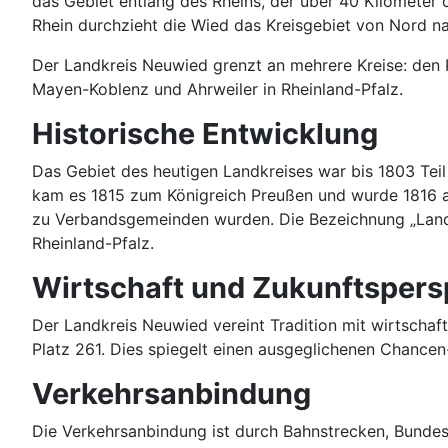
das Gebiet entlang des Rheins, der über 40 Kilometer
Rhein durchzieht die Wied das Kreisgebiet von Nord n
Der Landkreis Neuwied grenzt an mehrere Kreise: den R
Mayen-Koblenz und Ahrweiler in Rheinland-Pfalz.
Historische Entwicklung
Das Gebiet des heutigen Landkreises war bis 1803 Tei
kam es 1815 zum Königreich Preußen und wurde 1816 a
zu Verbandsgemeinden wurden. Die Bezeichnung „Landkr
Rheinland-Pfalz.
Wirtschaft und Zukunftspers
Der Landkreis Neuwied vereint Tradition mit wirtschaft
Platz 261. Dies spiegelt einen ausgeglichenen Chancen
Verkehrsanbindung
Die Verkehrsanbindung ist durch Bahnstrecken, Bundes