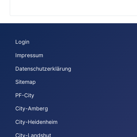
Login
Impressum
Datenschutzerklärung
Sitemap
PF-City
City-Amberg
City-Heidenheim
City-Landshut