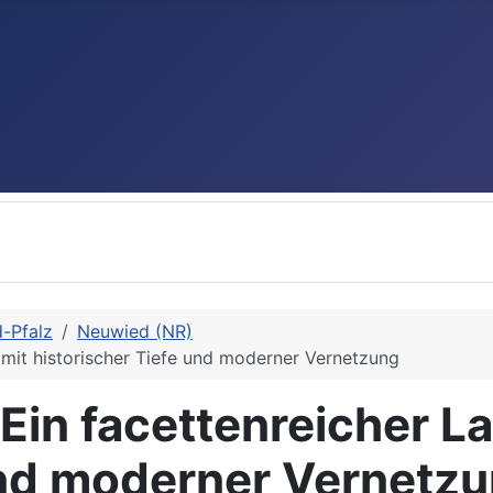
d-Pfalz
Neuwied (NR)
 mit historischer Tiefe und moderner Vernetzung
Ein facettenreicher La
und moderner Vernetz