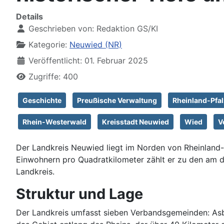
Details
Geschrieben von:
Redaktion GS/KI
Kategorie:
Neuwied (NR)
Veröffentlicht: 01. Februar 2025
Zugriffe: 400
Geschichte
Preußische Verwaltung
Rheinland-Pfal
Rhein-Westerwald
Kreisstadt Neuwied
Wied
V
Der Landkreis Neuwied liegt im Norden von Rheinland
Einwohnern pro Quadratkilometer zählt er zu den am di
Landkreis.
Struktur und Lage
Der Landkreis umfasst sieben Verbandsgemeinden: Asba