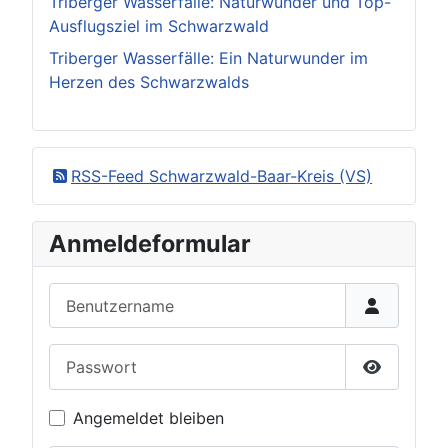
Triberger Wasserfälle: Naturwunder und Top-
Ausflugsziel im Schwarzwald
Triberger Wasserfälle: Ein Naturwunder im
Herzen des Schwarzwalds
RSS-Feed Schwarzwald-Baar-Kreis (VS)
Anmeldeformular
Benutzername
Passwort
Passwort 
Angemeldet bleiben