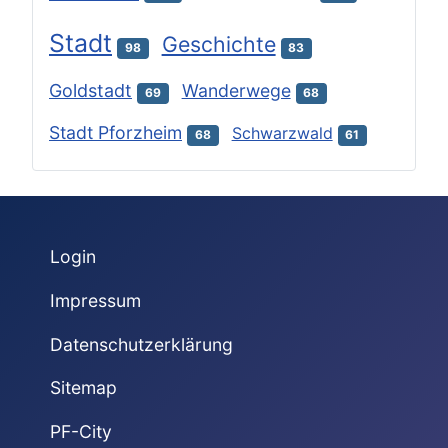
Stadt
Geschichte
98
83
Goldstadt
Wanderwege
69
68
Stadt Pforzheim
Schwarzwald
68
61
Login
Impressum
Datenschutzerklärung
Sitemap
PF-City