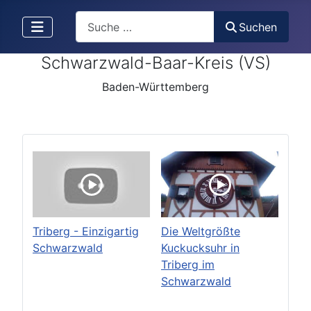
Search
Suchen
Schwarzwald-Baar-Kreis (VS)
Baden-Württemberg
Triberg - Einzigartig
Die Weltgrößte
Schwarzwald
Kuckucksuhr in
Triberg im
Schwarzwald