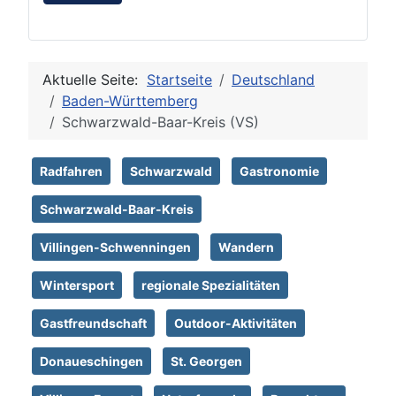
Aktuelle Seite:
Startseite
Deutschland
Baden-Württemberg
Schwarzwald-Baar-Kreis (VS)
Radfahren
Schwarzwald
Gastronomie
Schwarzwald-Baar-Kreis
Villingen-Schwenningen
Wandern
Wintersport
regionale Spezialitäten
Gastfreundschaft
Outdoor-Aktivitäten
Donaueschingen
St. Georgen