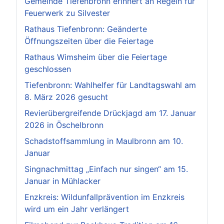
Gemeinde Tiefenbronn erinnert an Regeln für
Feuerwerk zu Silvester
Rathaus Tiefenbronn: Geänderte
Öffnungszeiten über die Feiertage
Rathaus Wimsheim über die Feiertage
geschlossen
Tiefenbronn: Wahlhelfer für Landtagswahl am
8. März 2026 gesucht
Revierübergreifende Drückjagd am 17. Januar
2026 in Öschelbronn
Schadstoffsammlung in Maulbronn am 10.
Januar
Singnachmittag „Einfach nur singen“ am 15.
Januar in Mühlacker
Enzkreis: Wildunfallprävention im Enzkreis
wird um ein Jahr verlängert