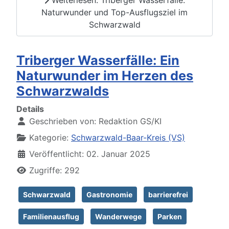
Weiterlesen: Triberger Wasserfälle:
Naturwunder und Top-Ausflugsziel im
Schwarzwald
Triberger Wasserfälle: Ein
Naturwunder im Herzen des
Schwarzwalds
Details
Geschrieben von:
Redaktion GS/KI
Kategorie:
Schwarzwald-Baar-Kreis (VS)
Veröffentlicht: 02. Januar 2025
Zugriffe: 292
Schwarzwald
Gastronomie
barrierefrei
Familienausflug
Wanderwege
Parken