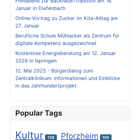
Filmabend zur Backhaus-Tradition am 16.
Januar in Diefenbach
Online-Vortrag zu Zucker im Kita-Alltag am
27. Januar
Berufliche Schule Mühlacker als Zentrum für
digitale Kompetenz ausgezeichnet
Kostenlose Energieberatung am 12. Januar
2026 in Ispringen
12. Mai 2025 - Bürgerdialog zum
Zentralklinikum: Informationen und Einblicke
in das Jahrhundertprojekt
Popular Tags
Kultur
Pforzheim
128
100