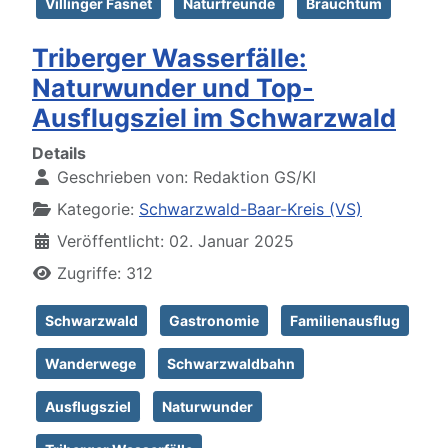
Villinger Fasnet
Naturfreunde
Brauchtum
Triberger Wasserfälle:
Naturwunder und Top-
Ausflugsziel im Schwarzwald
Details
Geschrieben von:
Redaktion GS/KI
Kategorie:
Schwarzwald-Baar-Kreis (VS)
Veröffentlicht: 02. Januar 2025
Zugriffe: 312
Schwarzwald
Gastronomie
Familienausflug
Wanderwege
Schwarzwaldbahn
Ausflugsziel
Naturwunder