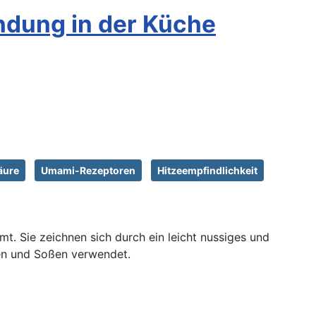
ndung in der Küche
äure
Umami-Rezeptoren
Hitzeempfindlichkeit
t. Sie zeichnen sich durch ein leicht nussiges und
en und Soßen verwendet.