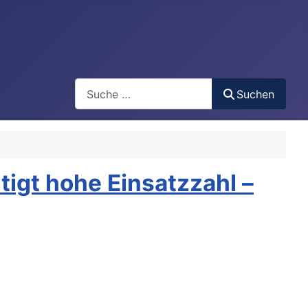
Search
Suchen
igt hohe Einsatzzahl –