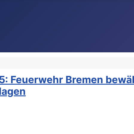
5: Feuerwehr Bremen bewält
lagen