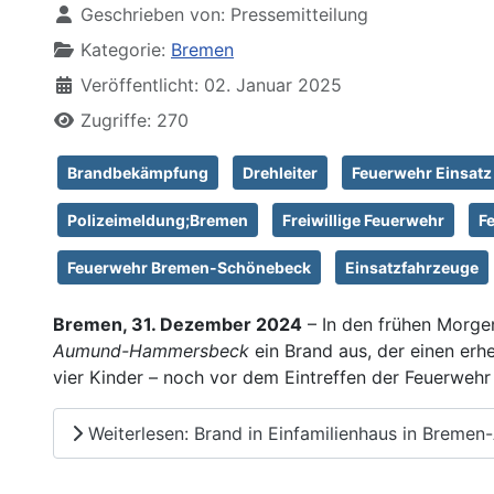
Geschrieben von:
Pressemitteilung
Kategorie:
Bremen
Veröffentlicht: 02. Januar 2025
Zugriffe: 270
Brandbekämpfung
Drehleiter
Feuerwehr Einsatz
Polizeimeldung;Bremen
Freiwillige Feuerwehr
F
Feuerwehr Bremen-Schönebeck
Einsatzfahrzeuge
Bremen, 31. Dezember 2024
– In den frühen Morge
Aumund-Hammersbeck
ein Brand aus, der einen erh
vier Kinder – noch vor dem Eintreffen der Feuerwehr i
Weiterlesen: Brand in Einfamilienhaus in Breme