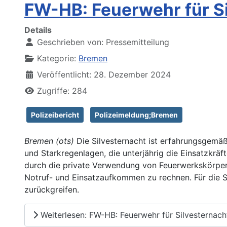
FW-HB: Feuerwehr für Si
Details
Geschrieben von:
Pressemitteilung
Kategorie:
Bremen
Veröffentlicht: 28. Dezember 2024
Zugriffe: 284
Polizeibericht
Polizeimeldung;Bremen
Bremen (ots)
Die Silvesternacht ist erfahrungsgemä
und Starkregenlagen, die unterjährig die Einsatzkrä
durch die private Verwendung von Feuerwerkskörper
Notruf- und Einsatzaufkommen zu rechnen. Für die S
zurückgreifen.
Weiterlesen: FW-HB: Feuerwehr für Silvesternacht