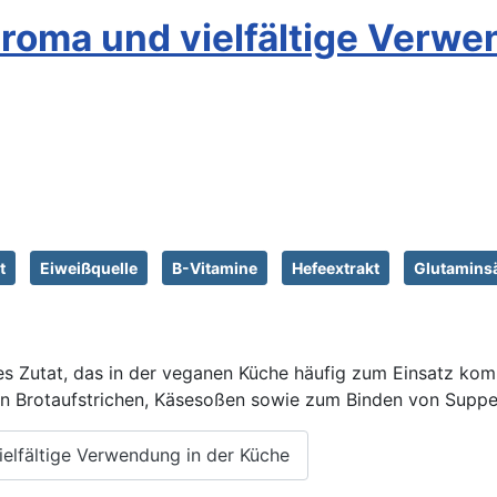
roma und vielfältige Verwe
t
Eiweißquelle
B-Vitamine
Hefeextrakt
Glutamins
es Zutat, das in der veganen Küche häufig zum Einsatz komm
on Brotaufstrichen, Käsesoßen sowie zum Binden von Supp
elfältige Verwendung in der Küche