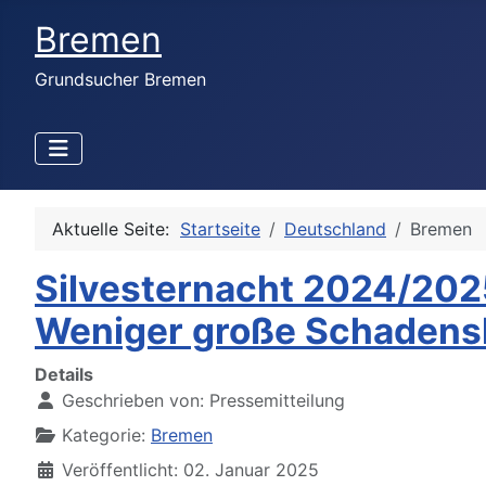
Bremen
Grundsucher Bremen
Aktuelle Seite:
Startseite
Deutschland
Bremen
Silvesternacht 2024/202
Weniger große Schadens
Details
Geschrieben von:
Pressemitteilung
Kategorie:
Bremen
Veröffentlicht: 02. Januar 2025