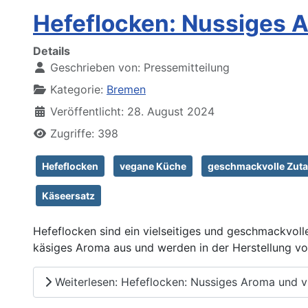
Hefeflocken: Nussiges A
Details
Geschrieben von:
Pressemitteilung
Kategorie:
Bremen
Veröffentlicht: 28. August 2024
Zugriffe: 398
Hefeflocken
vegane Küche
geschmackvolle Zuta
Käseersatz
Hefeflocken sind ein vielseitiges und geschmackvoll
käsiges Aroma aus und werden in der Herstellung v
Weiterlesen: Hefeflocken: Nussiges Aroma und vi