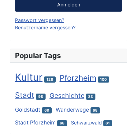
Anmelden
Passwort vergessen?
Benutzername vergessen?
Popular Tags
Kultur
Pforzheim
128
100
Stadt
Geschichte
98
83
Goldstadt
Wanderwege
69
68
Stadt Pforzheim
Schwarzwald
68
61