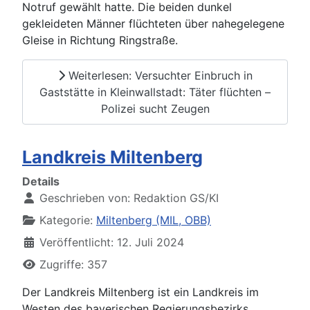
Notruf gewählt hatte. Die beiden dunkel
gekleideten Männer flüchteten über nahegelegene
Gleise in Richtung Ringstraße.
Weiterlesen: Versuchter Einbruch in
Gaststätte in Kleinwallstadt: Täter flüchten –
Polizei sucht Zeugen
Landkreis Miltenberg
Details
Geschrieben von:
Redaktion GS/KI
Kategorie:
Miltenberg (MIL, OBB)
Veröffentlicht: 12. Juli 2024
Zugriffe: 357
Der Landkreis Miltenberg ist ein Landkreis im
Westen des bayerischen Regierungsbezirks