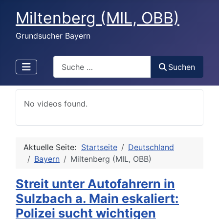
Miltenberg (MIL, OBB)
Grundsucher Bayern
Search
Suchen
No videos found.
Aktuelle Seite:
Startseite
Deutschland
Bayern
Miltenberg (MIL, OBB)
Streit unter Autofahrern in
Sulzbach a. Main eskaliert:
Polizei sucht wichtigen