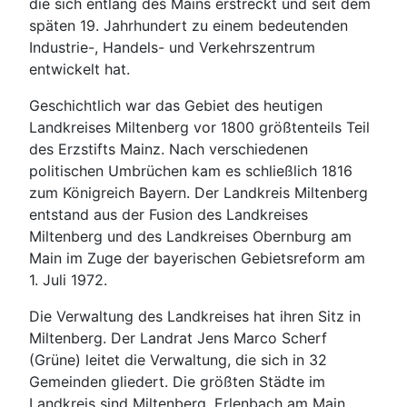
die sich entlang des Mains erstreckt und seit dem
späten 19. Jahrhundert zu einem bedeutenden
Industrie-, Handels- und Verkehrszentrum
entwickelt hat.
Geschichtlich war das Gebiet des heutigen
Landkreises Miltenberg vor 1800 größtenteils Teil
des Erzstifts Mainz. Nach verschiedenen
politischen Umbrüchen kam es schließlich 1816
zum Königreich Bayern. Der Landkreis Miltenberg
entstand aus der Fusion des Landkreises
Miltenberg und des Landkreises Obernburg am
Main im Zuge der bayerischen Gebietsreform am
1. Juli 1972.
Die Verwaltung des Landkreises hat ihren Sitz in
Miltenberg. Der Landrat Jens Marco Scherf
(Grüne) leitet die Verwaltung, die sich in 32
Gemeinden gliedert. Die größten Städte im
Landkreis sind Miltenberg, Erlenbach am Main,