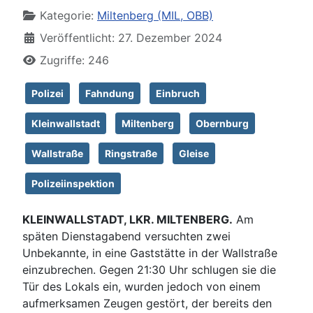
Kategorie:
Miltenberg (MIL, OBB)
Veröffentlicht: 27. Dezember 2024
Zugriffe: 246
Polizei
Fahndung
Einbruch
Kleinwallstadt
Miltenberg
Obernburg
Wallstraße
Ringstraße
Gleise
Polizeiinspektion
KLEINWALLSTADT, LKR. MILTENBERG.
Am
späten Dienstagabend versuchten zwei
Unbekannte, in eine Gaststätte in der Wallstraße
einzubrechen. Gegen 21:30 Uhr schlugen sie die
Tür des Lokals ein, wurden jedoch von einem
aufmerksamen Zeugen gestört, der bereits den