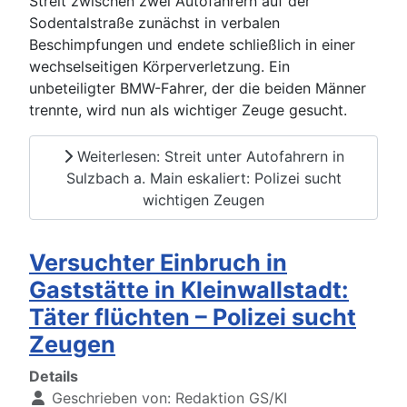
Streit zwischen zwei Autofahrern auf der
Sodentalstraße zunächst in verbalen
Beschimpfungen und endete schließlich in einer
wechselseitigen Körperverletzung. Ein
unbeteiligter BMW-Fahrer, der die beiden Männer
trennte, wird nun als wichtiger Zeuge gesucht.
Weiterlesen: Streit unter Autofahrern in
Sulzbach a. Main eskaliert: Polizei sucht
wichtigen Zeugen
Versuchter Einbruch in
Gaststätte in Kleinwallstadt:
Täter flüchten – Polizei sucht
Zeugen
Details
Geschrieben von:
Redaktion GS/KI