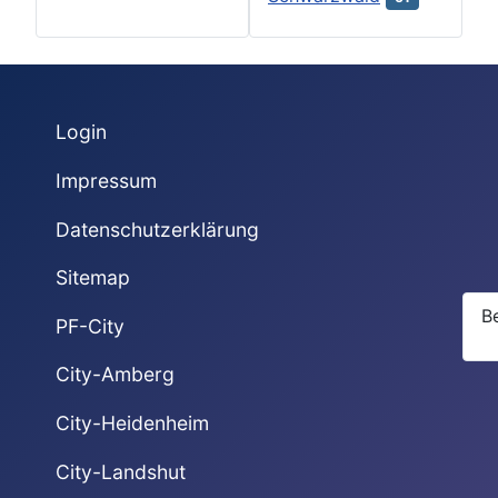
Login
Impressum
Datenschutzerklärung
Sitemap
B
PF-City
City-Amberg
City-Heidenheim
City-Landshut