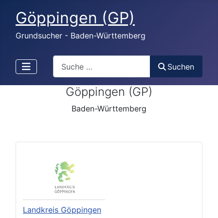
Göppingen (GP)
Grundsucher - Baden-Württemberg
Search
Suchen
Göppingen (GP)
Baden-Württemberg
Landkreis Göppingen