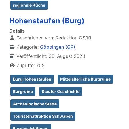
regionale Küche
Hohenstaufen (Burg)
Details
Geschrieben von:
Redaktion GS/KI
Kategorie:
Göppingen (GP)
Veröffentlicht: 30. August 2024
Zugriffe: 705
Burg Hohenstaufen
Mittelalterliche Burgruine
Burgruine
Staufer Geschichte
Archäologische Stätte
Touristenattraktion Schwaben
Burgbesichtigung