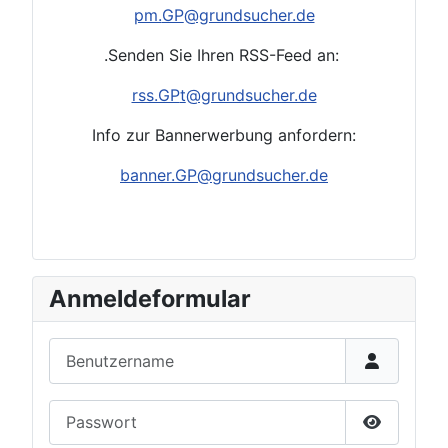
pm.
GP
@grundsucher.de
.Senden Sie Ihren RSS-Feed an:
rss.GP
t
@grundsucher.de
Info zur Bannerwerbung anfordern:
banner.GP@grundsucher.de
Anmeldeformular
Benutzername
Passwort
Passwort 