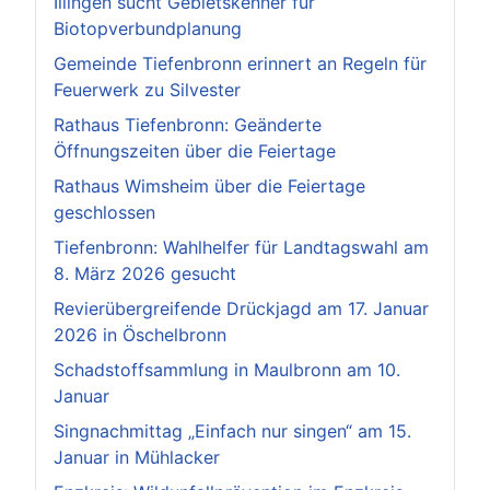
Illingen sucht Gebietskenner für
Biotopverbundplanung
Gemeinde Tiefenbronn erinnert an Regeln für
Feuerwerk zu Silvester
Rathaus Tiefenbronn: Geänderte
Öffnungszeiten über die Feiertage
Rathaus Wimsheim über die Feiertage
geschlossen
Tiefenbronn: Wahlhelfer für Landtagswahl am
8. März 2026 gesucht
Revierübergreifende Drückjagd am 17. Januar
2026 in Öschelbronn
Schadstoffsammlung in Maulbronn am 10.
Januar
Singnachmittag „Einfach nur singen“ am 15.
Januar in Mühlacker