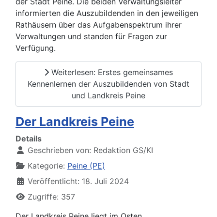
der Stadt Peine. Die beiden Verwaltungsleiter
informierten die Auszubildenden in den jeweiligen
Rathäusern über das Aufgabenspektrum ihrer
Verwaltungen und standen für Fragen zur
Verfügung.
Weiterlesen: Erstes gemeinsames
Kennenlernen der Auszubildenden von Stadt
und Landkreis Peine
Der Landkreis Peine
Details
Geschrieben von:
Redaktion GS/KI
Kategorie:
Peine (PE)
Veröffentlicht: 18. Juli 2024
Zugriffe: 357
Der Landkreis Peine liegt im Osten