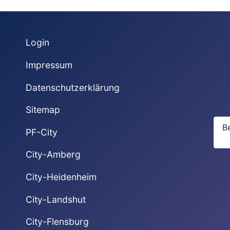
Login
Impressum
Datenschutzerklärung
Sitemap
B
PF-City
City-Amberg
City-Heidenheim
City-Landshut
City-Flensburg