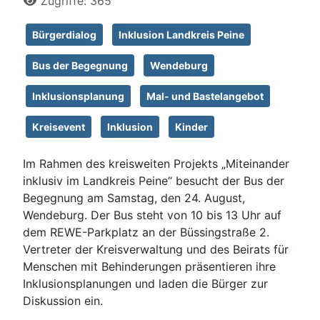
Zugriffe: 365
Bürgerdialog
Inklusion Landkreis Peine
Bus der Begegnung
Wendeburg
Inklusionsplanung
Mal- und Bastelangebot
Kreisevent
Inklusion
Kinder
Im Rahmen des kreisweiten Projekts „Miteinander
inklusiv im Landkreis Peine“ besucht der Bus der
Begegnung am Samstag, den 24. August,
Wendeburg. Der Bus steht von 10 bis 13 Uhr auf
dem REWE-Parkplatz an der Büssingstraße 2.
Vertreter der Kreisverwaltung und des Beirats für
Menschen mit Behinderungen präsentieren ihre
Inklusionsplanungen und laden die Bürger zur
Diskussion ein.