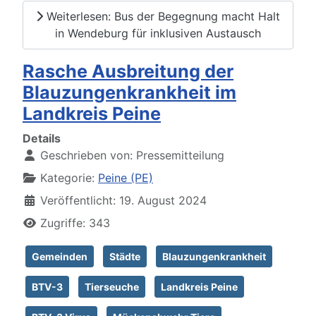
Weiterlesen: Bus der Begegnung macht Halt
in Wendeburg für inklusiven Austausch
Rasche Ausbreitung der
Blauzungenkrankheit im
Landkreis Peine
Details
Geschrieben von:
Pressemitteilung
Kategorie:
Peine (PE)
Veröffentlicht: 19. August 2024
Zugriffe: 343
Gemeinden
Städte
Blauzungenkrankheit
BTV-3
Tierseuche
Landkreis Peine