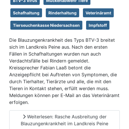
BTV-3 Virus
Mückenabwehr Tiere
Schafhaltung
Rinderhaltung
Veterinäramt
Tierseuchenkasse Niedersachsen
Impfstoff
Die Blauzungenkrankheit des Typs BTV-3 breitet
sich im Landkreis Peine aus. Nach den ersten
Fällen in Schafhaltungen wurden nun auch
Verdachtsfälle bei Rindern gemeldet.
Kreissprecher Fabian Laaß betont die
Anzeigepflicht bei Auftreten von Symptomen, die
durch Tierhalter, Tierärzte und alle, die mit den
Tieren in Kontakt stehen, erfüllt werden muss.
Meldungen können per E-Mail an das Veterinäramt
erfolgen.
Weiterlesen: Rasche Ausbreitung der
Blauzungenkrankheit im Landkreis Peine