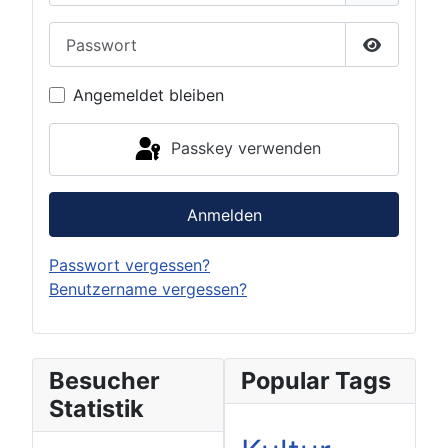
Passwort
Passwort 
Angemeldet bleiben
Passkey verwenden
Anmelden
Passwort vergessen?
Benutzername vergessen?
Besucher
Popular Tags
Statistik