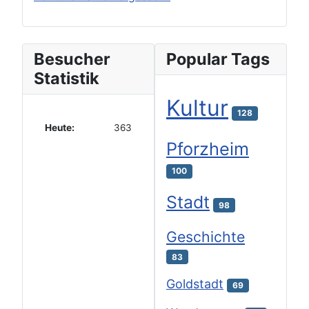
Besucher
Popular Tags
Statistik
Kultur
128
Heute:
363
Pforzheim
100
Stadt
98
Geschichte
83
Goldstadt
69