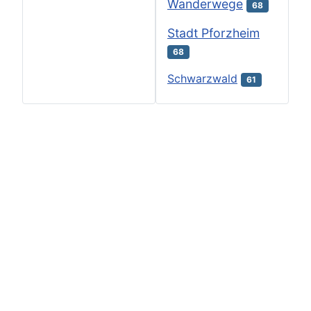
Wanderwege
68
Stadt Pforzheim
68
Schwarzwald
61