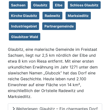
Sachsen
Glaubitz
Elbe
Schloss Glaubitz
Kirche Glaubitz
Radewitz
Marksiedlitz
Industriegebiet
Partnergemeinde
Glaubitzer Wald
Glaubitz, eine malerische Gemeinde im Freistaat
Sachsen, liegt nur 2,5 km nördlich der Elbe und
etwa 8 km von Riesa entfernt. Mit einer ersten
urkundlichen Erwähnung im Jahr 1271 unter dem
slawischen Namen „Glubozk“ hat das Dorf eine
reiche Geschichte. Heute leben rund 2.100
Einwohner auf einer Fläche von 14 km²,
einschließlich der Ortsteile Radewitz und
Marksiedlitz.
Weiterlesen: Glaubitz – Ein charmantes Dorf