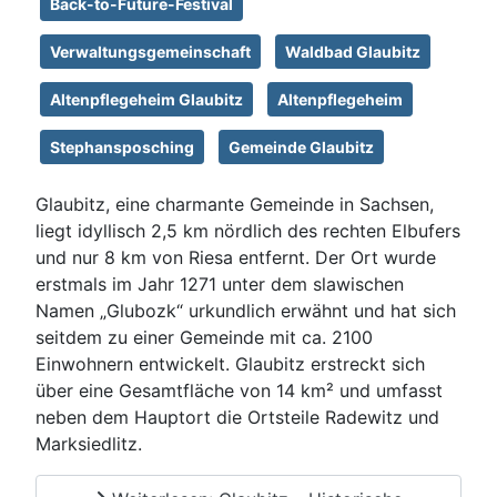
Back-to-Future-Festival
Verwaltungsgemeinschaft
Waldbad Glaubitz
Altenpflegeheim Glaubitz
Altenpflegeheim
Stephansposching
Gemeinde Glaubitz
Glaubitz, eine charmante Gemeinde in Sachsen,
liegt idyllisch 2,5 km nördlich des rechten Elbufers
und nur 8 km von Riesa entfernt. Der Ort wurde
erstmals im Jahr 1271 unter dem slawischen
Namen „Glubozk“ urkundlich erwähnt und hat sich
seitdem zu einer Gemeinde mit ca. 2100
Einwohnern entwickelt. Glaubitz erstreckt sich
über eine Gesamtfläche von 14 km² und umfasst
neben dem Hauptort die Ortsteile Radewitz und
Marksiedlitz.