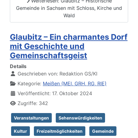
Weiterlesen: Glaubitz – Historische
Gemeinde in Sachsen mit Schloss, Kirche und
Wald
Glaubitz – Ein charmantes Dorf
mit Geschichte und
Gemeinschaftsgeist
Details
Geschrieben von:
Redaktion GS/KI
Kategorie:
Meißen (MEI, GRH, RG, RIE)
Veröffentlicht: 17. Oktober 2024
Zugriffe: 342
Veranstaltungen
Sehenswürdigkeiten
Kultur
Freizeitmöglichkeiten
Gemeinde