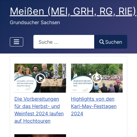
Meißen (MEI, GRH, RG, RIE)
Grundsucher Sachsen
Search
Suchen
Die Vorbereitungen
Highlights von den
für das Herbst- und
Karl-May-Festtagen
Weinfest 2024 laufen
2024
auf Hochtouren