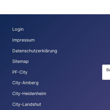
Login
Impressum
Datenschutzerklärung
Sitemap
B
PF-City
City-Amberg
City-Heidenheim
City-Landshut