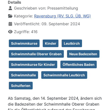
Details
Geschrieben von:
Pressemitteilung
Kategorie:
Ravensburg (RV, SLG, ÜB, WG)
Veröffentlicht: 09. September 2024
Zugriffe: 416
Schwimmkurse
Kinder
Leutkirch
Schwimmhalle Oberer Graben
Neue Badezeiten
Schwimmkurse für Kinder
Öffentliches Baden
Schwimmhalle
Schwimmhalle Leutkirch
Schulferien
Ab Samstag, den 14. September 2024, ändern sich
die Badezeiten der Schwimmhalle Oberer Graben