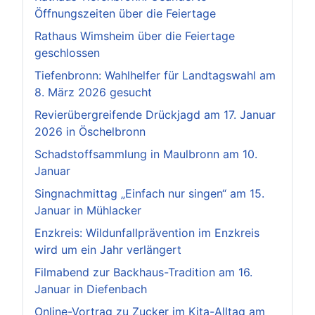
Öffnungszeiten über die Feiertage
Rathaus Wimsheim über die Feiertage
geschlossen
Tiefenbronn: Wahlhelfer für Landtagswahl am
8. März 2026 gesucht
Revierübergreifende Drückjagd am 17. Januar
2026 in Öschelbronn
Schadstoffsammlung in Maulbronn am 10.
Januar
Singnachmittag „Einfach nur singen“ am 15.
Januar in Mühlacker
Enzkreis: Wildunfallprävention im Enzkreis
wird um ein Jahr verlängert
Filmabend zur Backhaus-Tradition am 16.
Januar in Diefenbach
Online-Vortrag zu Zucker im Kita-Alltag am