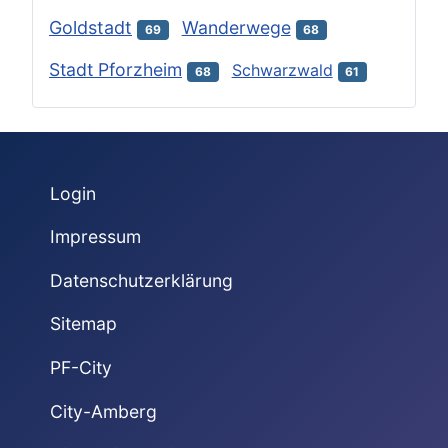
Goldstadt
Wanderwege
69
68
Stadt Pforzheim
Schwarzwald
68
61
Login
Impressum
Datenschutzerklärung
Sitemap
PF-City
City-Amberg