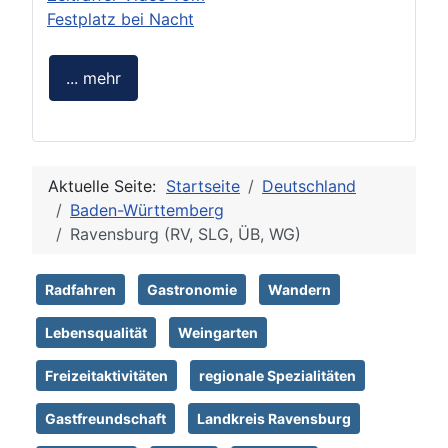
Festplatz bei Nacht
... mehr
Aktuelle Seite:
Startseite
Deutschland
Baden-Württemberg
Ravensburg (RV, SLG, ÜB, WG)
Radfahren
Gastronomie
Wandern
Lebensqualität
Weingarten
Freizeitaktivitäten
regionale Spezialitäten
Gastfreundschaft
Landkreis Ravensburg