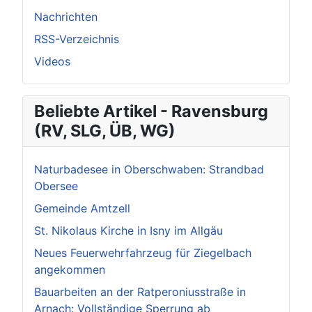
Nachrichten
RSS-Verzeichnis
Videos
Beliebte Artikel - Ravensburg
(RV, SLG, ÜB, WG)
Naturbadesee in Oberschwaben: Strandbad
Obersee
Gemeinde Amtzell
St. Nikolaus Kirche in Isny im Allgäu
Neues Feuerwehrfahrzeug für Ziegelbach
angekommen
Bauarbeiten an der Ratperoniusstraße in
Arnach: Vollständige Sperrung ab