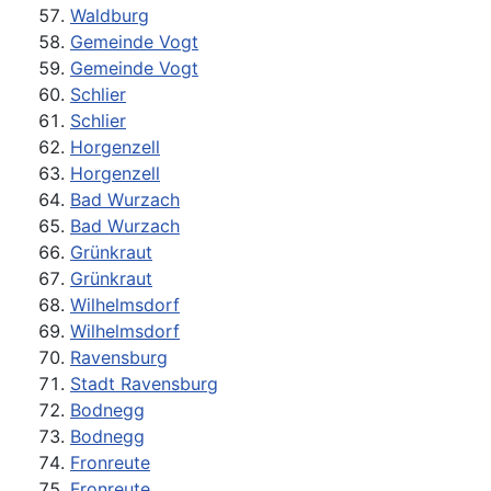
Waldburg
Gemeinde Vogt
Gemeinde Vogt
Schlier
Schlier
Horgenzell
Horgenzell
Bad Wurzach
Bad Wurzach
Grünkraut
Grünkraut
Wilhelmsdorf
Wilhelmsdorf
Ravensburg
Stadt Ravensburg
Bodnegg
Bodnegg
Fronreute
Fronreute