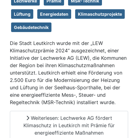
Lechwerke
Prämie
MSR-Technik
Lüftung
Energiedaten
Klimaschutzprojekte
Gebäudetechnik
Die Stadt Leutkirch wurde mit der „LEW
Klimaschutzprämie 2024“ ausgezeichnet, einer
Initiative der Lechwerke AG (LEW), die Kommunen
der Region bei ihren Klimaschutzmaßnahmen
unterstützt. Leutkirch erhielt eine Förderung von
2.500 Euro für die Modernisierung der Heizung
und Lüftung in der Seelhaus-Sporthalle, bei der
eine energieeffiziente Mess-, Steuer- und
Regeltechnik (MSR-Technik) installiert wurde.
Weiterlesen: Lechwerke AG fördert
Klimaschutz in Leutkirch mit Prämie für
energieeffiziente Maßnahmen