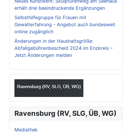
Neues Kunstwerk: Skulpturenweg am Seehaus
erhält drei beeindruckende Ergänzungen
Selbsthilfegruppe für Frauen mit
Gewalterfahrung - Angebot auch bundesweit
online zugänglich
Änderungen in der Haushaltsgröße:
Abfallgebührenbescheid 2024 im Enzkreis –
Jetzt Änderungen melden
Ravensburg (RV, SLG, ÜB, WG)
Mediathek