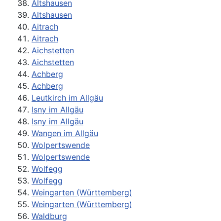
Altshausen
Altshausen
Aitrach
Aitrach
Aichstetten
Aichstetten
Achberg
Achberg
Leutkirch im Allgäu
Isny im Allgäu
Isny im Allgäu
Wangen im Allgäu
Wolpertswende
Wolpertswende
Wolfegg
Wolfegg
Weingarten (Württemberg)
Weingarten (Württemberg)
Waldburg