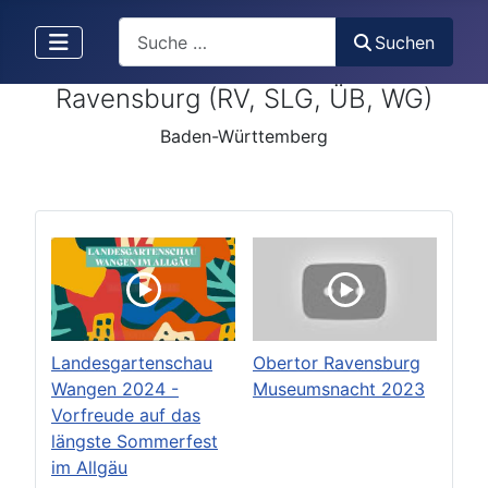
Search
Suchen
Ravensburg (RV, SLG, ÜB, WG)
Baden-Württemberg
Landesgartenschau
Obertor Ravensburg
Wangen 2024 -
Museumsnacht 2023
Vorfreude auf das
längste Sommerfest
im Allgäu