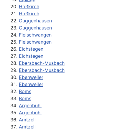
Hoßkirch
Hoßkirch
Guggenhausen
Guggenhausen
Fleischwangen
Fleischwangen
Eichstegen
Eichstegen
Ebersbach-Musbach
Ebersbach-Musbach
Ebenweiler
Ebenweiler
Boms
Boms
Argenbühl
Argenbühl
Amtzell
Amtzell