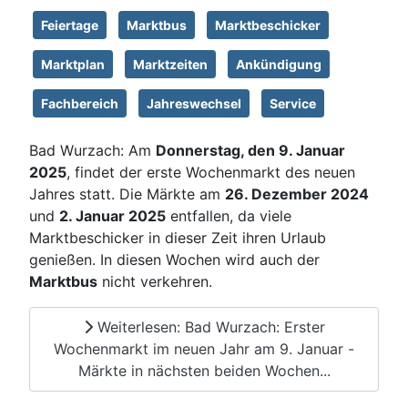
Feiertage
Marktbus
Marktbeschicker
Marktplan
Marktzeiten
Ankündigung
Fachbereich
Jahreswechsel
Service
Bad Wurzach: Am
Donnerstag, den 9. Januar
2025
, findet der erste Wochenmarkt des neuen
Jahres statt. Die Märkte am
26. Dezember 2024
und
2. Januar 2025
entfallen, da viele
Marktbeschicker in dieser Zeit ihren Urlaub
genießen. In diesen Wochen wird auch der
Marktbus
nicht verkehren.
Weiterlesen: Bad Wurzach: Erster
Wochenmarkt im neuen Jahr am 9. Januar -
Märkte in nächsten beiden Wochen...