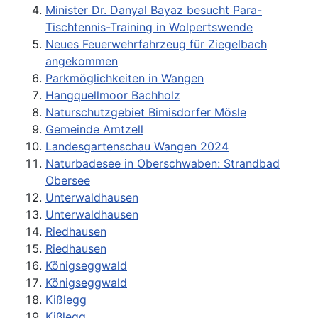
Minister Dr. Danyal Bayaz besucht Para-
Tischtennis-Training in Wolpertswende
Neues Feuerwehrfahrzeug für Ziegelbach
angekommen
Parkmöglichkeiten in Wangen
Hangquellmoor Bachholz
Naturschutzgebiet Bimisdorfer Mösle
Gemeinde Amtzell
Landesgartenschau Wangen 2024
Naturbadesee in Oberschwaben: Strandbad
Obersee
Unterwaldhausen
Unterwaldhausen
Riedhausen
Riedhausen
Königseggwald
Königseggwald
Kißlegg
Kiβlegg