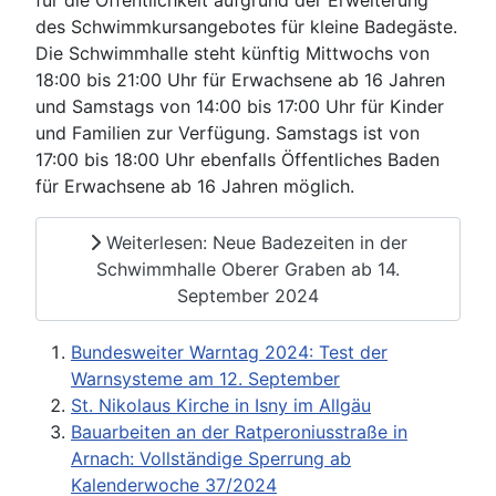
für die Öffentlichkeit aufgrund der Erweiterung
des Schwimmkursangebotes für kleine Badegäste.
Die Schwimmhalle steht künftig Mittwochs von
18:00 bis 21:00 Uhr für Erwachsene ab 16 Jahren
und Samstags von 14:00 bis 17:00 Uhr für Kinder
und Familien zur Verfügung. Samstags ist von
17:00 bis 18:00 Uhr ebenfalls Öffentliches Baden
für Erwachsene ab 16 Jahren möglich.
Weiterlesen: Neue Badezeiten in der
Schwimmhalle Oberer Graben ab 14.
September 2024
Bundesweiter Warntag 2024: Test der
Warnsysteme am 12. September
St. Nikolaus Kirche in Isny im Allgäu
Bauarbeiten an der Ratperoniusstraße in
Arnach: Vollständige Sperrung ab
Kalenderwoche 37/2024