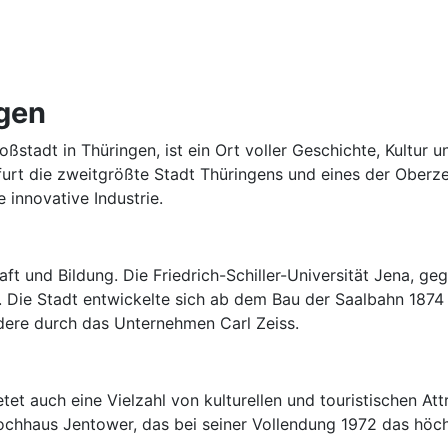
ngen
oßstadt in Thüringen, ist ein Ort voller Geschichte, Kultur 
rt die zweitgrößte Stadt Thüringens und eines der Oberzent
 innovative Industrie.
t und Bildung. Die Friedrich-Schiller-Universität Jena, geg
 Die Stadt entwickelte sich ab dem Bau der Saalbahn 1874 z
dere durch das Unternehmen Carl Zeiss.
etet auch eine Vielzahl von kulturellen und touristischen At
ochhaus Jentower, das bei seiner Vollendung 1972 das höc