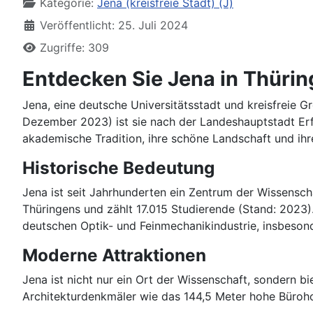
Kategorie:
Jena (kreisfreie Stadt) (J)
Veröffentlicht: 25. Juli 2024
Zugriffe: 309
Entdecken Sie Jena in Thüri
Jena, eine deutsche Universitätsstadt und kreisfreie Gr
Dezember 2023) ist sie nach der Landeshauptstadt Erfu
akademische Tradition, ihre schöne Landschaft und ihre
Historische Bedeutung
Jena ist seit Jahrhunderten ein Zentrum der Wissenschaf
Thüringens und zählt 17.015 Studierende (Stand: 2023).
deutschen Optik- und Feinmechanikindustrie, insbeson
Moderne Attraktionen
Jena ist nicht nur ein Ort der Wissenschaft, sondern bi
Architekturdenkmäler wie das 144,5 Meter hohe Büroh