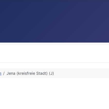
n
Jena (kreisfreie Stadt) (J)