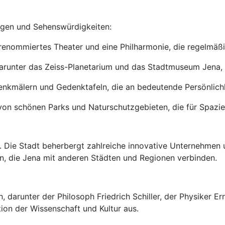
tungen und Sehenswürdigkeiten:
 renommiertes Theater und eine Philharmonie, die regelmäß
arunter das Zeiss-Planetarium und das Stadtmuseum Jena, d
Denkmälern und Gedenktafeln, die an bedeutende Persönlichk
von schönen Parks und Naturschutzgebieten, die für Spazie
. Die Stadt beherbergt zahlreiche innovative Unternehmen u
en, die Jena mit anderen Städten und Regionen verbinden.
n, darunter der Philosoph Friedrich Schiller, der Physiker 
tion der Wissenschaft und Kultur aus.