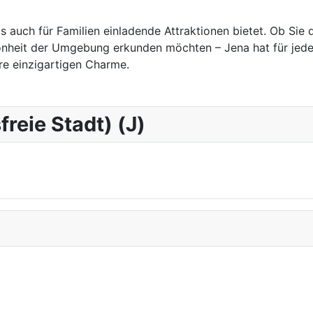
als auch für Familien einladende Attraktionen bietet. Ob Si
nheit der Umgebung erkunden möchten – Jena hat für jeden 
re einzigartigen Charme.
freie Stadt) (J)