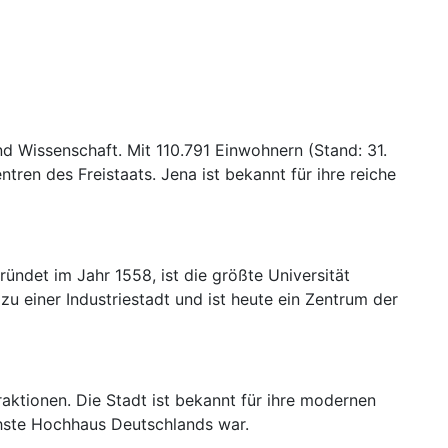
und Wissenschaft. Mit 110.791 Einwohnern (Stand: 31.
ren des Freistaats. Jena ist bekannt für ihre reiche
ründet im Jahr 1558, ist die größte Universität
u einer Industriestadt und ist heute ein Zentrum der
traktionen. Die Stadt ist bekannt für ihre modernen
hste Hochhaus Deutschlands war.