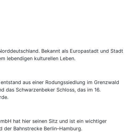
 Norddeutschland. Bekannt als Europastadt und Stadt
em lebendigen kulturellen Leben.
 entstand aus einer Rodungssiedlung im Grenzwald
nd das Schwarzenbeker Schloss, das im 16.
rde.
H hat hier seinen Sitz und ist ein wichtiger
und der Bahnstrecke Berlin–Hamburg.