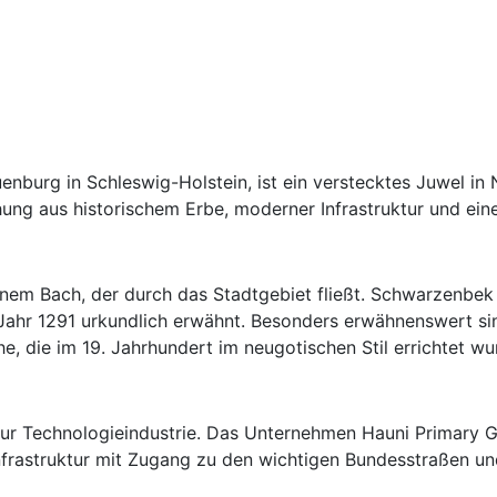
nburg in Schleswig-Holstein, ist ein verstecktes Juwel in
hung aus historischem Erbe, moderner Infrastruktur und ein
nem Bach, der durch das Stadtgebiet fließt. Schwarzenbek
ahr 1291 urkundlich erwähnt. Besonders erwähnenswert si
e, die im 19. Jahrhundert im neugotischen Stil errichtet wu
r Technologieindustrie. Das Unternehmen Hauni Primary Gmb
 Infrastruktur mit Zugang zu den wichtigen Bundesstraßen 