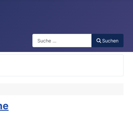
Search
Suchen
ne