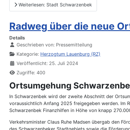
Weiterlesen: Stadt Schwarzenbek
Radweg über die neue 
Details
Geschrieben von:
Pressemitteilung
Kategorie:
Herzogtum Lauenburg (RZ)
Veröffentlicht: 25. Juli 2024
Zugriffe: 400
Ortsumgehung Schwarzenbek
In Schwarzenbek wird der zweite Abschnitt der Ortsumg
voraussichtlich Anfang 2025 freigegeben werden. Im R
Schwarzenbek Finanzhilfen in Höhe von knapp 270.00
Verkehrsminister Claus Ruhe Madsen übergab den Förd
des Schwarzenbeker Stadtgebiets sowie die Förderung