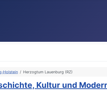
g-Holstein
Herzogtum Lauenburg (RZ)
schichte, Kultur und Moder