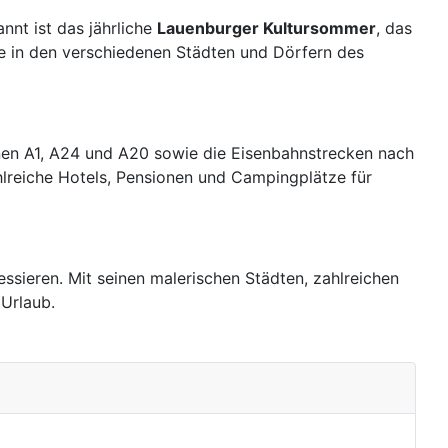
nnt ist das jährliche
Lauenburger Kultursommer
, das
te in den verschiedenen Städten und Dörfern des
ahnen A1, A24 und A20 sowie die Eisenbahnstrecken nach
lreiche Hotels, Pensionen und Campingplätze für
ressieren. Mit seinen malerischen Städten, zahlreichen
 Urlaub.