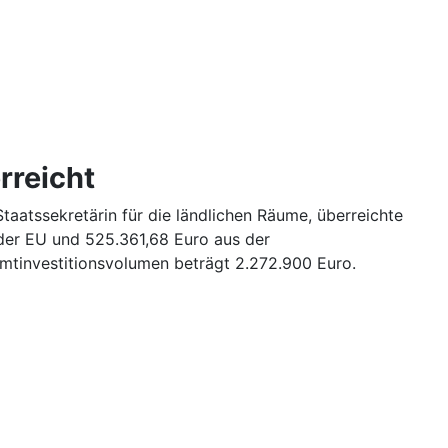
rreicht
taatssekretärin für die ländlichen Räume, überreichte
 der EU und 525.361,68 Euro aus der
tinvestitionsvolumen beträgt 2.272.900 Euro.