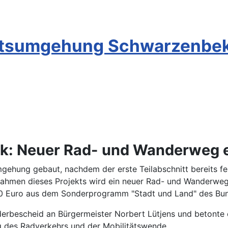
Ortsumgehung Schwarzenbe
: Neuer Rad- und Wanderweg e
ehung gebaut, nachdem der erste Teilabschnitt bereits fert
ahmen dieses Projekts wird ein neuer Rad- und Wanderweg 
0 Euro aus dem Sonderprogramm "Stadt und Land" des Bund
erbescheid an Bürgermeister Norbert Lütjens und betonte 
 des Radverkehrs und der Mobilitätswende.