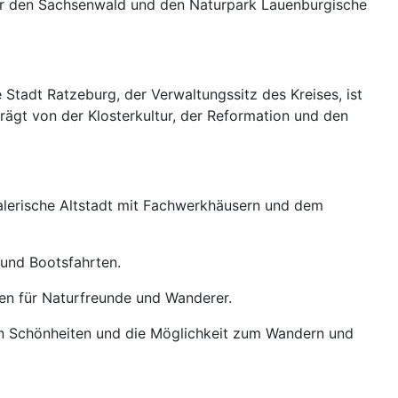
ter den Sachsenwald und den Naturpark Lauenburgische
tadt Ratzeburg, der Verwaltungssitz des Kreises, ist
prägt von der Klosterkultur, der Reformation und den
 malerische Altstadt mit Fachwerkhäusern und dem
 und Bootsfahrten.
en für Naturfreunde und Wanderer.
hen Schönheiten und die Möglichkeit zum Wandern und