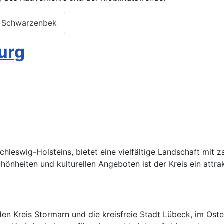
g Schwarzenbek
urg
hleswig-Holsteins, bietet eine vielfältige Landschaft mit 
chönheiten und kulturellen Angeboten ist der Kreis ein attr
en Kreis Stormarn und die kreisfreie Stadt Lübeck, im O