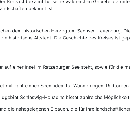
r Kreis ist bekannt für seine waldreichen Gebiete, darun
Landschaften bekannt ist.
lichen dem historischen Herzogtum Sachsen-Lauenburg. Die S
die historische Altstadt. Die Geschichte des Kreises ist ge
der auf einer Insel im Ratzeburger See steht, sowie für die
iet mit zahlreichen Seen, ideal für Wanderungen, Radtouren
gebiet Schleswig-Holsteins bietet zahlreiche Möglichkeit
und die nahegelegenen Elbauen, die für ihre landschaftlic