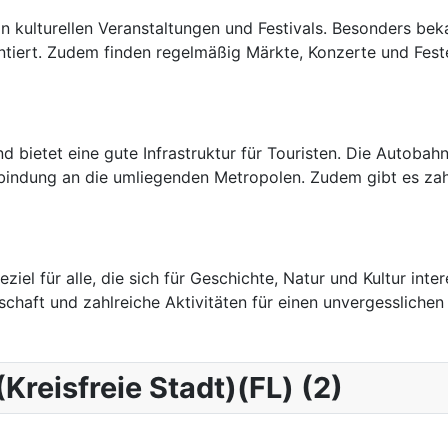
 kulturellen Veranstaltungen und Festivals. Besonders beka
entiert. Zudem finden regelmäßig Märkte, Konzerte und Fes
nd bietet eine gute Infrastruktur für Touristen. Die Autob
bindung an die umliegenden Metropolen. Zudem gibt es zah
ziel für alle, die sich für Geschichte, Natur und Kultur inte
schaft und zahlreiche Aktivitäten für einen unvergesslichen
(Kreisfreie Stadt)(FL) (2)