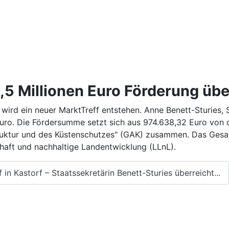
1,5 Millionen Euro Förderung übe
ird ein neuer MarktTreff entstehen. Anne Benett-Sturies, S
 Euro. Die Fördersumme setzt sich aus 974.638,32 Euro von
uktur und des Küstenschutzes" (GAK) zusammen. Das Gesam
haft und nachhaltige Landentwicklung (LLnL).
 in Kastorf – Staatssekretärin Benett-Sturies überreicht...