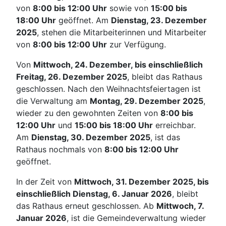
von
8:00 bis 12:00 Uhr
sowie von
15:00 bis
18:00 Uhr
geöffnet. Am
Dienstag, 23. Dezember
2025
, stehen die Mitarbeiterinnen und Mitarbeiter
von
8:00 bis 12:00 Uhr
zur Verfügung.
Von
Mittwoch, 24. Dezember, bis einschließlich
Freitag, 26. Dezember 2025
, bleibt das Rathaus
geschlossen. Nach den Weihnachtsfeiertagen ist
die Verwaltung am
Montag, 29. Dezember 2025
,
wieder zu den gewohnten Zeiten von
8:00 bis
12:00 Uhr
und
15:00 bis 18:00 Uhr
erreichbar.
Am
Dienstag, 30. Dezember 2025
, ist das
Rathaus nochmals von
8:00 bis 12:00 Uhr
geöffnet.
In der Zeit von
Mittwoch, 31. Dezember 2025, bis
einschließlich Dienstag, 6. Januar 2026
, bleibt
das Rathaus erneut geschlossen. Ab
Mittwoch, 7.
Januar 2026
, ist die Gemeindeverwaltung wieder