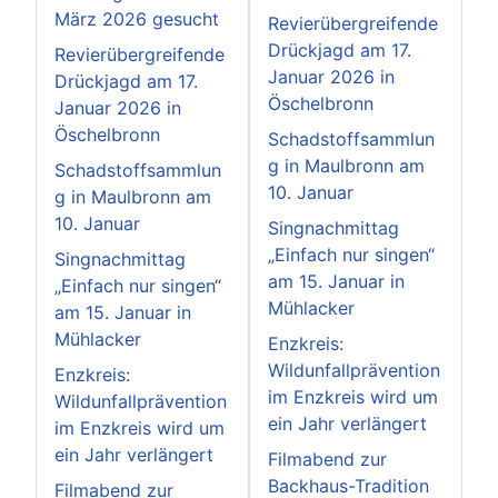
März 2026 gesucht
Revierübergreifende
Drückjagd am 17.
Revierübergreifende
Januar 2026 in
Drückjagd am 17.
Öschelbronn
Januar 2026 in
Öschelbronn
Schadstoffsammlun
g in Maulbronn am
Schadstoffsammlun
10. Januar
g in Maulbronn am
10. Januar
Singnachmittag
„Einfach nur singen“
Singnachmittag
am 15. Januar in
„Einfach nur singen“
Mühlacker
am 15. Januar in
Mühlacker
Enzkreis:
Wildunfallprävention
Enzkreis:
im Enzkreis wird um
Wildunfallprävention
ein Jahr verlängert
im Enzkreis wird um
ein Jahr verlängert
Filmabend zur
Backhaus-Tradition
Filmabend zur