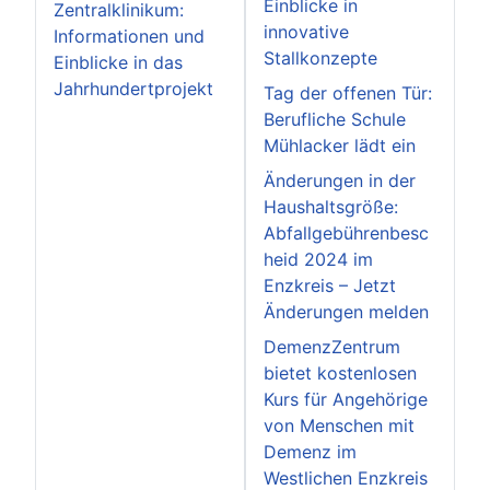
Einblicke in
Zentralklinikum:
innovative
Informationen und
Stallkonzepte
Einblicke in das
Jahrhundertprojekt
Tag der offenen Tür:
Berufliche Schule
Mühlacker lädt ein
Änderungen in der
Haushaltsgröße:
Abfallgebührenbesc
heid 2024 im
Enzkreis – Jetzt
Änderungen melden
DemenzZentrum
bietet kostenlosen
Kurs für Angehörige
von Menschen mit
Demenz im
Westlichen Enzkreis