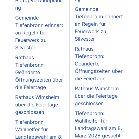
Biotopverbundplanu
ng
Gemeinde
Tiefenbronn erinnert
Gemeinde
an Regeln für
Tiefenbronn erinnert
Feuerwerk zu
an Regeln für
Silvester
Feuerwerk zu
Silvester
Rathaus
Tiefenbronn:
Rathaus
Geänderte
Tiefenbronn:
Öffnungszeiten über
Geänderte
die Feiertage
Öffnungszeiten über
die Feiertage
Rathaus Wimsheim
über die Feiertage
Rathaus Wimsheim
geschlossen
über die Feiertage
geschlossen
Tiefenbronn:
Wahlhelfer für
Tiefenbronn:
Landtagswahl am 8.
Wahlhelfer für
März 2026 gesucht
Landtagswahl am 8.