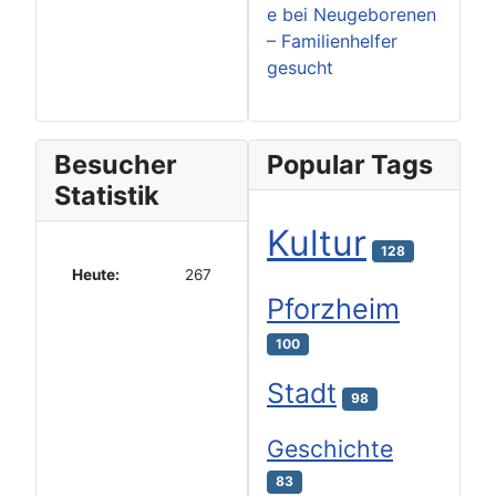
e bei Neugeborenen
– Familienhelfer
gesucht
Besucher
Popular Tags
Statistik
Kultur
128
Heute:
267
Pforzheim
100
Stadt
98
Geschichte
83