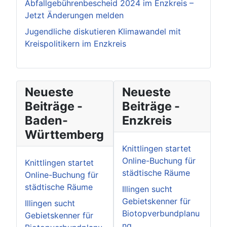
Abfallgebührenbescheid 2024 im Enzkreis –
Jetzt Änderungen melden
Jugendliche diskutieren Klimawandel mit
Kreispolitikern im Enzkreis
Neueste
Neueste
Beiträge -
Beiträge -
Baden-
Enzkreis
Württemberg
Knittlingen startet
Online-Buchung für
Knittlingen startet
städtische Räume
Online-Buchung für
städtische Räume
Illingen sucht
Gebietskenner für
Illingen sucht
Biotopverbundplanu
Gebietskenner für
ng