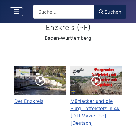
Search
Suchen
Enzkreis (PF)
Baden-Württemberg
Der Enzkreis
Mühlacker und die
Burg Löffelstelz in 4k
[DJI Mavic Pro]
[Deutsch]