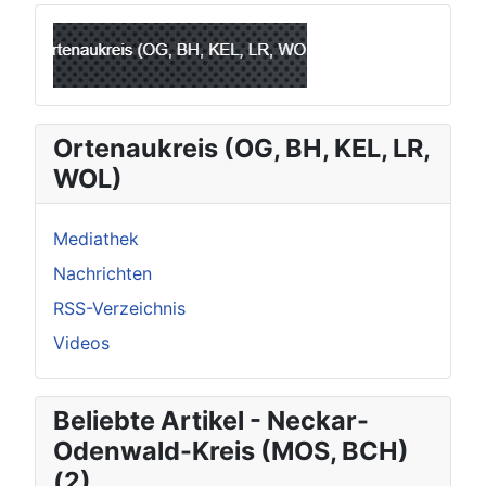
Ortenaukreis (OG, BH, KEL, LR,
WOL)
Mediathek
Nachrichten
RSS-Verzeichnis
Videos
Beliebte Artikel - Neckar-
Odenwald-Kreis (MOS, BCH)
(2)