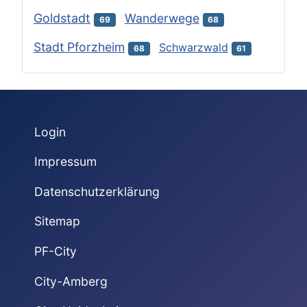
Goldstadt
Wanderwege
69
68
Stadt Pforzheim
Schwarzwald
68
61
Login
Impressum
Datenschutzerklärung
Sitemap
PF-City
City-Amberg