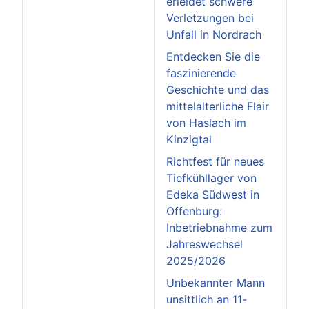
erleidet schwere
Verletzungen bei
Unfall in Nordrach
Entdecken Sie die
faszinierende
Geschichte und das
mittelalterliche Flair
von Haslach im
Kinzigtal
Richtfest für neues
Tiefkühllager von
Edeka Südwest in
Offenburg:
Inbetriebnahme zum
Jahreswechsel
2025/2026
Unbekannter Mann
unsittlich an 11-