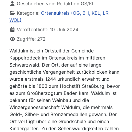
Geschrieben von:
Redaktion GS/KI
Kategorie:
Ortenaukreis (OG, BH, KEL, LR,
WOL)
Veröffentlicht: 10. Juli 2024
Zugriffe: 272
Waldulm ist ein Ortsteil der Gemeinde
Kappelrodeck im Ortenaukreis im mittleren
Schwarzwald. Der Ort, der auf eine lange
geschichtliche Vergangenheit zurückblicken kann,
wurde erstmals 1244 urkundlich erwähnt und
gehörte bis 1803 zum Hochstift Straßburg, bevor
es zum Großherzogtum Baden kam. Waldulm ist
bekannt für seinen Weinbau und die
Winzergenossenschaft Waldulm, die mehrmals
Gold-, Silber- und Bronzemedaillen gewann. Der
Ort verfügt über eine Grundschule und einen
Kindergarten. Zu den Sehenswürdigkeiten zählen