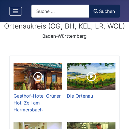
Search
Suchen
Ortenaukreis (OG, BH, KEL, LR, WOL)
Baden-Württemberg
Gasthof-Hotel Grüner
Die Ortenau
Hof, Zell am
Harmersbach