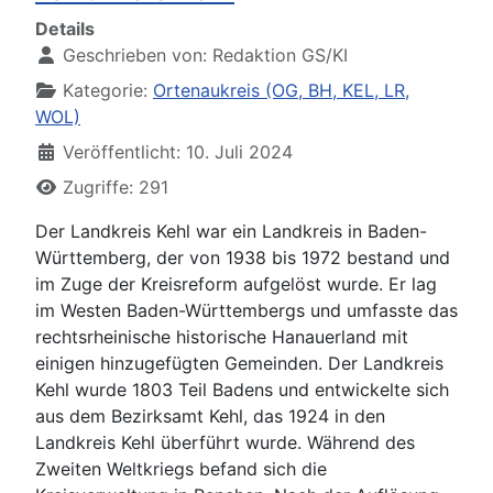
Details
Geschrieben von:
Redaktion GS/KI
Kategorie:
Ortenaukreis (OG, BH, KEL, LR,
WOL)
Veröffentlicht: 10. Juli 2024
Zugriffe: 291
Der Landkreis Kehl war ein Landkreis in Baden-
Württemberg, der von 1938 bis 1972 bestand und
im Zuge der Kreisreform aufgelöst wurde. Er lag
im Westen Baden-Württembergs und umfasste das
rechtsrheinische historische Hanauerland mit
einigen hinzugefügten Gemeinden. Der Landkreis
Kehl wurde 1803 Teil Badens und entwickelte sich
aus dem Bezirksamt Kehl, das 1924 in den
Landkreis Kehl überführt wurde. Während des
Zweiten Weltkriegs befand sich die