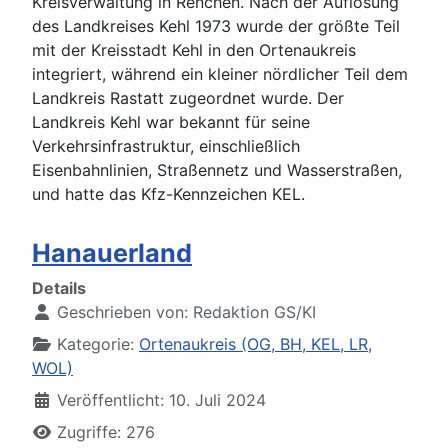
Kreisverwaltung in Renchen. Nach der Auflösung
des Landkreises Kehl 1973 wurde der größte Teil
mit der Kreisstadt Kehl in den Ortenaukreis
integriert, während ein kleiner nördlicher Teil dem
Landkreis Rastatt zugeordnet wurde. Der
Landkreis Kehl war bekannt für seine
Verkehrsinfrastruktur, einschließlich
Eisenbahnlinien, Straßennetz und Wasserstraßen,
und hatte das Kfz-Kennzeichen KEL.
Hanauerland
Details
Geschrieben von:
Redaktion GS/KI
Kategorie:
Ortenaukreis (OG, BH, KEL, LR,
WOL)
Veröffentlicht: 10. Juli 2024
Zugriffe: 276