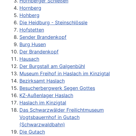
Hornberger Schießen
Hornberg
Hohberg
Die Heidburg - Steinschlössle
Hofstetten
Sender Brandenkopf
Burg Husen
Der Brandenkopf
Hausach
Der Burgstall am Galgenbühl
Museum Freihof in Haslach im Kinzigtal
Bezirksamt Haslach
Besucherbergwerk Segen Gottes
KZ-Außenlager Haslach
Haslach im Kinzigtal
Das Schwarzwälder Freilichtmuseum
Vogtsbauernhof in Gutach
(Schwarzwaldbahn)
Die Gutach