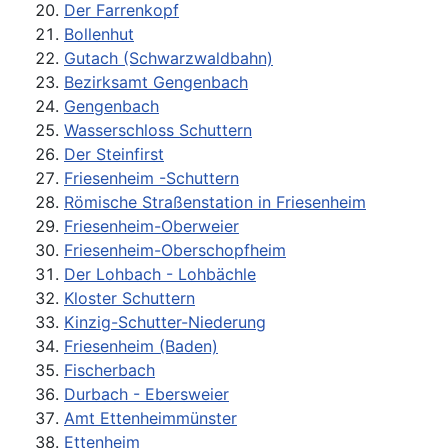
Der Farrenkopf
Bollenhut
Gutach (Schwarzwaldbahn)
Bezirksamt Gengenbach
Gengenbach
Wasserschloss Schuttern
Der Steinfirst
Friesenheim -Schuttern
Römische Straßenstation in Friesenheim
Friesenheim-Oberweier
Friesenheim-Oberschopfheim
Der Lohbach - Lohbächle
Kloster Schuttern
Kinzig-Schutter-Niederung
Friesenheim (Baden)
Fischerbach
Durbach - Ebersweier
Amt Ettenheimmünster
Ettenheim