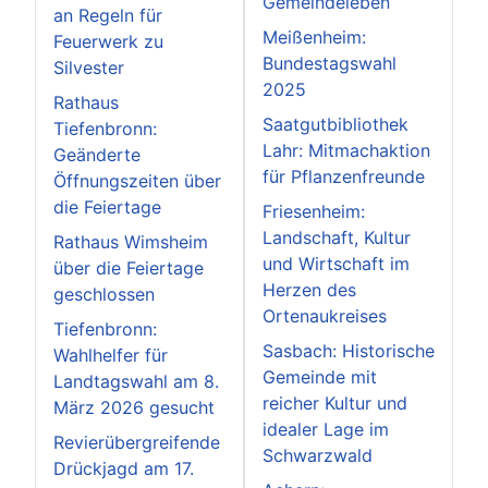
Gemeindeleben
an Regeln für
Meißenheim:
Feuerwerk zu
Bundestagswahl
Silvester
2025
Rathaus
Saatgutbibliothek
Tiefenbronn:
Lahr: Mitmachaktion
Geänderte
für Pflanzenfreunde
Öffnungszeiten über
die Feiertage
Friesenheim:
Landschaft, Kultur
Rathaus Wimsheim
und Wirtschaft im
über die Feiertage
Herzen des
geschlossen
Ortenaukreises
Tiefenbronn:
Sasbach: Historische
Wahlhelfer für
Gemeinde mit
Landtagswahl am 8.
reicher Kultur und
März 2026 gesucht
idealer Lage im
Revierübergreifende
Schwarzwald
Drückjagd am 17.