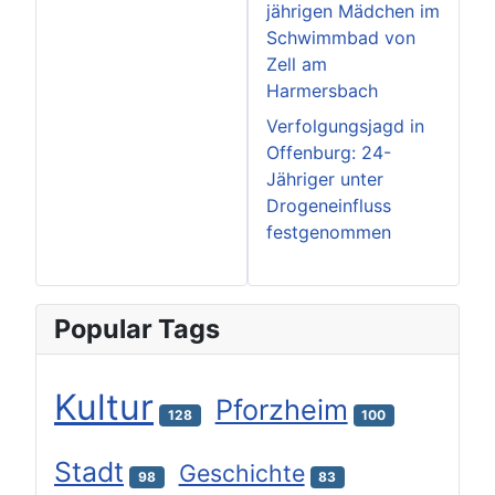
jährigen Mädchen im
Schwimmbad von
Zell am
Harmersbach
Verfolgungsjagd in
Offenburg: 24-
Jähriger unter
Drogeneinfluss
festgenommen
Popular Tags
Kultur
Pforzheim
128
100
Stadt
Geschichte
98
83