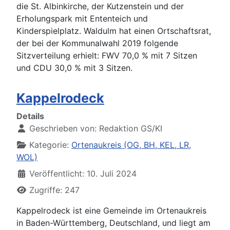
die St. Albinkirche, der Kutzenstein und der
Erholungspark mit Ententeich und
Kinderspielplatz. Waldulm hat einen Ortschaftsrat,
der bei der Kommunalwahl 2019 folgende
Sitzverteilung erhielt: FWV 70,0 % mit 7 Sitzen
und CDU 30,0 % mit 3 Sitzen.
Kappelrodeck
Details
Geschrieben von:
Redaktion GS/KI
Kategorie:
Ortenaukreis (OG, BH, KEL, LR,
WOL)
Veröffentlicht: 10. Juli 2024
Zugriffe: 247
Kappelrodeck ist eine Gemeinde im Ortenaukreis
in Baden-Württemberg, Deutschland, und liegt am