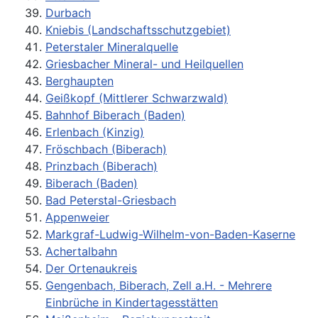
Durbach
Kniebis (Landschaftsschutzgebiet)
Peterstaler Mineralquelle
Griesbacher Mineral- und Heilquellen
Berghaupten
Geißkopf (Mittlerer Schwarzwald)
Bahnhof Biberach (Baden)
Erlenbach (Kinzig)
Fröschbach (Biberach)
Prinzbach (Biberach)
Biberach (Baden)
Bad Peterstal-Griesbach
Appenweier
Markgraf-Ludwig-Wilhelm-von-Baden-Kaserne
Achertalbahn
Der Ortenaukreis
Gengenbach, Biberach, Zell a.H. - Mehrere
Einbrüche in Kindertagesstätten