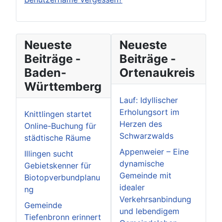
Neueste
Neueste
Beiträge -
Beiträge -
Baden-
Ortenaukreis
Württemberg
Lauf: Idyllischer
Erholungsort im
Knittlingen startet
Herzen des
Online-Buchung für
Schwarzwalds
städtische Räume
Appenweier – Eine
Illingen sucht
dynamische
Gebietskenner für
Gemeinde mit
Biotopverbundplanu
idealer
ng
Verkehrsanbindung
Gemeinde
und lebendigem
Tiefenbronn erinnert