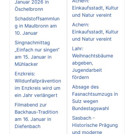
Achern:
Januar 2026 in
Einkaufsstadt, Kultur
Öschelbronn
und Natur vereint
Schadstoffsammlun
Achern:
g in Maulbronn am
Einkaufsstadt, Kultur
10. Januar
und Natur vereint
Singnachmittag
Lahr:
„Einfach nur singen“
Weihnachtsbäume
am 15. Januar in
abgeben,
Mühlacker
Jugendarbeit
Enzkreis:
fördern
Wildunfallprävention
Absage des
im Enzkreis wird um
Fasnachtsumzugs in
ein Jahr verlängert
Sulz wegen
Filmabend zur
Bundestagswahl
Backhaus-Tradition
Sasbach -
am 16. Januar in
Historische Prägung
Diefenbach
und moderne