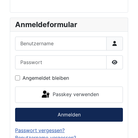
Anmeldeformular
Benutzername
Passwort
Passwort 
Angemeldet bleiben
Passkey verwenden
Anmelden
Passwort vergessen?
Benutzername vergessen?