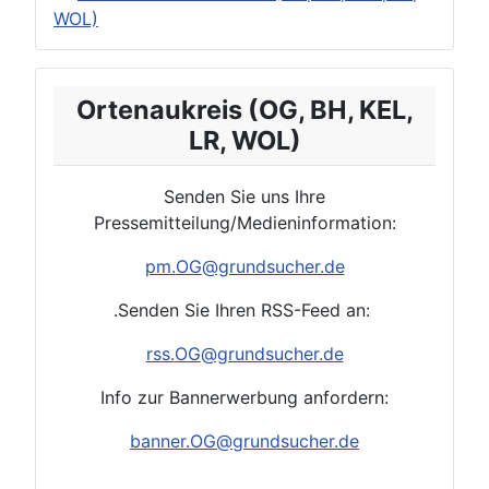
WOL)
Ortenaukreis (OG, BH, KEL,
LR, WOL)
Senden Sie uns Ihre
Pressemitteilung/Medieninformation:
pm.
OG
@grundsucher.de
.Senden Sie Ihren RSS-Feed an:
rss.
OG
@grundsucher.de
Info zur Bannerwerbung anfordern:
banner.OG@grundsucher.de