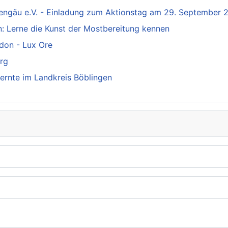
kengäu e.V. - Einladung zum Aktionstag am 29. September 
: Lerne die Kunst der Mostbereitung kennen
ddon - Lux Ore
erg
ernte im Landkreis Böblingen