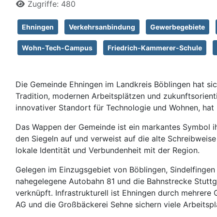
Zugriffe: 480
Ehningen
Verkehrsanbindung
Gewerbegebiete
Wohn-Tech-Campus
Friedrich-Kammerer-Schule
Die Gemeinde Ehningen im Landkreis Böblingen hat sich
Tradition, modernen Arbeitsplätzen und zukunftsorienti
innovativer Standort für Technologie und Wohnen, hat 
Das Wappen der Gemeinde ist ein markantes Symbol ihre
den Siegeln auf und verweist auf die alte Schreibwei
lokale Identität und Verbundenheit mit der Region.
Gelegen im Einzugsgebiet von Böblingen, Sindelfingen 
nahegelegene Autobahn 81 und die Bahnstrecke Stuttga
verknüpft. Infrastrukturell ist Ehningen durch mehrere
AG und die Großbäckerei Sehne sichern viele Arbeitspl