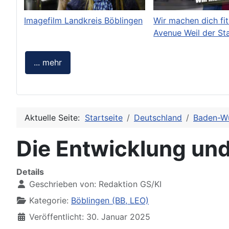
Imagefilm Landkreis Böblingen
Wir machen dich fit
Avenue Weil der St
... mehr
Aktuelle Seite:
Startseite
Deutschland
Baden-W
Die Entwicklung un
Details
Geschrieben von:
Redaktion GS/KI
Kategorie:
Böblingen (BB, LEO)
Veröffentlicht: 30. Januar 2025