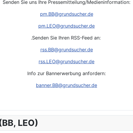
Senden Sie uns Ihre Pressemitteilung/Medieninformation:
pm.
BB
@grundsucher.de
pm.LEO
@grundsucher.de
.Senden Sie Ihren RSS-Feed an:
rss.BB
@grundsucher.de
rss.LEO
@grundsucher.de
Info zur Bannerwerbung anfordern:
banner.BB@grundsucher.de
 (BB, LEO)