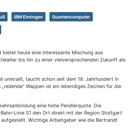
fuß
IBM Ehningen
Quantencomputer
 bietet heute eine interessante Mischung aus
elalter bis hin zu einer vielversprechenden Zukunft als
 umkrallt, taucht schon seit dem 19. Jahrhundert in
 „redende“ Wappen ist ein lebendiges Zeichen für die
rkehrsanbindung eine hohe Pendlerquote. Die
ahn-Linie S1 den Ort direkt mit der Region Stuttgart
 aufgestellt. Wichtige Arbeitgeber wie die Bertrandt