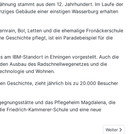
Erwähnung stammt aus dem 12. Jahrhundert. Im Laufe der
nziges Gebäude einer einstigen Wasserburg erhalten
rnrain, Bol, Letten und die ehemalige Fronäckerschule
 Geschichte pflegt, ist ein Paradebeispiel für die
s am IBM-Standort in Ehningen vorgestellt. Auch die
 den Ausbau des Radschnellwegenetzes und die
Technologie und Wohnen.
gen Geschichte, zieht jährlich bis zu 20.000 Besucher
Begegnungsstätte und das Pflegeheim Magdalena, die
die Friedrich-Kammerer-Schule und eine neue
Nächster Beit
Weiter