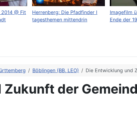
 2014 @ Fit
Herrenberg: Die Pfadfinder I
Imagefilm ü
adt
tagesthemen mittendrin
Ende der 1
ürttemberg
Böblingen (BB, LEO)
Die Entwicklung und 
d Zukunft der Gemein