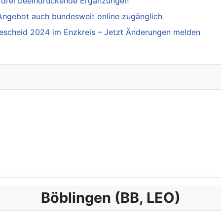
 drei beeindruckende Ergänzungen
 Angebot auch bundesweit online zugänglich
escheid 2024 im Enzkreis – Jetzt Änderungen melden
Böblingen (BB, LEO)