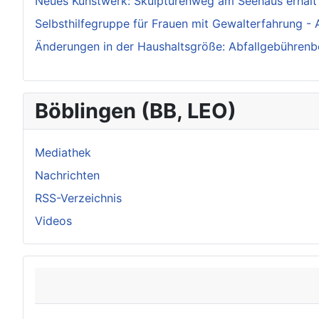
Neues Kunstwerk: Skulpturenweg am Seehaus erhält
Selbsthilfegruppe für Frauen mit Gewalterfahrung -
Änderungen in der Haushaltsgröße: Abfallgebührenb
Böblingen (BB, LEO)
Mediathek
Nachrichten
RSS-Verzeichnis
Videos