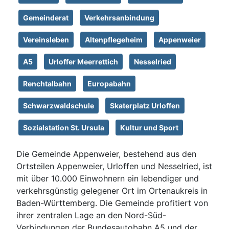
Gemeinderat
Verkehrsanbindung
Vereinsleben
Altenpflegeheim
Appenweier
A5
Urloffer Meerrettich
Nesselried
Renchtalbahn
Europabahn
Schwarzwaldschule
Skaterplatz Urloffen
Sozialstation St. Ursula
Kultur und Sport
Die Gemeinde Appenweier, bestehend aus den
Ortsteilen Appenweier, Urloffen und Nesselried, ist
mit über 10.000 Einwohnern ein lebendiger und
verkehrsgünstig gelegener Ort im Ortenaukreis in
Baden-Württemberg. Die Gemeinde profitiert von
ihrer zentralen Lage an den Nord-Süd-
Verbindungen der Bundesautobahn A5 und der