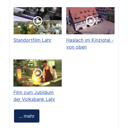
Standortfilm Lahr
Haslach im Kinzigtal -
von oben
Film zum Jubiläum
der Volksbank Lahr
... mehr