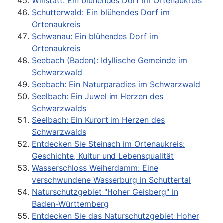
Willstätt: Ein blühendes Dorf im Ortenaukreis
Schutterwald: Ein blühendes Dorf im
Ortenaukreis
Schwanau: Ein blühendes Dorf im
Ortenaukreis
Seebach (Baden): Idyllische Gemeinde im
Schwarzwald
Seebach: Ein Naturparadies im Schwarzwald
Seelbach: Ein Juwel im Herzen des
Schwarzwalds
Seelbach: Ein Kurort im Herzen des
Schwarzwalds
Entdecken Sie Steinach im Ortenaukreis:
Geschichte, Kultur und Lebensqualität
Wasserschloss Weiherdamm: Eine
verschwundene Wasserburg in Schuttertal
Naturschutzgebiet "Hoher Geisberg" in
Baden-Württemberg
Entdecken Sie das Naturschutzgebiet Hoher