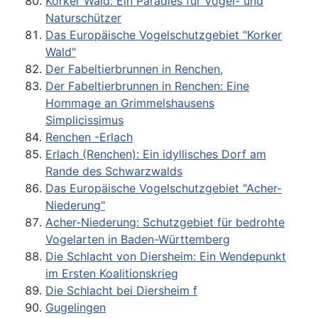
Korker Wald: Ein Paradies für Vogel- und
Naturschützer
Das Europäische Vogelschutzgebiet "Korker
Wald"
Der Fabeltierbrunnen in Renchen,
Der Fabeltierbrunnen in Renchen: Eine
Hommage an Grimmelshausens
Simplicissimus
Renchen -Erlach
Erlach (Renchen): Ein idyllisches Dorf am
Rande des Schwarzwalds
Das Europäische Vogelschutzgebiet "Acher-
Niederung"
Acher-Niederung: Schutzgebiet für bedrohte
Vogelarten in Baden-Württemberg
Die Schlacht von Diersheim: Ein Wendepunkt
im Ersten Koalitionskrieg
Die Schlacht bei Diersheim f
Gugelingen