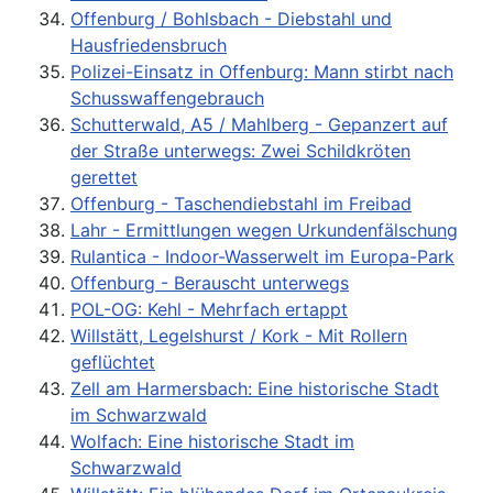
Offenburg / Bohlsbach - Diebstahl und
Hausfriedensbruch
Polizei-Einsatz in Offenburg: Mann stirbt nach
Schusswaffengebrauch
Schutterwald, A5 / Mahlberg - Gepanzert auf
der Straße unterwegs: Zwei Schildkröten
gerettet
Offenburg - Taschendiebstahl im Freibad
Lahr - Ermittlungen wegen Urkundenfälschung
Rulantica - Indoor-Wasserwelt im Europa-Park
Offenburg - Berauscht unterwegs
POL-OG: Kehl - Mehrfach ertappt
Willstätt, Legelshurst / Kork - Mit Rollern
geflüchtet
Zell am Harmersbach: Eine historische Stadt
im Schwarzwald
Wolfach: Eine historische Stadt im
Schwarzwald