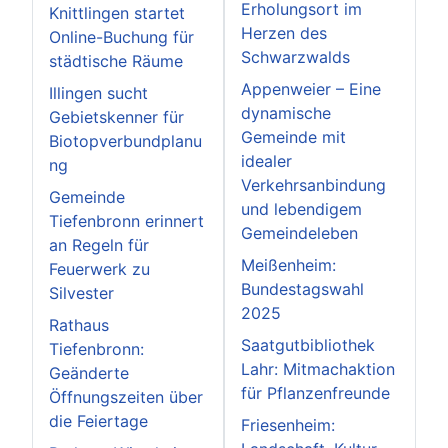
Erholungsort im
Knittlingen startet
Herzen des
Online-Buchung für
Schwarzwalds
städtische Räume
Appenweier – Eine
Illingen sucht
dynamische
Gebietskenner für
Gemeinde mit
Biotopverbundplanu
idealer
ng
Verkehrsanbindung
Gemeinde
und lebendigem
Tiefenbronn erinnert
Gemeindeleben
an Regeln für
Meißenheim:
Feuerwerk zu
Bundestagswahl
Silvester
2025
Rathaus
Saatgutbibliothek
Tiefenbronn:
Lahr: Mitmachaktion
Geänderte
für Pflanzenfreunde
Öffnungszeiten über
die Feiertage
Friesenheim: