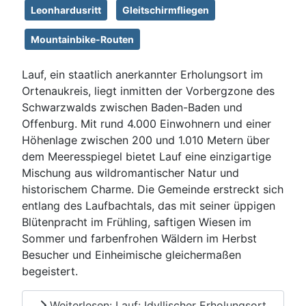
Leonhardusritt
Gleitschirmfliegen
Mountainbike-Routen
Lauf, ein staatlich anerkannter Erholungsort im
Ortenaukreis, liegt inmitten der Vorbergzone des
Schwarzwalds zwischen Baden-Baden und
Offenburg. Mit rund 4.000 Einwohnern und einer
Höhenlage zwischen 200 und 1.010 Metern über
dem Meeresspiegel bietet Lauf eine einzigartige
Mischung aus wildromantischer Natur und
historischem Charme. Die Gemeinde erstreckt sich
entlang des Laufbachtals, das mit seiner üppigen
Blütenpracht im Frühling, saftigen Wiesen im
Sommer und farbenfrohen Wäldern im Herbst
Besucher und Einheimische gleichermaßen
begeistert.
Weiterlesen: Lauf: Idyllischer Erholungsort