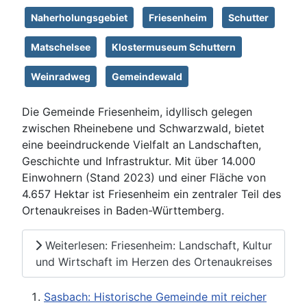
Naherholungsgebiet
Friesenheim
Schutter
Matschelsee
Klostermuseum Schuttern
Weinradweg
Gemeindewald
Die Gemeinde Friesenheim, idyllisch gelegen
zwischen Rheinebene und Schwarzwald, bietet
eine beeindruckende Vielfalt an Landschaften,
Geschichte und Infrastruktur. Mit über 14.000
Einwohnern (Stand 2023) und einer Fläche von
4.657 Hektar ist Friesenheim ein zentraler Teil des
Ortenaukreises in Baden-Württemberg.
Weiterlesen: Friesenheim: Landschaft, Kultur
und Wirtschaft im Herzen des Ortenaukreises
Sasbach: Historische Gemeinde mit reicher