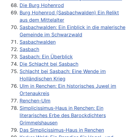
Die Burg Hohenrod
Burg Hohenrod (Sasbachwalden) Ein Relikt
aus dem Mittelalter
Sasbachwalden: Ein Einblick in die malerische
Gemeinde im Schwarzwald
Sasbachwalden
Sasbach
Sasbach: Ein Überblick
Die Schlacht bei Sasbach
Schlacht bei Sasbach: Eine Wende im
Holländischen Krieg
Ulm in Renchen: Ein historisches Juwel im
Ortenaukreis
Renchen-Ulm
Simplicissimus-Haus in Renchen: Ein
literarisches Erbe des Barockdichters
Grimmelshausen
Das Simplicissimus-Haus in Renchen