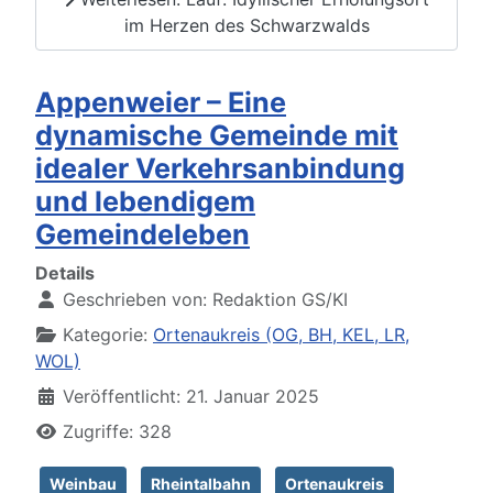
im Herzen des Schwarzwalds
Appenweier – Eine
dynamische Gemeinde mit
idealer Verkehrsanbindung
und lebendigem
Gemeindeleben
Details
Geschrieben von:
Redaktion GS/KI
Kategorie:
Ortenaukreis (OG, BH, KEL, LR,
WOL)
Veröffentlicht: 21. Januar 2025
Zugriffe: 328
Weinbau
Rheintalbahn
Ortenaukreis