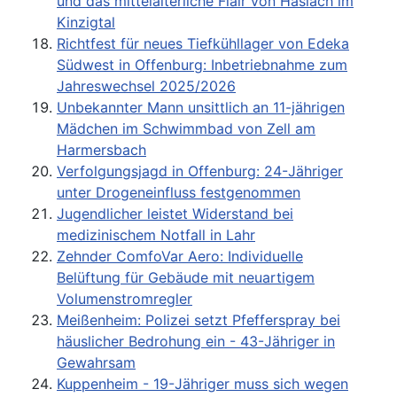
und das mittelalterliche Flair von Haslach im
Kinzigtal
Richtfest für neues Tiefkühllager von Edeka
Südwest in Offenburg: Inbetriebnahme zum
Jahreswechsel 2025/2026
Unbekannter Mann unsittlich an 11-jährigen
Mädchen im Schwimmbad von Zell am
Harmersbach
Verfolgungsjagd in Offenburg: 24-Jähriger
unter Drogeneinfluss festgenommen
Jugendlicher leistet Widerstand bei
medizinischem Notfall in Lahr
Zehnder ComfoVar Aero: Individuelle
Belüftung für Gebäude mit neuartigem
Volumenstromregler
Meißenheim: Polizei setzt Pfefferspray bei
häuslicher Bedrohung ein - 43-Jähriger in
Gewahrsam
Kuppenheim - 19-Jähriger muss sich wegen