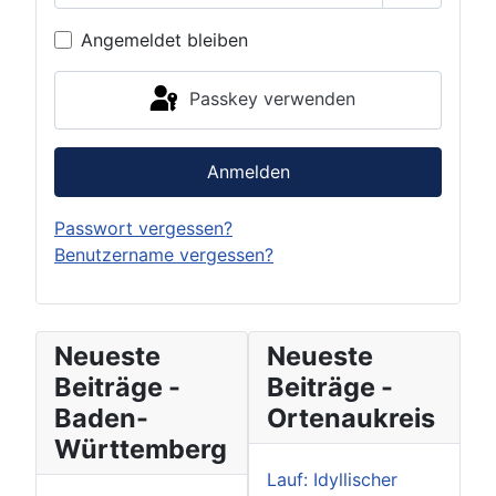
Passwort 
Angemeldet bleiben
Passkey verwenden
Anmelden
Passwort vergessen?
Benutzername vergessen?
Neueste
Neueste
Beiträge -
Beiträge -
Baden-
Ortenaukreis
Württemberg
Lauf: Idyllischer