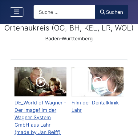
Search
Suchen
Ortenaukreis (OG, BH, KEL, LR, WOL)
Baden-Württemberg
DE_World of Wagner -
Film der Dentalklinik
Der Imagefilm der
Lahr
Wagner System
GmbH aus Lahr
(made by Jan Reiff)