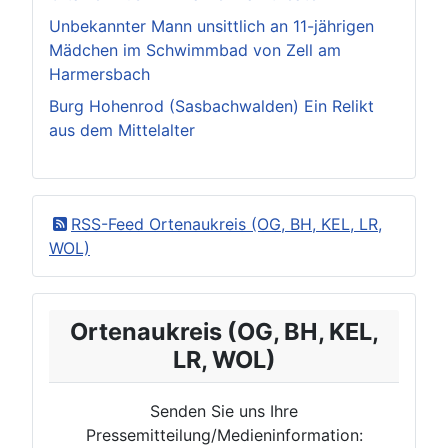
Unbekannter Mann unsittlich an 11-jährigen
Mädchen im Schwimmbad von Zell am
Harmersbach
Burg Hohenrod (Sasbachwalden) Ein Relikt
aus dem Mittelalter
RSS-Feed Ortenaukreis (OG, BH, KEL, LR,
WOL)
Ortenaukreis (OG, BH, KEL,
LR, WOL)
Senden Sie uns Ihre
Pressemitteilung/Medieninformation: