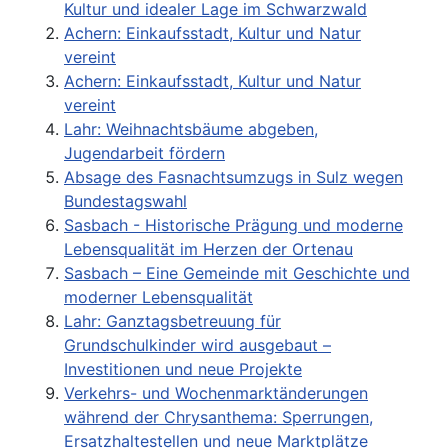
Kultur und idealer Lage im Schwarzwald
Achern: Einkaufsstadt, Kultur und Natur
vereint
Achern: Einkaufsstadt, Kultur und Natur
vereint
Lahr: Weihnachtsbäume abgeben,
Jugendarbeit fördern
Absage des Fasnachtsumzugs in Sulz wegen
Bundestagswahl
Sasbach - Historische Prägung und moderne
Lebensqualität im Herzen der Ortenau
Sasbach – Eine Gemeinde mit Geschichte und
moderner Lebensqualität
Lahr: Ganztagsbetreuung für
Grundschulkinder wird ausgebaut –
Investitionen und neue Projekte
Verkehrs- und Wochenmarktänderungen
während der Chrysanthema: Sperrungen,
Ersatzhaltestellen und neue Marktplätze