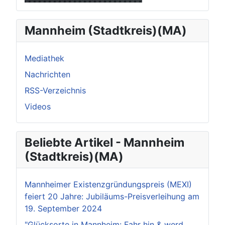
Mannheim (Stadtkreis)(MA)
Mediathek
Nachrichten
RSS-Verzeichnis
Videos
Beliebte Artikel - Mannheim
(Stadtkreis)(MA)
Mannheimer Existenzgründungspreis (MEXI)
feiert 20 Jahre: Jubiläums-Preisverleihung am
19. September 2024
"Glücksorte in Mannheim: Fahr hin & werd