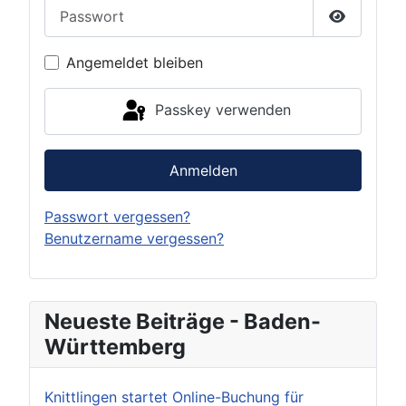
Passwort
Passwort 
Angemeldet bleiben
Passkey verwenden
Anmelden
Passwort vergessen?
Benutzername vergessen?
Neueste Beiträge - Baden-
Württemberg
Knittlingen startet Online-Buchung für