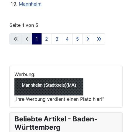
Mannheim
Seite 1 von 5
1
2
3
4
5
Werbung:
„Ihre Werbung verdient einen Platz hier!“
Beliebte Artikel - Baden-
Württemberg