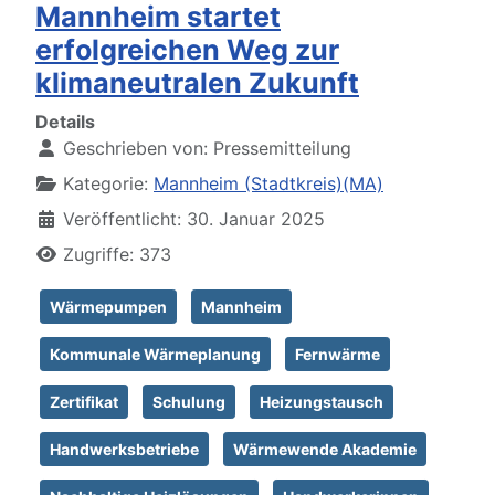
Mannheim startet
erfolgreichen Weg zur
klimaneutralen Zukunft
Details
Geschrieben von:
Pressemitteilung
Kategorie:
Mannheim (Stadtkreis)(MA)
Veröffentlicht: 30. Januar 2025
Zugriffe: 373
Wärmepumpen
Mannheim
Kommunale Wärmeplanung
Fernwärme
Zertifikat
Schulung
Heizungstausch
Handwerksbetriebe
Wärmewende Akademie