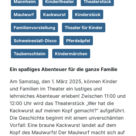
Mannheim
Kindertheater
Theaterstück
Maulwurf
Kackwurst
Kinderstück
Familienvorstellung
Theater für Kinder
Schweinestall-Disco
Pferdeäpfel
Taubenschleim
Kindermärchen
Ein spaßiges Abenteuer für die ganze Familie
Am Samstag, den 1. März 2025, können Kinder
und Familien im Theater ein lustiges und
lehrreiches Abenteuer erleben! Zwischen 11:00 und
12:00 Uhr wird das Theaterstück „Wer hat die
Kackwurst auf meinen Kopf gemacht?“ aufgeführt.
Die Geschichte beginnt mit einem unverschämten
Vorfall: Eine braune Kackwurst landet auf dem
Kopf des Maulwurfs! Der Maulwurf macht sich auf