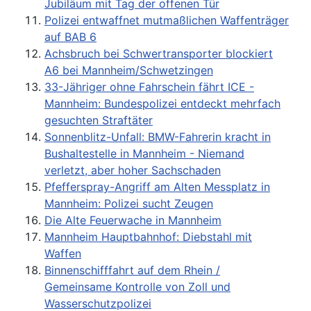
Jubiläum mit Tag der offenen Tür
Polizei entwaffnet mutmaßlichen Waffenträger
auf BAB 6
Achsbruch bei Schwertransporter blockiert
A6 bei Mannheim/Schwetzingen
33-Jähriger ohne Fahrschein fährt ICE -
Mannheim: Bundespolizei entdeckt mehrfach
gesuchten Straftäter
Sonnenblitz-Unfall: BMW-Fahrerin kracht in
Bushaltestelle in Mannheim - Niemand
verletzt, aber hoher Sachschaden
Pfefferspray-Angriff am Alten Messplatz in
Mannheim: Polizei sucht Zeugen
Die Alte Feuerwache in Mannheim
Mannheim Hauptbahnhof: Diebstahl mit
Waffen
Binnenschifffahrt auf dem Rhein /
Gemeinsame Kontrolle von Zoll und
Wasserschutzpolizei