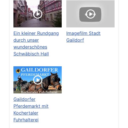
Ein kleiner Rundgang
Imagefilm Stadt
durch unser
Gaildorf
wunderschönes
Schwäbisch Hall
Gaildorfer
Pferdemarkt mit
Kochertaler
Fuhrhalterei