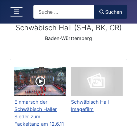
Search
Suchen
Schwäbisch Hall (SHA, BK, CR)
Baden-Württemberg
Einmarsch der
Schwäbisch Hall
Schwäbisch Haller
Imagefilm
Sieder zum
Fackeltanz am 12.6.11