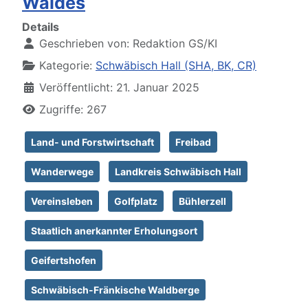
Waldes
Details
Geschrieben von:
Redaktion GS/KI
Kategorie:
Schwäbisch Hall (SHA, BK, CR)
Veröffentlicht: 21. Januar 2025
Zugriffe: 267
Land- und Forstwirtschaft
Freibad
Wanderwege
Landkreis Schwäbisch Hall
Vereinsleben
Golfplatz
Bühlerzell
Staatlich anerkannter Erholungsort
Geifertshofen
Schwäbisch-Fränkische Waldberge