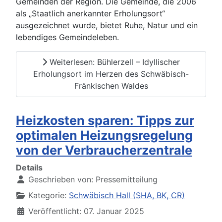
Gemeinden der Region. Die Gemeinde, die 2006
als „Staatlich anerkannter Erholungsort“
ausgezeichnet wurde, bietet Ruhe, Natur und ein
lebendiges Gemeindeleben.
Weiterlesen: Bühlerzell – Idyllischer
Erholungsort im Herzen des Schwäbisch-
Fränkischen Waldes
Heizkosten sparen: Tipps zur
optimalen Heizungsregelung
von der Verbraucherzentrale
Details
Geschrieben von:
Pressemitteilung
Kategorie:
Schwäbisch Hall (SHA, BK, CR)
Veröffentlicht: 07. Januar 2025