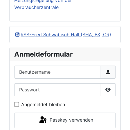
Heizungsregelung von der
Verbraucherzentrale
RSS-Feed Schwäbisch Hall (SHA, BK, CR)
Anmeldeformular
Benutzername
Passwort
Passwort 
Angemeldet bleiben
Passkey verwenden