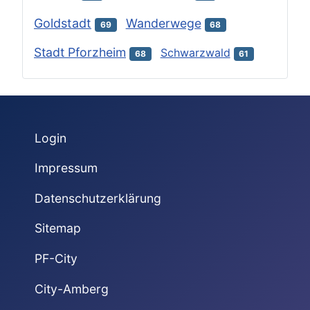
Goldstadt
Wanderwege
69
68
Stadt Pforzheim
Schwarzwald
68
61
Login
Impressum
Datenschutzerklärung
Sitemap
PF-City
City-Amberg