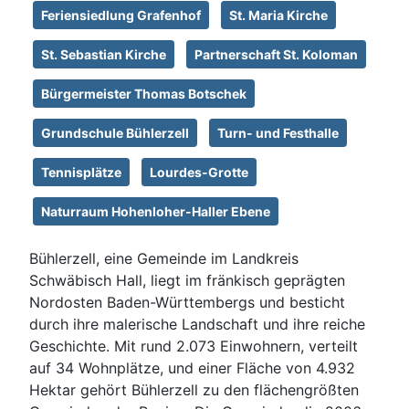
Feriensiedlung Grafenhof
St. Maria Kirche
St. Sebastian Kirche
Partnerschaft St. Koloman
Bürgermeister Thomas Botschek
Grundschule Bühlerzell
Turn- und Festhalle
Tennisplätze
Lourdes-Grotte
Naturraum Hohenloher-Haller Ebene
Bühlerzell, eine Gemeinde im Landkreis
Schwäbisch Hall, liegt im fränkisch geprägten
Nordosten Baden-Württembergs und besticht
durch ihre malerische Landschaft und ihre reiche
Geschichte. Mit rund 2.073 Einwohnern, verteilt
auf 34 Wohnplätze, und einer Fläche von 4.932
Hektar gehört Bühlerzell zu den flächengrößten