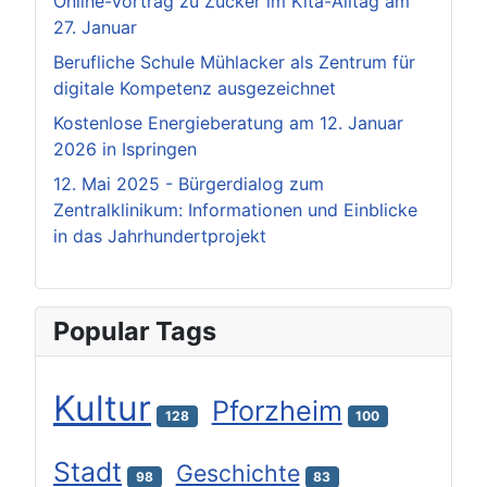
Online-Vortrag zu Zucker im Kita-Alltag am
27. Januar
Berufliche Schule Mühlacker als Zentrum für
digitale Kompetenz ausgezeichnet
Kostenlose Energieberatung am 12. Januar
2026 in Ispringen
12. Mai 2025 - Bürgerdialog zum
Zentralklinikum: Informationen und Einblicke
in das Jahrhundertprojekt
Popular Tags
Kultur
Pforzheim
128
100
Stadt
Geschichte
98
83