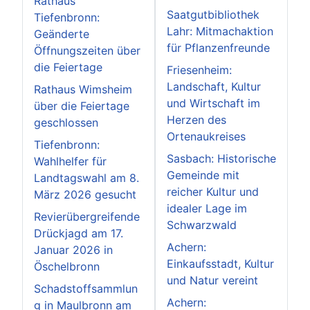
Rathaus
Saatgutbibliothek
Tiefenbronn:
Lahr: Mitmachaktion
Geänderte
für Pflanzenfreunde
Öffnungszeiten über
die Feiertage
Friesenheim:
Landschaft, Kultur
Rathaus Wimsheim
und Wirtschaft im
über die Feiertage
Herzen des
geschlossen
Ortenaukreises
Tiefenbronn:
Sasbach: Historische
Wahlhelfer für
Gemeinde mit
Landtagswahl am 8.
reicher Kultur und
März 2026 gesucht
idealer Lage im
Revierübergreifende
Schwarzwald
Drückjagd am 17.
Achern:
Januar 2026 in
Einkaufsstadt, Kultur
Öschelbronn
und Natur vereint
Schadstoffsammlun
Achern:
g in Maulbronn am