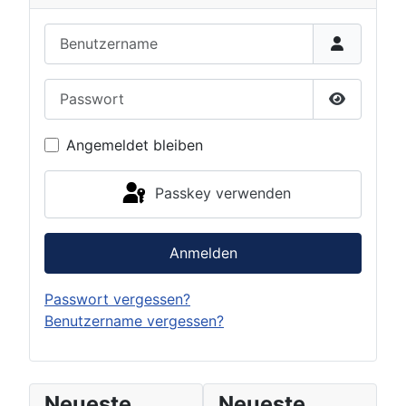
Benutzername
Passwort
Passwort 
Angemeldet bleiben
Passkey verwenden
Anmelden
Passwort vergessen?
Benutzername vergessen?
Neueste
Neueste