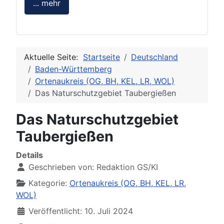
... mehr
Aktuelle Seite:
Startseite
Deutschland
Baden-Württemberg
Ortenaukreis (OG, BH, KEL, LR, WOL)
Das Naturschutzgebiet Taubergießen
Das Naturschutzgebiet
Taubergießen
Details
Geschrieben von:
Redaktion GS/KI
Kategorie:
Ortenaukreis (OG, BH, KEL, LR,
WOL)
Veröffentlicht: 10. Juli 2024