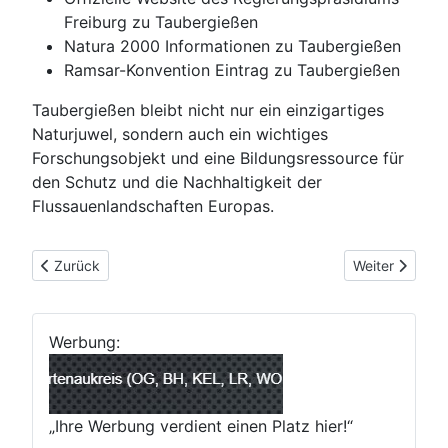
Freiburg zu Taubergießen
Natura 2000 Informationen zu Taubergießen
Ramsar-Konvention Eintrag zu Taubergießen
Taubergießen bleibt nicht nur ein einzigartiges
Naturjuwel, sondern auch ein wichtiges
Forschungsobjekt und eine Bildungsressource für
den Schutz und die Nachhaltigkeit der
Flussauenlandschaften Europas.
Vorheriger Beitrag: Taubergießen
Nächster Beit
Zurück
Weiter
Werbung:
„Ihre Werbung verdient einen Platz hier!“