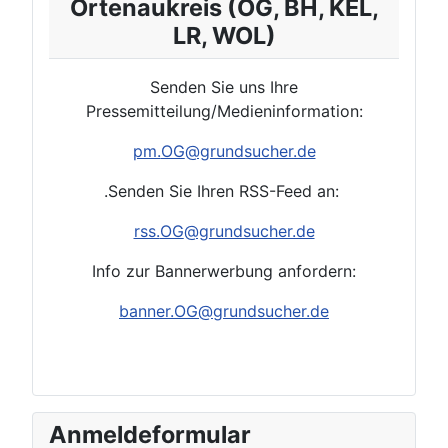
Ortenaukreis (OG, BH, KEL,
LR, WOL)
Senden Sie uns Ihre
Pressemitteilung/Medieninformation:
pm.
OG
@grundsucher.de
.Senden Sie Ihren RSS-Feed an:
rss.
OG
@grundsucher.de
Info zur Bannerwerbung anfordern:
banner.OG@grundsucher.de
Anmeldeformular