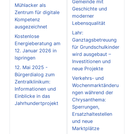
Gemeinde mit
Mühlacker als
Geschichte und
Zentrum für digitale
moderner
Kompetenz
Lebensqualität
ausgezeichnet
Lahr:
Kostenlose
Ganztagsbetreuung
Energieberatung am
für Grundschulkinder
12. Januar 2026 in
wird ausgebaut –
Ispringen
Investitionen und
12. Mai 2025 -
neue Projekte
Bürgerdialog zum
Verkehrs- und
Zentralklinikum:
Wochenmarktänderu
Informationen und
ngen während der
Einblicke in das
Chrysanthema:
Jahrhundertprojekt
Sperrungen,
Ersatzhaltestellen
und neue
Marktplätze