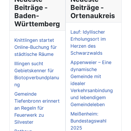
Beiträge -
Beiträge -
Baden-
Ortenaukreis
Württemberg
Lauf: Idyllischer
Erholungsort im
Knittlingen startet
Herzen des
Online-Buchung für
Schwarzwalds
städtische Räume
Appenweier – Eine
Illingen sucht
dynamische
Gebietskenner für
Gemeinde mit
Biotopverbundplanu
idealer
ng
Verkehrsanbindung
Gemeinde
und lebendigem
Tiefenbronn erinnert
Gemeindeleben
an Regeln für
Meißenheim:
Feuerwerk zu
Bundestagswahl
Silvester
2025