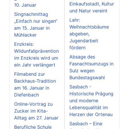
Einkaufsstadt, Kultur
10. Januar
und Natur vereint
Singnachmittag
Lahr:
„Einfach nur singen“
Weihnachtsbäume
am 15. Januar in
abgeben,
Mühlacker
Jugendarbeit
Enzkreis:
fördern
Wildunfallprävention
Absage des
im Enzkreis wird um
Fasnachtsumzugs in
ein Jahr verlängert
Sulz wegen
Filmabend zur
Bundestagswahl
Backhaus-Tradition
Sasbach -
am 16. Januar in
Historische Prägung
Diefenbach
und moderne
Online-Vortrag zu
Lebensqualität im
Zucker im Kita-
Herzen der Ortenau
Alltag am 27. Januar
Sasbach – Eine
Berufliche Schule