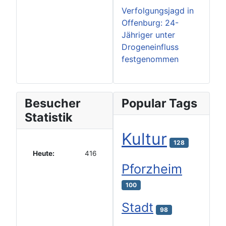
Verfolgungsjagd in
Offenburg: 24-
Jähriger unter
Drogeneinfluss
festgenommen
Besucher
Popular Tags
Statistik
Kultur
128
Heute:
416
Pforzheim
100
Stadt
98